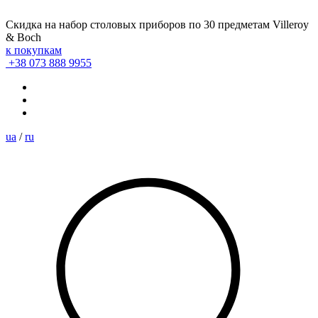
Скидка на набор столовых приборов по 30 предметам Villeroy
& Boch
к покупкам
+38 073 888 9955
ua
/
ru