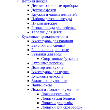
Детская посуда
Детские столовые приборы
Детские фляги
Кружки и чашки для детей
Наборы детской посуды
Пиалы детские
Разная посуда для ребенка
Тарелки для детей
Кухонные принадлежности
Аксессуары для равиоли
Баночки для специй
Баночки специальные
Бутылки для воды
Спортивные бутылки
Кухонные воронки
Дозатор для кухни
Аксессуары для кухни
Кухонные емкости
Зажигалки кухонные
Ланч-Боксы
Ложки и Лопатки кухонные
Ложки кухонные
Лопатка для блинов
Лопатки для рыбы
Лопатки для сковородок