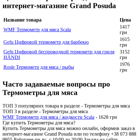
интернет-магазине Grand Posuda
Название товара
Цена
1417
WMF Термометр для мяса Scala
грн
1615
Gefu Цифровой термометр для барбекю
грн
Gefu Цифровой беспроводной термометр для гриля
3152
HÄNDI
грн
1976
Rosle Термометр для мяса / рыбы
грн
Часто задаваемые вопросы про
Термометры для мяса
ТОП 3 популярних товара в разделе - Термометры для мяса
ТОП 3 в разделе - Термометры для мяса
WMF Термометр для мяса / жидкости Scala
- 1628 грн
Где купить Термометры для мяса?
Купить Термометры для мяса
можно онлайн, оформив заказ в
интернет-магазине Grand Posuda или по телефону +38 073 888
9955 Работаем пн-вс, с 10:00 до 20:00 Заказы на сайте