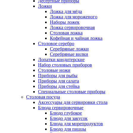
Десертные приборы
Ложки
Ложка для мёда
Ложка для мороженого
Наборы ложек
Ложка сервировочная
Столовая ложка
Кофейная и чайная ложка
Столовое серебро
Серебряные ложки
Серебряные вилки
Лопатки кондитерские
Набор столовых приборов
Столовые ножи
Приборы для рыбы
Приборы для салата
Приборы для стейка
Специальные столовые приборы
Столовая посуда
Аксессуары для сервировки стола
Блюда сервировочные
Блюдо глубокое
Блюдо для закусок
Блюда для морепродуктов
Блюдо для пиццы