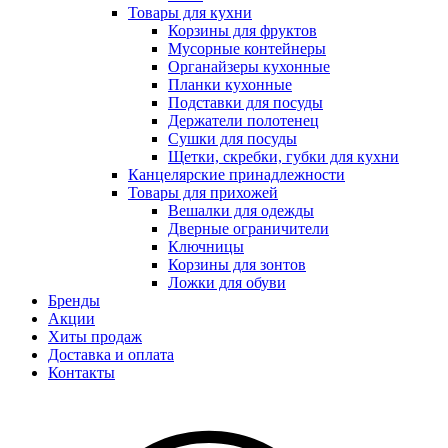
Товары для кухни
Корзины для фруктов
Мусорные контейнеры
Органайзеры кухонные
Планки кухонные
Подставки для посуды
Держатели полотенец
Сушки для посуды
Щетки, скребки, губки для кухни
Канцелярские принадлежности
Товары для прихожей
Вешалки для одежды
Дверные ограничители
Ключницы
Корзины для зонтов
Ложки для обуви
Бренды
Акции
Хиты продаж
Доставка и оплата
Контакты