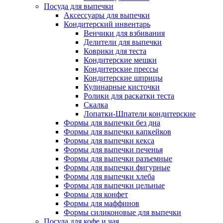
Посуда для выпечки
Аксессуары для выпечки
Кондитерский инвентарь
Венчики для взбивания
Делители для выпечки
Коврики для теста
Кондитерские мешки
Кондитерские прессы
Кондитерские шприцы
Кулинарные кисточки
Ролики для раскатки теста
Скалка
Лопатки-Шпатели кондитерские
Формы для выпечки без дна
Формы для выпечки капкейков
Формы для выпечки кекса
Формы для выпечки печенья
Формы для выпечки разъемные
Формы для выпечки фигурные
Формы для выпечки хлеба
Формы для выпечки цельные
Формы для конфет
Формы для маффинов
Формы силиконовые для выпечки
Посуда для кофе и чая