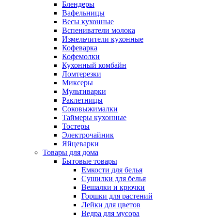
Блендеры
Вафельницы
Весы кухонные
Вспениватели молока
Измельчители кухонные
Кофеварка
Кофемолки
Кухонный комбайн
Ломтерезки
Миксеры
Мультиварки
Раклетницы
Соковыжималки
Таймеры кухонные
Тостеры
Электрочайник
Яйцеварки
Товары для дома
Бытовые товары
Емкости для белья
Сушилки для белья
Вешалки и крючки
Горшки для растений
Лейки для цветов
Ведра для мусора