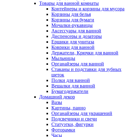
Товары для ванной комнаты
Контейнеры и корзины для мусора
Корзины для белья
Корзины для бумаги
Мочалки-рукавицы
Аксессуары для ванной
Диспенсеры и дозаторы
Ершики для унитаза
Коврики для ванной
Держатели, Крючки для ванной
Мыльницы
Органайзеры для ванной
Стаканы и подставки для зубных
щеток
Полки для ванной
Вешалки для ванной
Бумагодержатели
Домашний декор
Вазы
Картины, панно
Органайзеры для украшений
Подсвечники и свечи
Статуэтки, фигурки
Фоторамки
Часы