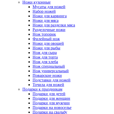
Ножи кухонные
Мусаты для ножей
Набор ножей
Ножи для карвинга
Ножи для мяса
Ножи для разделки мяса
Разделочные ножи
Нож топорик
Филейный нож
Ножи для овощей
Ножи для рыбы
Нож для сыра
Нож для торта
Нож для хлеба
Нож специальный
Нож универсальный
Поварские ножи
Подставки для ножей
Точила для ножей
Подарки к праздникам
Подарки для детей
Подарки для женщин
Подарки для мужчин
Подарки на новоселье
Подарки на свадьбу