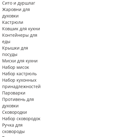
Сито и дуршлаг
Жаровни для
духовки
Кастрюли
Ковшик для кухни
Контейнеры для
еды
Крышки для
посуды
Миски для кухни
Набор мисок
Набор кастрюль
Набор кухонных
принадлежностей
Пароварки
Противень для
духовки
Сковородки
Набор сковородок
Ручка для
сковороды