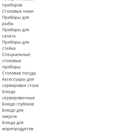
приборов
Столовые ножи
Приборы для
рыбы
Приборы для
салата
Приборы для
стейка
Специальные
столовые
приборы
Столовая посуда
Аксессуары для
сервировки стола
Блюда
сервировочные
Блюдо глубокое
Блюдо для
закусок
Блюда для
морепродуктов