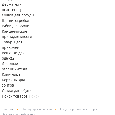
Держатели
полотенец
Сушки для посуды
Щетки, скребки,
губки для кухни
Канцелярские
принадлежности
Товары для
прихожей
Вешалки для
одежды
Дверные
ограничители
Ключницы
Корзины для
зонтов
Ложки для обуви
Поиск товаров
Главная
Посуда для выпечки
Кондитерский инвентарь
Венчики для взбивания