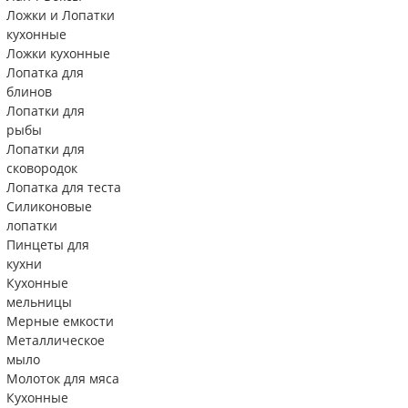
Ложки и Лопатки
кухонные
Ложки кухонные
Лопатка для
блинов
Лопатки для
рыбы
Лопатки для
сковородок
Лопатка для теста
Силиконовые
лопатки
Пинцеты для
кухни
Кухонные
мельницы
Мерные емкости
Металлическое
мыло
Молоток для мяса
Кухонные