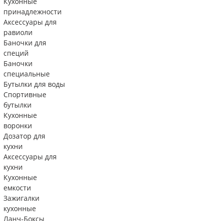
Кухонные
принадлежности
Аксессуары для
равиоли
Баночки для
специй
Баночки
специальные
Бутылки для воды
Спортивные
бутылки
Кухонные
воронки
Дозатор для
кухни
Аксессуары для
кухни
Кухонные
емкости
Зажигалки
кухонные
Ланч-Боксы