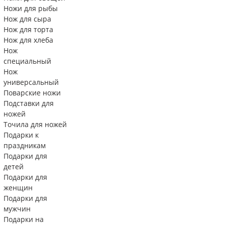
Ножи для рыбы
Нож для сыра
Нож для торта
Нож для хлеба
Нож
специальный
Нож
универсальный
Поварские ножи
Подставки для
ножей
Точила для ножей
Подарки к
праздникам
Подарки для
детей
Подарки для
женщин
Подарки для
мужчин
Подарки на