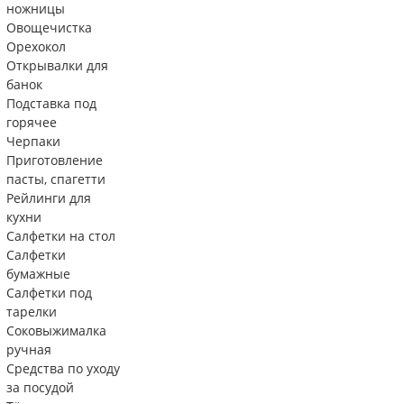
ножницы
Овощечистка
Орехокол
Открывалки для
банок
Подставка под
горячее
Черпаки
Приготовление
пасты, спагетти
Рейлинги для
кухни
Салфетки на стол
Салфетки
бумажные
Салфетки под
тарелки
Соковыжималка
ручная
Средства по уходу
за посудой