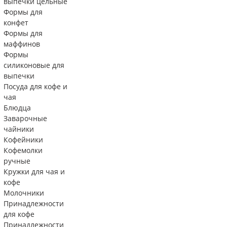
выпечки цельные
Формы для
конфет
Формы для
маффинов
Формы
силиконовые для
выпечки
Посуда для кофе и
чая
Блюдца
Заварочные
чайники
Кофейники
Кофемолки
ручные
Кружки для чая и
кофе
Молочники
Принадлежности
для кофе
Принадлежности