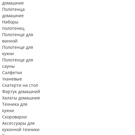
домашние
Полотенца
домашние
Наборы
полотенец
Полотенце для
ванной
Полотенце для
кухни
Полотенце для
сауны
Салфетки
тканевые
Скатерти на стол
Фартук домашний
Халаты домашние
Техника для
кухни
Скороварки
Аксессуары для
кухонной техники