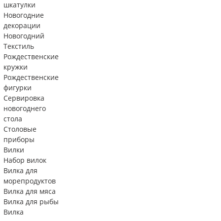
шкатулки
Новогодние
декорации
Новогодний
Текстиль
Рождественские
кружки
Рождественские
фигурки
Сервировка
новогоднего
стола
Столовые
приборы
Вилки
Набор вилок
Вилка для
морепродуктов
Вилка для мяса
Вилка для рыбы
Вилка