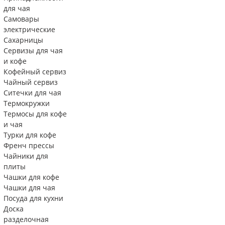
для чая
Самовары
электрические
Сахарницы
Сервизы для чая
и кофе
Кофейный сервиз
Чайный сервиз
Ситечки для чая
Термокружки
Термосы для кофе
и чая
Турки для кофе
Френч прессы
Чайники для
плиты
Чашки для кофе
Чашки для чая
Посуда для кухни
Доска
разделочная