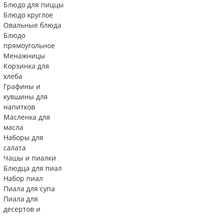
Блюдо для пиццы
Блюдо круглое
Овальные блюда
Блюдо
прямоугольное
Менажницы
Корзинка для
хлеба
Графины и
кувшины для
напитков
Масленка для
масла
Наборы для
салата
Чашы и пиалки
Блюдца для пиал
Набор пиал
Пиала для супа
Пиала для
десертов и