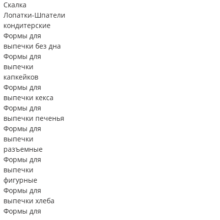
Скалка
Лопатки-Шпатели
кондитерские
Формы для
выпечки без дна
Формы для
выпечки
капкейков
Формы для
выпечки кекса
Формы для
выпечки печенья
Формы для
выпечки
разъемные
Формы для
выпечки
фигурные
Формы для
выпечки хлеба
Формы для