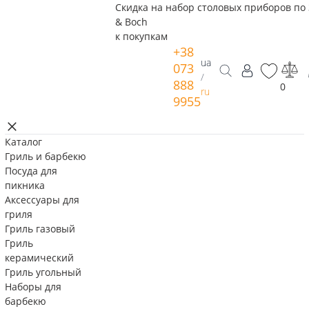
Скидка на набор столовых приборов по 
& Boch
к покупкам
+38
ua
073
/
888
0
ru
9955
Каталог
Гриль и барбекю
Посуда для
пикника
Аксессуары для
гриля
Гриль газовый
Гриль
керамический
Гриль угольный
Наборы для
барбекю