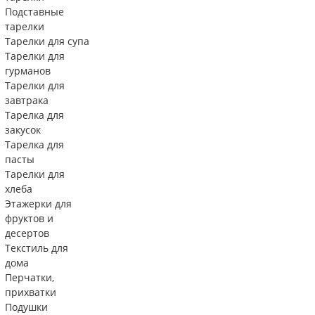
Подставные
тарелки
Тарелки для супа
Тарелки для
гурманов
Тарелки для
завтрака
Тарелка для
закусок
Тарелка для
пасты
Тарелки для
хлеба
Этажерки для
фруктов и
десертов
Текстиль для
дома
Перчатки,
прихватки
Подушки