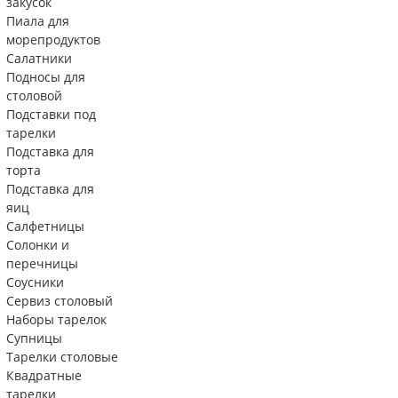
закусок
Пиала для
морепродуктов
Салатники
Подносы для
столовой
Подставки под
тарелки
Подставка для
торта
Подставка для
яиц
Салфетницы
Солонки и
перечницы
Соусники
Сервиз столовый
Наборы тарелок
Супницы
Тарелки столовые
Квадратные
тарелки