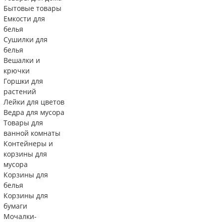
Бытовые товары
Емкости для
белья
Сушилки для
белья
Вешалки и
крючки
Горшки для
растений
Лейки для цветов
Ведра для мусора
Товары для
ванной комнаты
Контейнеры и
корзины для
мусора
Корзины для
белья
Корзины для
бумаги
Мочалки-