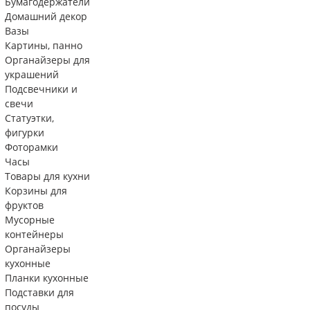
Бумагодержатели
Домашний декор
Вазы
Картины, панно
Органайзеры для
украшений
Подсвечники и
свечи
Статуэтки,
фигурки
Фоторамки
Часы
Товары для кухни
Корзины для
фруктов
Мусорные
контейнеры
Органайзеры
кухонные
Планки кухонные
Подставки для
посуды