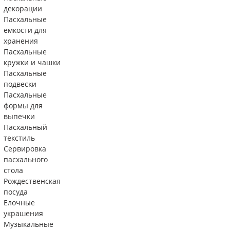
декорации
Пасхальные
емкости для
хранения
Пасхальные
кружки и чашки
Пасхальные
подвески
Пасхальные
формы для
выпечки
Пасхальный
текстиль
Сервировка
пасхального
стола
Рождественская
посуда
Елочные
украшения
Музыкальные