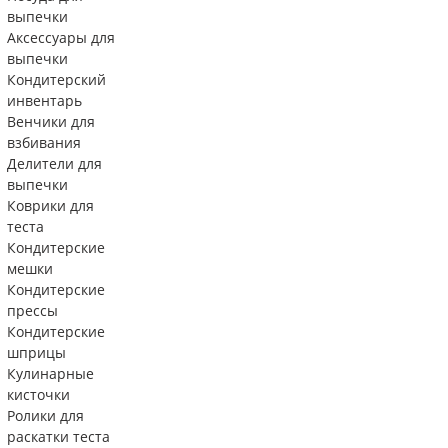
выпечки
Аксессуары для
выпечки
Кондитерский
инвентарь
Венчики для
взбивания
Делители для
выпечки
Коврики для
теста
Кондитерские
мешки
Кондитерские
прессы
Кондитерские
шприцы
Кулинарные
кисточки
Ролики для
раскатки теста