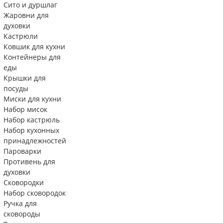
Сито и дуршлаг
Жаровни для
духовки
Кастрюли
Ковшик для кухни
Контейнеры для
еды
Крышки для
посуды
Миски для кухни
Набор мисок
Набор кастрюль
Набор кухонных
принадлежностей
Пароварки
Противень для
духовки
Сковородки
Набор сковородок
Ручка для
сковороды