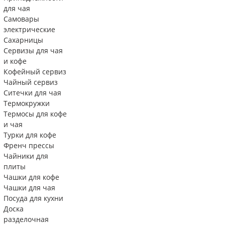
для чая
Самовары
электрические
Сахарницы
Сервизы для чая
и кофе
Кофейный сервиз
Чайный сервиз
Ситечки для чая
Термокружки
Термосы для кофе
и чая
Турки для кофе
Френч прессы
Чайники для
плиты
Чашки для кофе
Чашки для чая
Посуда для кухни
Доска
разделочная