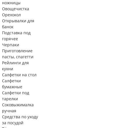
ножницы
Овощечистка
Орехокол
Открывалки для
банок
Подставка под
горячее
Черпаки
Приготовление
пасты, спагетти
Рейлинги для
кухни
Салфетки на стол
Салфетки
бумажные
Салфетки под
тарелки
Соковыжималка
ручная
Средства по уходу
за посудой