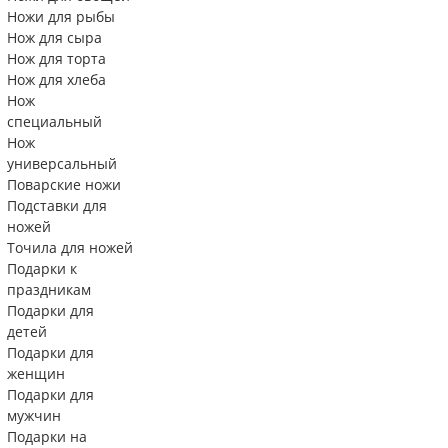
Ножи для рыбы
Нож для сыра
Нож для торта
Нож для хлеба
Нож
специальный
Нож
универсальный
Поварские ножи
Подставки для
ножей
Точила для ножей
Подарки к
праздникам
Подарки для
детей
Подарки для
женщин
Подарки для
мужчин
Подарки на