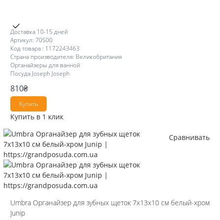
Доставка 10-15 дней
Артикул: 70500
Код товара : 1172243463
Страна производителя: Великобритания
Органайзеры для ванной
Посуда Joseph Joseph
810
₴
Купить
Купить в 1 клик
Сравнивать
Umbra Органайзер для зубных щеток 7х13х10 см белый-хром
Junip