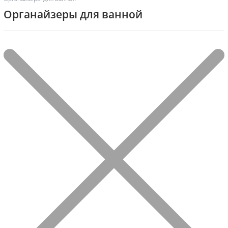
Органайзеры для ванной
Фильтр
Showing all 11 results