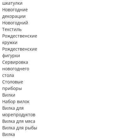
шкатулки
Новогодние
декорации
Новогодний
Текстиль
Рождественские
кружки
Рождественские
фигурки
Сервировка
новогоднего
стола
Столовые
приборы
Вилки
Набор вилок
Вилка для
морепродуктов
Вилка для мяса
Вилка для рыбы
Вилка