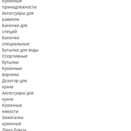
Кухонные
принадлежности
Аксессуары для
равиоли
Баночки для
специй
Баночки
специальные
Бутылки для воды
Спортивные
бутылки
Кухонные
воронки
Дозатор для
кухни
Аксессуары для
кухни
Кухонные
емкости
Зажигалки
кухонные
Ланч-Боксы