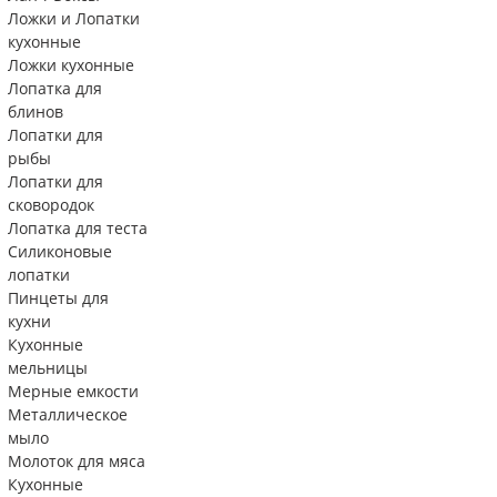
Ложки и Лопатки
кухонные
Ложки кухонные
Лопатка для
блинов
Лопатки для
рыбы
Лопатки для
сковородок
Лопатка для теста
Силиконовые
лопатки
Пинцеты для
кухни
Кухонные
мельницы
Мерные емкости
Металлическое
мыло
Молоток для мяса
Кухонные