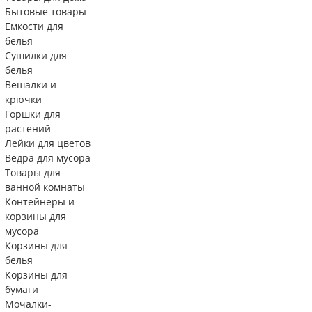
Бытовые товары
Емкости для
белья
Сушилки для
белья
Вешалки и
крючки
Горшки для
растений
Лейки для цветов
Ведра для мусора
Товары для
ванной комнаты
Контейнеры и
корзины для
мусора
Корзины для
белья
Корзины для
бумаги
Мочалки-