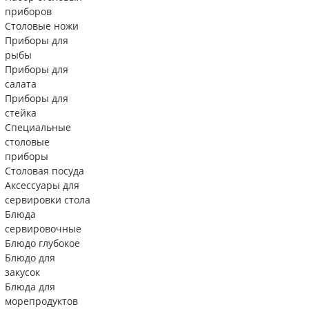
приборов
Столовые ножи
Приборы для
рыбы
Приборы для
салата
Приборы для
стейка
Специальные
столовые
приборы
Столовая посуда
Аксессуары для
сервировки стола
Блюда
сервировочные
Блюдо глубокое
Блюдо для
закусок
Блюда для
морепродуктов