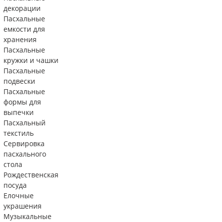
декорации
Пасхальные
емкости для
хранения
Пасхальные
кружки и чашки
Пасхальные
подвески
Пасхальные
формы для
выпечки
Пасхальный
текстиль
Сервировка
пасхального
стола
Рождественская
посуда
Елочные
украшения
Музыкальные