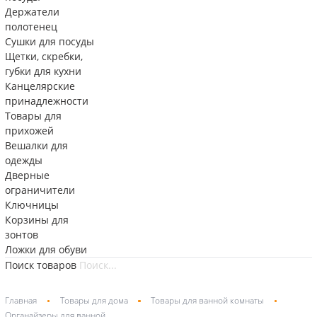
Держатели
полотенец
Сушки для посуды
Щетки, скребки,
губки для кухни
Канцелярские
принадлежности
Товары для
прихожей
Вешалки для
одежды
Дверные
ограничители
Ключницы
Корзины для
зонтов
Ложки для обуви
Поиск товаров
Главная
Товары для дома
Товары для ванной комнаты
Органайзеры для ванной