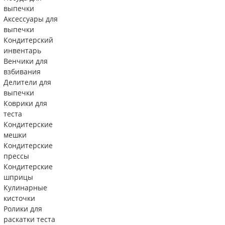
выпечки
Аксессуары для
выпечки
Кондитерский
инвентарь
Венчики для
взбивания
Делители для
выпечки
Коврики для
теста
Кондитерские
мешки
Кондитерские
прессы
Кондитерские
шприцы
Кулинарные
кисточки
Ролики для
раскатки теста