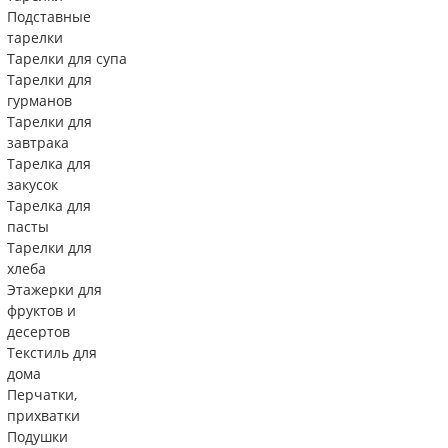
Подставные
тарелки
Тарелки для супа
Тарелки для
гурманов
Тарелки для
завтрака
Тарелка для
закусок
Тарелка для
пасты
Тарелки для
хлеба
Этажерки для
фруктов и
десертов
Текстиль для
дома
Перчатки,
прихватки
Подушки