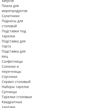
закусок
Пиала для
морепродуктов
Салатники
Подносы для
столовой
Подставки под
тарелки
Подставка для
торта
Подставка для
яиц
Салфетницы
Солонки и
перечницы
Соусники
Сервиз столовый
Наборы тарелок
Супницы
Тарелки столовые
Квадратные
тарелки