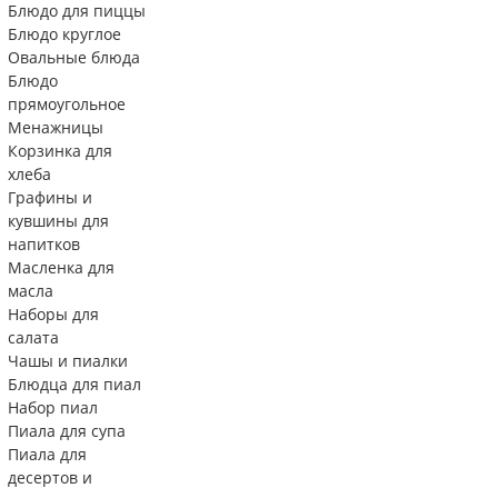
Блюдо для пиццы
Блюдо круглое
Овальные блюда
Блюдо
прямоугольное
Менажницы
Корзинка для
хлеба
Графины и
кувшины для
напитков
Масленка для
масла
Наборы для
салата
Чашы и пиалки
Блюдца для пиал
Набор пиал
Пиала для супа
Пиала для
десертов и