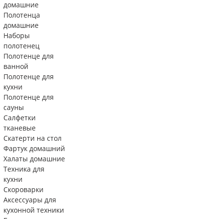
домашние
Полотенца
домашние
Наборы
полотенец
Полотенце для
ванной
Полотенце для
кухни
Полотенце для
сауны
Салфетки
тканевые
Скатерти на стол
Фартук домашний
Халаты домашние
Техника для
кухни
Скороварки
Аксессуары для
кухонной техники