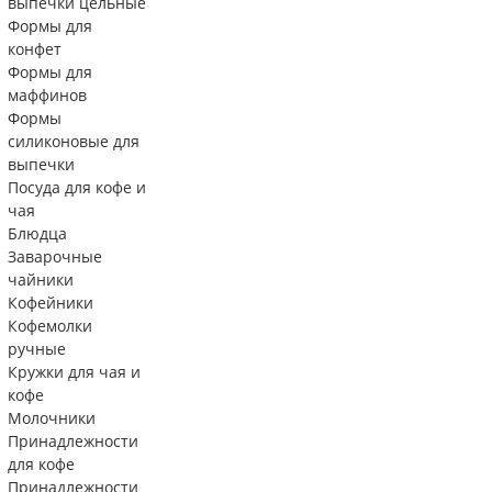
выпечки цельные
Формы для
конфет
Формы для
маффинов
Формы
силиконовые для
выпечки
Посуда для кофе и
чая
Блюдца
Заварочные
чайники
Кофейники
Кофемолки
ручные
Кружки для чая и
кофе
Молочники
Принадлежности
для кофе
Принадлежности