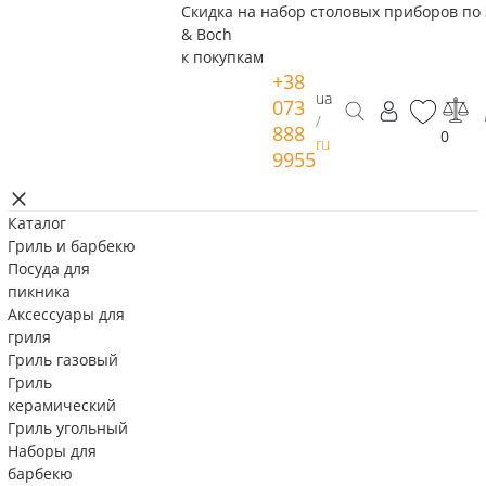
Скидка на набор столовых приборов по 
& Boch
к покупкам
+38
ua
073
/
888
0
ru
9955
Каталог
Гриль и барбекю
Посуда для
пикника
Аксессуары для
гриля
Гриль газовый
Гриль
керамический
Гриль угольный
Наборы для
барбекю