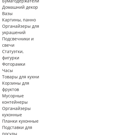
Бумагодержатели
Домашний декор
Вазы
Картины, панно
Органайзеры для
украшений
Подсвечники и
свечи
Статуэтки,
фигурки
Фоторамки
Часы
Товары для кухни
Корзины для
фруктов
Мусорные
контейнеры
Органайзеры
кухонные
Планки кухонные
Подставки для
посуды