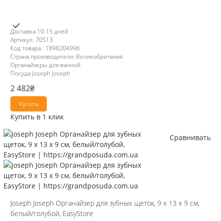
Доставка 10-15 дней
Артикул: 70513
Код товара : 1898204996
Страна производителя: Великобритания
Органайзеры для ванной
Посуда Joseph Joseph
2 482
₴
Купить
Купить в 1 клик
Сравнивать
Joseph Joseph Органайзер для зубных щеток, 9 х 13 х 9 см,
белый/голубой, EasyStore