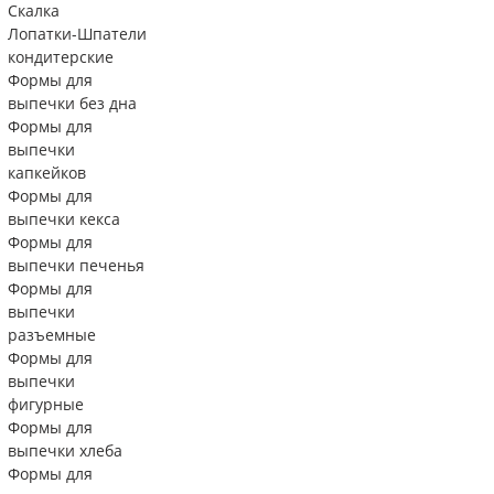
Скалка
Лопатки-Шпатели
кондитерские
Формы для
выпечки без дна
Формы для
выпечки
капкейков
Формы для
выпечки кекса
Формы для
выпечки печенья
Формы для
выпечки
разъемные
Формы для
выпечки
фигурные
Формы для
выпечки хлеба
Формы для