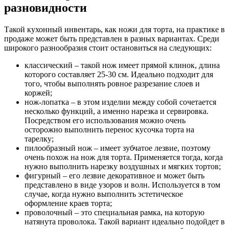
разновидности
Такой кухонный инвентарь, как ножи для торта, на практике в
продаже может быть представлен в разных вариантах. Среди
широкого разнообразия стоит остановиться на следующих:
классический – такой нож имеет прямой клинок, длина
которого составляет 25-30 см. Идеально подходит для
того, чтобы выполнять ровное разрезание слоев и
коржей;
нож-лопатка – в этом изделии между собой сочетается
несколько функций, а именно нарезка и сервировка.
Посредством его использования можно очень
осторожно выполнить перенос кусочка торта на
тарелку;
пилообразный нож – имеет зубчатое лезвие, поэтому
очень похож на нож для торта. Применяется тогда, когда
нужно выполнить нарезку воздушных и мягких тортов;
фигурный – его лезвие декоративное и может быть
представлено в виде узоров и волн. Используется в том
случае, когда нужно выполнить эстетическое
оформление краев торта;
проволочный – это специальная рамка, на которую
натянута проволока. Такой вариант идеально подойдет в