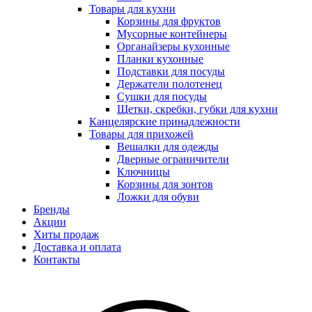
Товары для кухни
Корзины для фруктов
Мусорные контейнеры
Органайзеры кухонные
Планки кухонные
Подставки для посуды
Держатели полотенец
Сушки для посуды
Щетки, скребки, губки для кухни
Канцелярские принадлежности
Товары для прихожей
Вешалки для одежды
Дверные ограничители
Ключницы
Корзины для зонтов
Ложки для обуви
Бренды
Акции
Хиты продаж
Доставка и оплата
Контакты