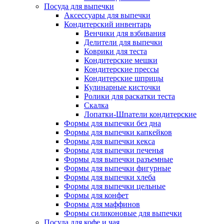
Посуда для выпечки
Аксессуары для выпечки
Кондитерский инвентарь
Венчики для взбивания
Делители для выпечки
Коврики для теста
Кондитерские мешки
Кондитерские прессы
Кондитерские шприцы
Кулинарные кисточки
Ролики для раскатки теста
Скалка
Лопатки-Шпатели кондитерские
Формы для выпечки без дна
Формы для выпечки капкейков
Формы для выпечки кекса
Формы для выпечки печенья
Формы для выпечки разъемные
Формы для выпечки фигурные
Формы для выпечки хлеба
Формы для выпечки цельные
Формы для конфет
Формы для маффинов
Формы силиконовые для выпечки
Посуда для кофе и чая