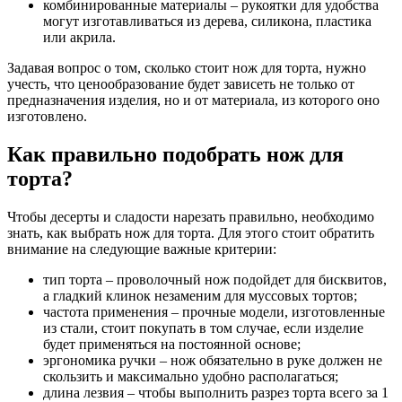
комбинированные материалы – рукоятки для удобства
могут изготавливаться из дерева, силикона, пластика
или акрила.
Задавая вопрос о том, сколько стоит нож для торта, нужно
учесть, что ценообразование будет зависеть не только от
предназначения изделия, но и от материала, из которого оно
изготовлено.
Как правильно подобрать нож для
торта?
Чтобы десерты и сладости нарезать правильно, необходимо
знать, как выбрать нож для торта. Для этого стоит обратить
внимание на следующие важные критерии:
тип торта – проволочный нож подойдет для бисквитов,
а гладкий клинок незаменим для муссовых тортов;
частота применения – прочные модели, изготовленные
из стали, стоит покупать в том случае, если изделие
будет применяться на постоянной основе;
эргономика ручки – нож обязательно в руке должен не
скользить и максимально удобно располагаться;
длина лезвия – чтобы выполнить разрез торта всего за 1