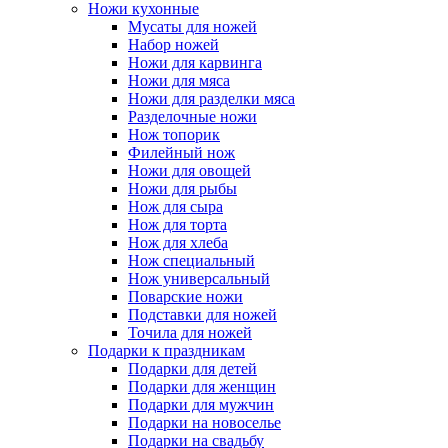
Ножи кухонные
Мусаты для ножей
Набор ножей
Ножи для карвинга
Ножи для мяса
Ножи для разделки мяса
Разделочные ножи
Нож топорик
Филейный нож
Ножи для овощей
Ножи для рыбы
Нож для сыра
Нож для торта
Нож для хлеба
Нож специальный
Нож универсальный
Поварские ножи
Подставки для ножей
Точила для ножей
Подарки к праздникам
Подарки для детей
Подарки для женщин
Подарки для мужчин
Подарки на новоселье
Подарки на свадьбу