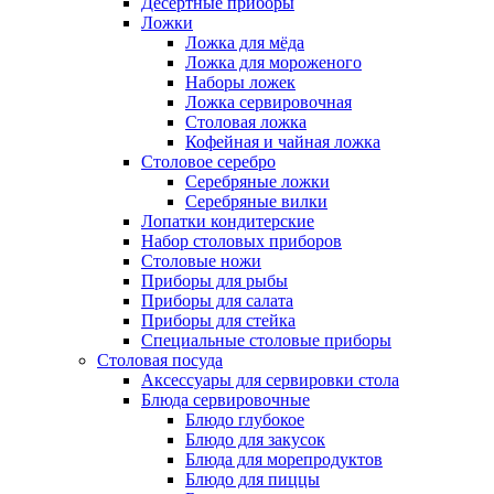
Десертные приборы
Ложки
Ложка для мёда
Ложка для мороженого
Наборы ложек
Ложка сервировочная
Столовая ложка
Кофейная и чайная ложка
Столовое серебро
Серебряные ложки
Серебряные вилки
Лопатки кондитерские
Набор столовых приборов
Столовые ножи
Приборы для рыбы
Приборы для салата
Приборы для стейка
Специальные столовые приборы
Столовая посуда
Аксессуары для сервировки стола
Блюда сервировочные
Блюдо глубокое
Блюдо для закусок
Блюда для морепродуктов
Блюдо для пиццы