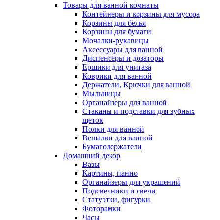
Товары для ванной комнаты
Контейнеры и корзины для мусора
Корзины для белья
Корзины для бумаги
Мочалки-рукавицы
Аксессуары для ванной
Диспенсеры и дозаторы
Ершики для унитаза
Коврики для ванной
Держатели, Крючки для ванной
Мыльницы
Органайзеры для ванной
Стаканы и подставки для зубных
щеток
Полки для ванной
Вешалки для ванной
Бумагодержатели
Домашний декор
Вазы
Картины, панно
Органайзеры для украшений
Подсвечники и свечи
Статуэтки, фигурки
Фоторамки
Часы