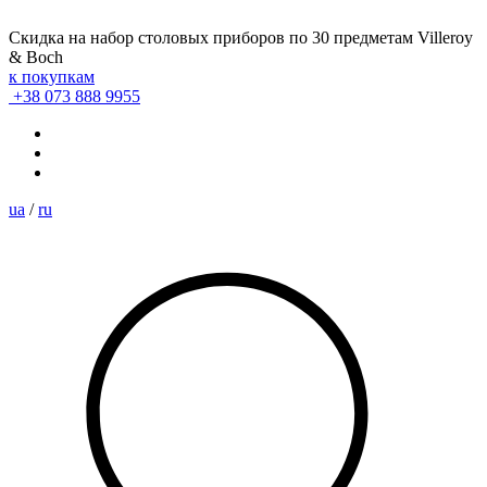
Скидка на набор столовых приборов по 30 предметам Villeroy
& Boch
к покупкам
+38 073 888 9955
ua
/
ru