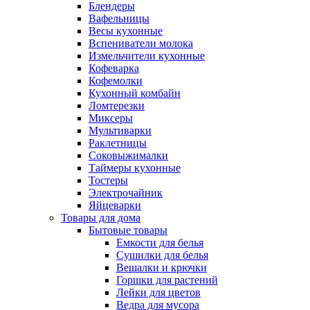
Блендеры
Вафельницы
Весы кухонные
Вспениватели молока
Измельчители кухонные
Кофеварка
Кофемолки
Кухонный комбайн
Ломтерезки
Миксеры
Мультиварки
Раклетницы
Соковыжималки
Таймеры кухонные
Тостеры
Электрочайник
Яйцеварки
Товары для дома
Бытовые товары
Емкости для белья
Сушилки для белья
Вешалки и крючки
Горшки для растений
Лейки для цветов
Ведра для мусора