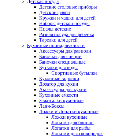
Детская посуда
Детские столовые приборы
Детские фляги
Кружки и чашки для детей
Наборы детской посуды
Пиалы детские
Разная посуда для ребенка
Тарелки для детей
Кухонные принадлежности
Аксессуары для равиоли
Баночки для специй
Баночки специальные
Бутылки для воды
Спортивные бутылки
Кухонные воронки
Дозатор для кухни
Аксессуары для кухни
Кухонные емкости
Зажигалки кухонные
Ланч-Боксы
Ложки и Лопатки кухонные
Ложки кухонные
Лопатка для блинов
Лопатки для рыбы
Лопатки для сковородок