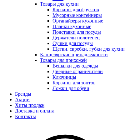
Товары для кухни
Корзины для фруктов
Мусорные контейнеры
Органайзеры кухонные
Планки кухонные
Подставки для посуды
Держатели полотенец
Сушки для посуды
Щетки, скребки, губки для кухни
Канцелярские принадлежности
Товары для прихожей
Вешалки для одежды
Дверные ограничители
Ключницы
Корзины для зонтов
Ложки для обуви
Бренды
Акции
Хиты продаж
Доставка и оплата
Контакты