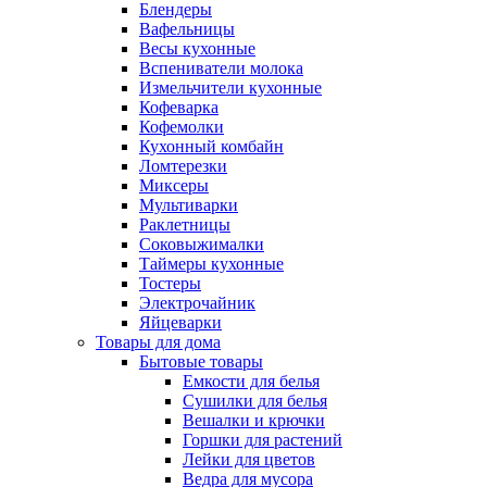
Блендеры
Вафельницы
Весы кухонные
Вспениватели молока
Измельчители кухонные
Кофеварка
Кофемолки
Кухонный комбайн
Ломтерезки
Миксеры
Мультиварки
Раклетницы
Соковыжималки
Таймеры кухонные
Тостеры
Электрочайник
Яйцеварки
Товары для дома
Бытовые товары
Емкости для белья
Сушилки для белья
Вешалки и крючки
Горшки для растений
Лейки для цветов
Ведра для мусора