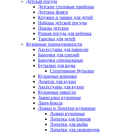
Детская посуда
Детские столовые приборы
Детские фляги
Кружки и чашки для детей
Наборы детской посуды
Пиалы детские
Разная посуда для ребенка
Тарелки для детей
Кухонные принадлежности
Аксессуары для равиоли
Баночки для специй
Баночки специальные
Бутылки для воды
Спортивные бутылки
Кухонные воронки
Дозатор для кухни
Аксессуары для кухни
Кухонные емкости
Зажигалки кухонные
Ланч-Боксы
Ложки и Лопатки кухонные
Ложки кухонные
Лопатка для блинов
Лопатки для рыбы
Лопатки для сковородок