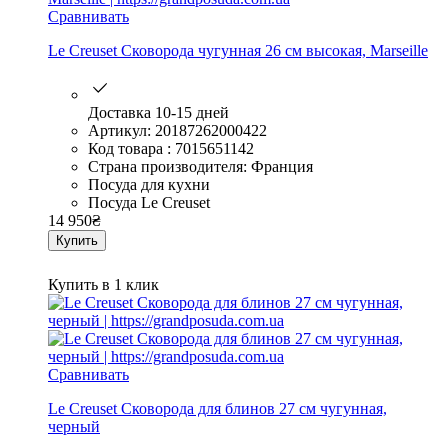
Сравнивать
Le Creuset Сковорода чугунная 26 см высокая, Marseille
Доставка 10-15 дней
Артикул: 20187262000422
Код товара : 7015651142
Страна производителя: Франция
Посуда для кухни
Посуда Le Creuset
14 950
₴
Купить
Купить в 1 клик
Сравнивать
Le Creuset Сковорода для блинов 27 см чугунная,
черный