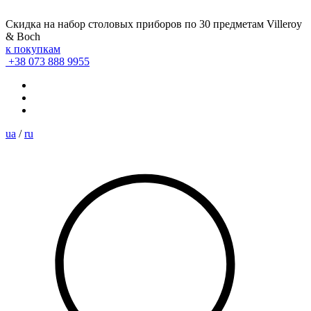
Скидка на набор столовых приборов по 30 предметам Villeroy
& Boch
к покупкам
+38 073 888 9955
ua
/
ru