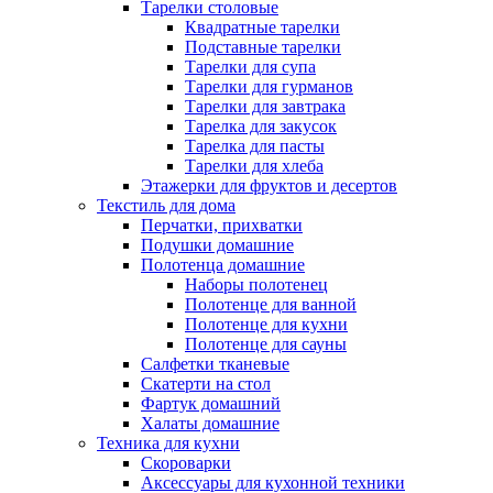
Тарелки столовые
Квадратные тарелки
Подставные тарелки
Тарелки для супа
Тарелки для гурманов
Тарелки для завтрака
Тарелка для закусок
Тарелка для пасты
Тарелки для хлеба
Этажерки для фруктов и десертов
Текстиль для дома
Перчатки, прихватки
Подушки домашние
Полотенца домашние
Наборы полотенец
Полотенце для ванной
Полотенце для кухни
Полотенце для сауны
Салфетки тканевые
Скатерти на стол
Фартук домашний
Халаты домашние
Техника для кухни
Скороварки
Аксессуары для кухонной техники