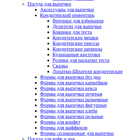
Посуда для выпечки
Аксессуары для выпечки
Кондитерский инвентарь
Венчики для взбивания
Делители для выпечки
Коврики для теста
Кондитерские мешки
Кондитерские прессы
Кондитерские шприцы
Кулинарные кисточки
Ролики для раскатки теста
Скалка
Лопатки-Шпатели кондитерские
Формы для выпечки без дна
Формы для выпечки капкейков
Формы для выпечки кекса
Формы для выпечки печенья
Формы для выпечки разъемные
Формы для выпечки фигурные
Формы для выпечки хлеба
Формы для выпечки цельные
Формы для конфет
Формы для маффинов
Формы силиконовые для выпечки
Посуда для кофе и чая