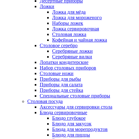
Десертные приборы
Ложки
Ложка для мёда
Ложка для мороженого
Наборы ложек
Ложка сервировочная
Столовая ложка
Кофейная и чайная ложка
Столовое серебро
Серебряные ложки
Серебряные вилки
Лопатки кондитерские
Набор столовых приборов
Столовые ножи
Приборы для рыбы
Приборы для салата
Приборы для стейка
Специальные столовые приборы
Столовая посуда
Аксессуары для сервировки стола
Блюда сервировочные
Блюдо глубокое
Блюдо для закусок
Блюда для морепродуктов
Блюдо для пиццы