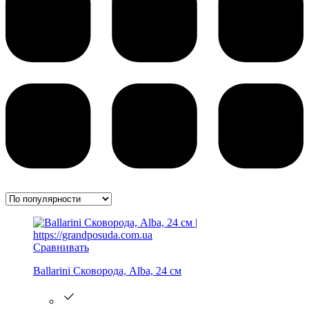
Сравнивать
Ballarini Сковорода, Alba, 24 см