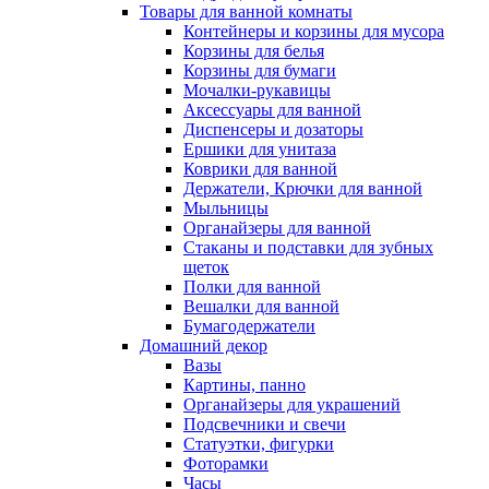
Товары для ванной комнаты
Контейнеры и корзины для мусора
Корзины для белья
Корзины для бумаги
Мочалки-рукавицы
Аксессуары для ванной
Диспенсеры и дозаторы
Ершики для унитаза
Коврики для ванной
Держатели, Крючки для ванной
Мыльницы
Органайзеры для ванной
Стаканы и подставки для зубных
щеток
Полки для ванной
Вешалки для ванной
Бумагодержатели
Домашний декор
Вазы
Картины, панно
Органайзеры для украшений
Подсвечники и свечи
Статуэтки, фигурки
Фоторамки
Часы