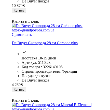
De Buyer посуда
10 870
₴
Купить
Купить в 1 клик
Сравнивать
De Buyer Сковорода 28 см Сarbone plus
Доставка 10-15 дней
Артикул: 5110.28
Код товара : 3226149105
Страна производителя: Франция
Посуда для кухни
De Buyer посуда
4 230
₴
Купить
Купить в 1 клик