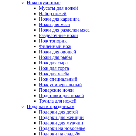
Ножи кухонные
Мусаты для ножей
Набор ножей
Ножи для карвинга
Ножи для мяса
Ножи для разделки мяса
Разделочные ножи
Нож топорик
Филейный нож
Ножи для овощей
Ножи для рыбы
Нож для сыра
Нож для торта
Нож для хлеба
Нож специальный
Нож универсальный
Поварские ножи
Подставки для ножей
Точила для ножей
Подарки к праздникам
Подарки для детей
Подарки для женщин
Подарки для мужчин
Подарки на новоселье
Подарки на свадьбу