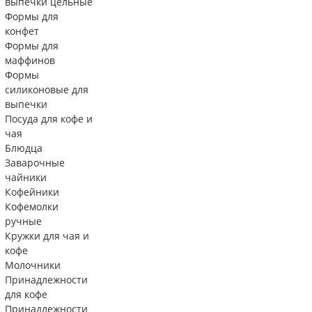
выпечки цельные
Формы для
конфет
Формы для
маффинов
Формы
силиконовые для
выпечки
Посуда для кофе и
чая
Блюдца
Заварочные
чайники
Кофейники
Кофемолки
ручные
Кружки для чая и
кофе
Молочники
Принадлежности
для кофе
Принадлежности