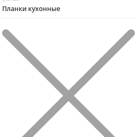
Планки кухонные
Фильтр
Showing all 10 results