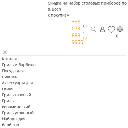
Скидка на набор столовых приборов по 
& Boch
к покупкам
+38
ua
073
/
888
0
ru
9955
Каталог
Гриль и барбекю
Посуда для
пикника
Аксессуары для
гриля
Гриль газовый
Гриль
керамический
Гриль угольный
Наборы для
барбекю