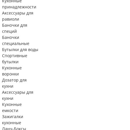
Кухонные
принадлежности
Аксессуары для
равиоли
Баночки для
специй
Баночки
специальные
Бутылки для воды
Спортивные
бутылки
Кухонные
воронки
Дозатор для
кухни
Аксессуары для
кухни
Кухонные
емкости
Зажигалки
кухонные
Ланч-Боксы