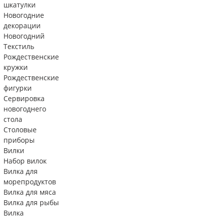
шкатулки
Новогодние
декорации
Новогодний
Текстиль
Рождественские
кружки
Рождественские
фигурки
Сервировка
новогоднего
стола
Столовые
приборы
Вилки
Набор вилок
Вилка для
морепродуктов
Вилка для мяса
Вилка для рыбы
Вилка