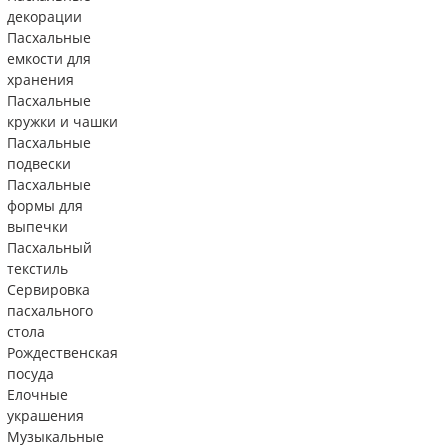
декорации
Пасхальные
емкости для
хранения
Пасхальные
кружки и чашки
Пасхальные
подвески
Пасхальные
формы для
выпечки
Пасхальный
текстиль
Сервировка
пасхального
стола
Рождественская
посуда
Елочные
украшения
Музыкальные