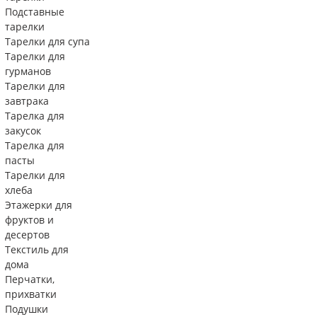
Подставные
тарелки
Тарелки для супа
Тарелки для
гурманов
Тарелки для
завтрака
Тарелка для
закусок
Тарелка для
пасты
Тарелки для
хлеба
Этажерки для
фруктов и
десертов
Текстиль для
дома
Перчатки,
прихватки
Подушки