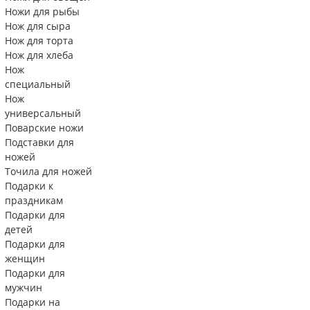
Ножи для рыбы
Нож для сыра
Нож для торта
Нож для хлеба
Нож
специальный
Нож
универсальный
Поварские ножи
Подставки для
ножей
Точила для ножей
Подарки к
праздникам
Подарки для
детей
Подарки для
женщин
Подарки для
мужчин
Подарки на