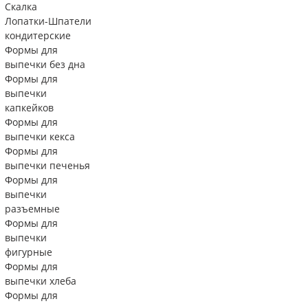
Скалка
Лопатки-Шпатели
кондитерские
Формы для
выпечки без дна
Формы для
выпечки
капкейков
Формы для
выпечки кекса
Формы для
выпечки печенья
Формы для
выпечки
разъемные
Формы для
выпечки
фигурные
Формы для
выпечки хлеба
Формы для