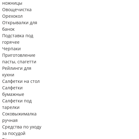
ножницы
Овощечистка
Орехокол
Открывалки для
банок
Подставка под
горячее
Черпаки
Приготовление
пасты, спагетти
Рейлинги для
кухни
Салфетки на стол
Салфетки
бумажные
Салфетки под
тарелки
Соковыжималка
ручная
Средства по уходу
за посудой