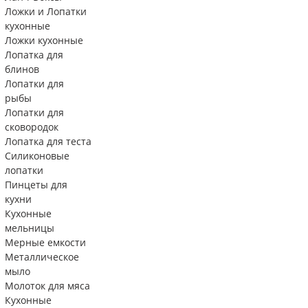
Ложки и Лопатки
кухонные
Ложки кухонные
Лопатка для
блинов
Лопатки для
рыбы
Лопатки для
сковородок
Лопатка для теста
Силиконовые
лопатки
Пинцеты для
кухни
Кухонные
мельницы
Мерные емкости
Металлическое
мыло
Молоток для мяса
Кухонные