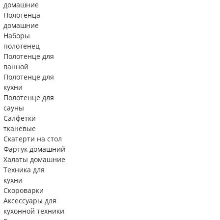
домашние
Полотенца
домашние
Наборы
полотенец
Полотенце для
ванной
Полотенце для
кухни
Полотенце для
сауны
Салфетки
тканевые
Скатерти на стол
Фартук домашний
Халаты домашние
Техника для
кухни
Скороварки
Аксессуары для
кухонной техники