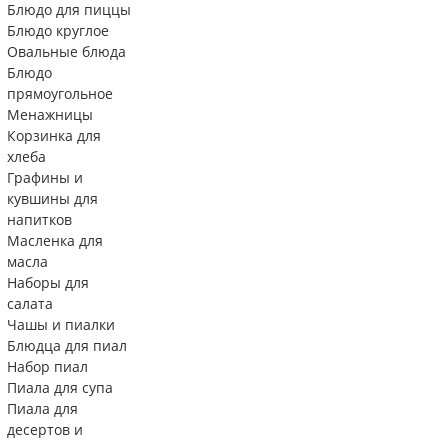
Блюдо для пиццы
Блюдо круглое
Овальные блюда
Блюдо
прямоугольное
Менажницы
Корзинка для
хлеба
Графины и
кувшины для
напитков
Масленка для
масла
Наборы для
салата
Чашы и пиалки
Блюдца для пиал
Набор пиал
Пиала для супа
Пиала для
десертов и