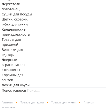
Держатели
полотенец
Сушки для посуды
Щетки, скребки,
губки для кухни
Канцелярские
принадлежности
Товары для
прихожей
Вешалки для
одежды
Дверные
ограничители
Ключницы
Корзины для
зонтов
Ложки для обуви
Поиск товаров
Главная
Товары для дома
Товары для кухни
Планки
кухонные