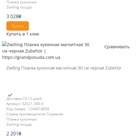
Планки кухонные
Zwilling посуда
3 028
₴
Купить
Купить в 1 клик
Сравнивать
Zwilling Планка кухонная магнитная 30 см черная Zubehör
Доставка 10-15 дней
Артикул: 32621-300-0
Код товара : 1244010058
Страна производителя: Германия
Планки кухонные
Zwilling посуда
2 201
₴