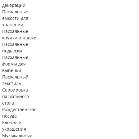
декорации
Пасхальные
емкости для
хранения
Пасхальные
кружки и чашки
Пасхальные
подвески
Пасхальные
формы для
выпечки
Пасхальный
текстиль
Сервировка
пасхального
стола
Рождественская
посуда
Елочные
украшения
Музыкальные