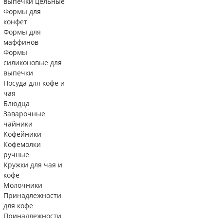
выпечки цельные
Формы для
конфет
Формы для
маффинов
Формы
силиконовые для
выпечки
Посуда для кофе и
чая
Блюдца
Заварочные
чайники
Кофейники
Кофемолки
ручные
Кружки для чая и
кофе
Молочники
Принадлежности
для кофе
Принадлежности