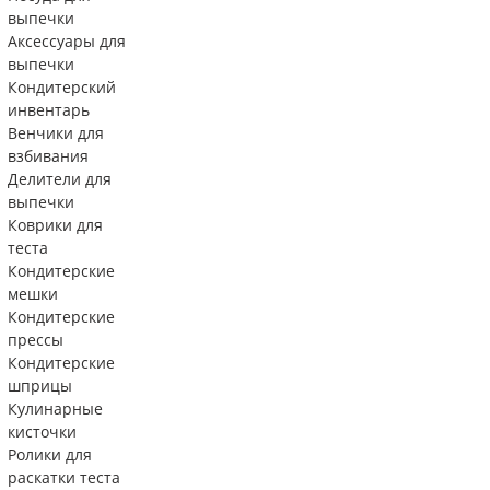
выпечки
Аксессуары для
выпечки
Кондитерский
инвентарь
Венчики для
взбивания
Делители для
выпечки
Коврики для
теста
Кондитерские
мешки
Кондитерские
прессы
Кондитерские
шприцы
Кулинарные
кисточки
Ролики для
раскатки теста