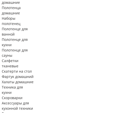
домашние
Полотенца
домашние
Наборы
полотенец
Полотенце для
ванной
Полотенце для
кухни
Полотенце для
сауны
Салфетки
тканевые
Скатерти на стол
Фартук домашний
Халаты домашние
Техника для
кухни
Скороварки
Аксессуары для
кухонной техники