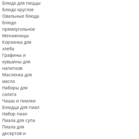
Блюдо для пиццы
Блюдо круглое
Овальные блюда
Блюдо
прямоугольное
Менажницы
Корзинка для
хлеба
Графины и
кувшины для
напитков
Масленка для
масла
Наборы для
салата
Чашы и пиалки
Блюдца для пиал
Набор пиал
Пиала для супа
Пиала для
десертов и