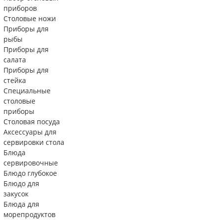
приборов
Столовые ножи
Приборы для
рыбы
Приборы для
салата
Приборы для
стейка
Специальные
столовые
приборы
Столовая посуда
Аксессуары для
сервировки стола
Блюда
сервировочные
Блюдо глубокое
Блюдо для
закусок
Блюда для
морепродуктов