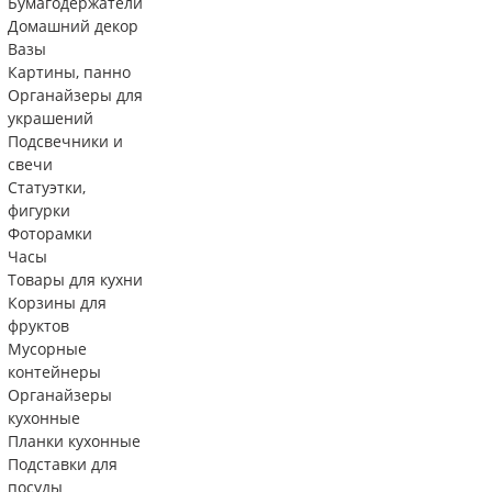
Бумагодержатели
Домашний декор
Вазы
Картины, панно
Органайзеры для
украшений
Подсвечники и
свечи
Статуэтки,
фигурки
Фоторамки
Часы
Товары для кухни
Корзины для
фруктов
Мусорные
контейнеры
Органайзеры
кухонные
Планки кухонные
Подставки для
посуды