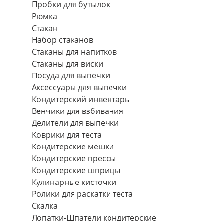
Пробки для бутылок
Рюмка
Стакан
Набор стаканов
Стаканы для напитков
Стаканы для виски
Посуда для выпечки
Аксессуары для выпечки
Кондитерский инвентарь
Венчики для взбивания
Делители для выпечки
Коврики для теста
Кондитерские мешки
Кондитерские прессы
Кондитерские шприцы
Кулинарные кисточки
Ролики для раскатки теста
Скалка
Лопатки-Шпатели кондитерские