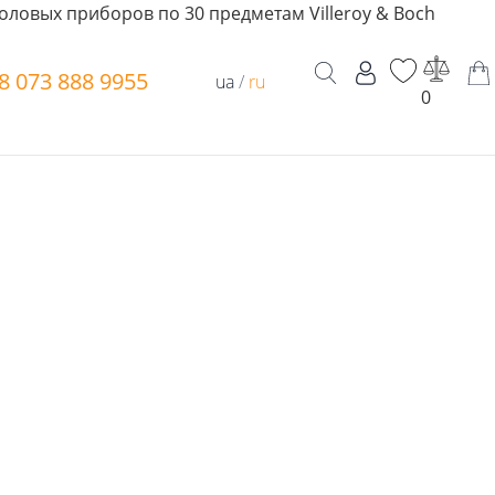
оловых приборов по 30 предметам Villeroy & Boch
8 073 888 9955
ua
/
ru
0