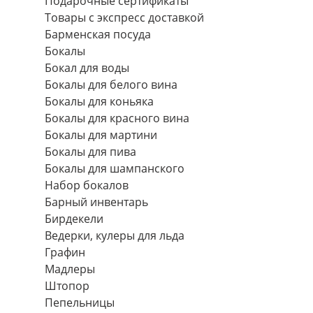
Подарочные сертификаты
Товары с экспресс доставкой
Барменская посуда
Бокалы
Бокал для воды
Бокалы для белого вина
Бокалы для коньяка
Бокалы для красного вина
Бокалы для мартини
Бокалы для пива
Бокалы для шампанского
Набор бокалов
Барный инвентарь
Бирдекели
Ведерки, кулеры для льда
Графин
Мадлеры
Штопор
Пепельницы