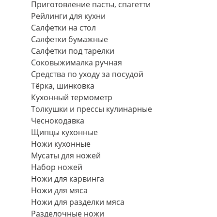
Приготовление пасты, спагетти
Рейлинги для кухни
Салфетки на стол
Салфетки бумажные
Салфетки под тарелки
Соковыжималка ручная
Средства по уходу за посудой
Тëрка, шинковка
Кухонный термометр
Толкушки и прессы кулинарные
Чеснокодавка
Щипцы кухонные
Ножи кухонные
Мусаты для ножей
Набор ножей
Ножи для карвинга
Ножи для мяса
Ножи для разделки мяса
Разделочные ножи