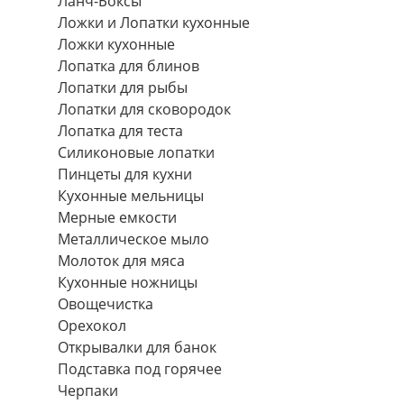
Ланч-Боксы
Ложки и Лопатки кухонные
Ложки кухонные
Лопатка для блинов
Лопатки для рыбы
Лопатки для сковородок
Лопатка для теста
Силиконовые лопатки
Пинцеты для кухни
Кухонные мельницы
Мерные емкости
Металлическое мыло
Молоток для мяса
Кухонные ножницы
Овощечистка
Орехокол
Открывалки для банок
Подставка под горячее
Черпаки