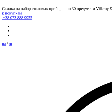
Скидка на набор столовых приборов по 30 предметам Villeroy 
к покупкам
+38 073 888 9955
ua
/
ru