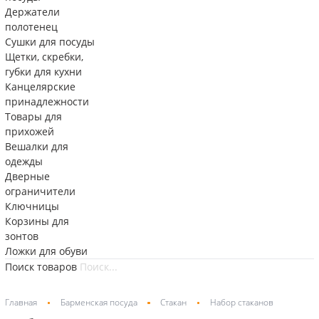
Держатели
полотенец
Сушки для посуды
Щетки, скребки,
губки для кухни
Канцелярские
принадлежности
Товары для
прихожей
Вешалки для
одежды
Дверные
ограничители
Ключницы
Корзины для
зонтов
Ложки для обуви
Поиск товаров
Главная
Барменская посуда
Стакан
Набор стаканов