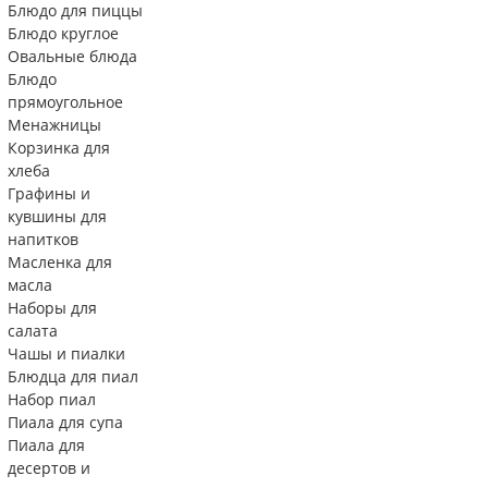
Блюдо для пиццы
Блюдо круглое
Овальные блюда
Блюдо
прямоугольное
Менажницы
Корзинка для
хлеба
Графины и
кувшины для
напитков
Масленка для
масла
Наборы для
салата
Чашы и пиалки
Блюдца для пиал
Набор пиал
Пиала для супа
Пиала для
десертов и