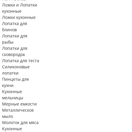
Ложки и Лопатки
кухонные
Ложки кухонные
Лопатка для
блинов
Лопатки для
рыбы
Лопатки для
сковородок
Лопатка для теста
Силиконовые
лопатки
Пинцеты для
кухни
Кухонные
мельницы
Мерные емкости
Металлическое
мыло
Молоток для мяса
Кухонные