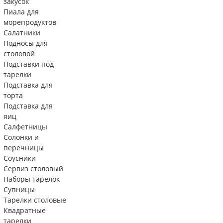
закусок
Пиала для
морепродуктов
Салатники
Подносы для
столовой
Подставки под
тарелки
Подставка для
торта
Подставка для
яиц
Салфетницы
Солонки и
перечницы
Соусники
Сервиз столовый
Наборы тарелок
Супницы
Тарелки столовые
Квадратные
тарелки