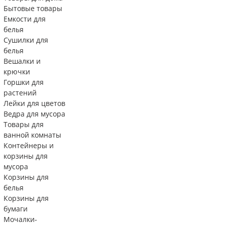
Бытовые товары
Емкости для
белья
Сушилки для
белья
Вешалки и
крючки
Горшки для
растений
Лейки для цветов
Ведра для мусора
Товары для
ванной комнаты
Контейнеры и
корзины для
мусора
Корзины для
белья
Корзины для
бумаги
Мочалки-