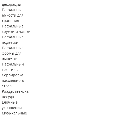
декорации
Пасхальные
емкости для
хранения
Пасхальные
кружки и чашки
Пасхальные
подвески
Пасхальные
формы для
выпечки
Пасхальный
текстиль
Сервировка
пасхального
стола
Рождественская
посуда
Елочные
украшения
Музыкальные