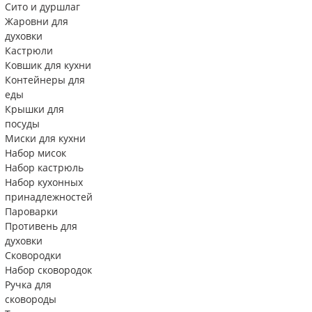
Сито и дуршлаг
Жаровни для
духовки
Кастрюли
Ковшик для кухни
Контейнеры для
еды
Крышки для
посуды
Миски для кухни
Набор мисок
Набор кастрюль
Набор кухонных
принадлежностей
Пароварки
Противень для
духовки
Сковородки
Набор сковородок
Ручка для
сковороды