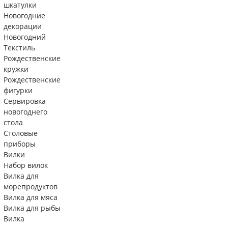
шкатулки
Новогодние
декорации
Новогодний
Текстиль
Рождественские
кружки
Рождественские
фигурки
Сервировка
новогоднего
стола
Столовые
приборы
Вилки
Набор вилок
Вилка для
морепродуктов
Вилка для мяса
Вилка для рыбы
Вилка