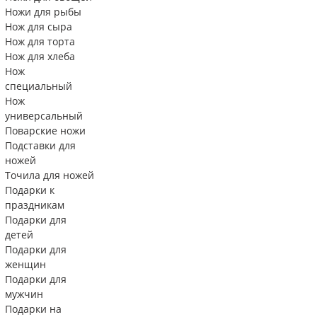
Ножи для рыбы
Нож для сыра
Нож для торта
Нож для хлеба
Нож
специальный
Нож
универсальный
Поварские ножи
Подставки для
ножей
Точила для ножей
Подарки к
праздникам
Подарки для
детей
Подарки для
женщин
Подарки для
мужчин
Подарки на