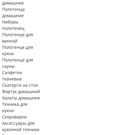
домашние
Полотенца
домашние
Наборы
полотенец
Полотенце для
ванной
Полотенце для
кухни
Полотенце для
сауны
Салфетки
тканевые
Скатерти на стол
Фартук домашний
Халаты домашние
Техника для
кухни
Скороварки
Аксессуары для
кухонной техники