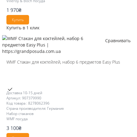
Villeroy & Boch посуда
1 970
₴
Купить
Купить в 1 клик
Сравнивать
WMF Стакан для коктейлей, набор 6 предметов Easy Plus
Доставка 10-15 дней
Артикул: 907379990
Код товара : 8278062396
Страна производителя: Германия
Набор стаканов
WMF посуда
3 100
₴