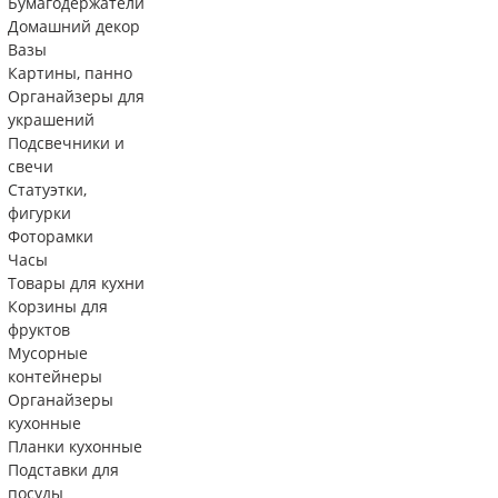
Бумагодержатели
Домашний декор
Вазы
Картины, панно
Органайзеры для
украшений
Подсвечники и
свечи
Статуэтки,
фигурки
Фоторамки
Часы
Товары для кухни
Корзины для
фруктов
Мусорные
контейнеры
Органайзеры
кухонные
Планки кухонные
Подставки для
посуды