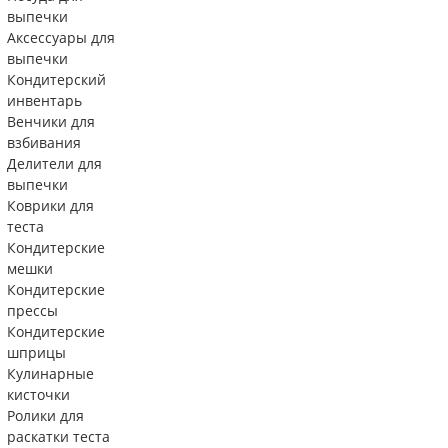
выпечки
Аксессуары для
выпечки
Кондитерский
инвентарь
Венчики для
взбивания
Делители для
выпечки
Коврики для
теста
Кондитерские
мешки
Кондитерские
прессы
Кондитерские
шприцы
Кулинарные
кисточки
Ролики для
раскатки теста