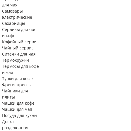
для чая
Самовары
электрические
Сахарницы
Сервизы для чая
и кофе
Кофейный сервиз
Чайный сервиз
Ситечки для чая
Термокружки
Термосы для кофе
и чая
Турки для кофе
Френч прессы
Чайники для
плиты
Чашки для кофе
Чашки для чая
Посуда для кухни
Доска
разделочная