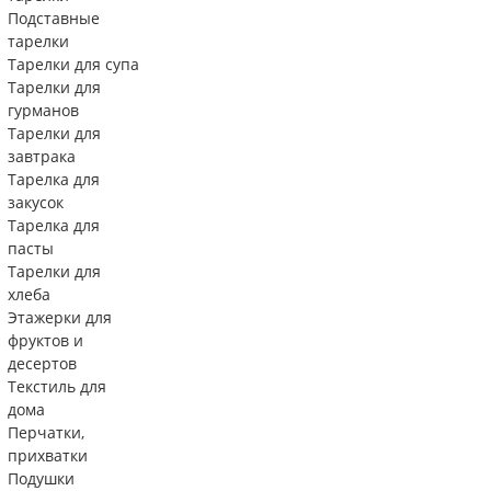
Подставные
тарелки
Тарелки для супа
Тарелки для
гурманов
Тарелки для
завтрака
Тарелка для
закусок
Тарелка для
пасты
Тарелки для
хлеба
Этажерки для
фруктов и
десертов
Текстиль для
дома
Перчатки,
прихватки
Подушки