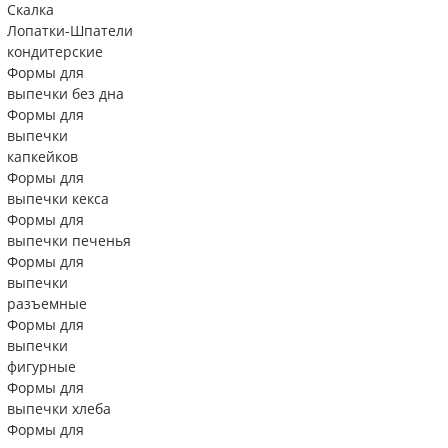
Скалка
Лопатки-Шпатели
кондитерские
Формы для
выпечки без дна
Формы для
выпечки
капкейков
Формы для
выпечки кекса
Формы для
выпечки печенья
Формы для
выпечки
разъемные
Формы для
выпечки
фигурные
Формы для
выпечки хлеба
Формы для