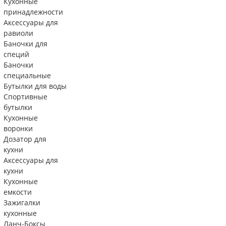
Кухонные
принадлежности
Аксессуары для
равиоли
Баночки для
специй
Баночки
специальные
Бутылки для воды
Спортивные
бутылки
Кухонные
воронки
Дозатор для
кухни
Аксессуары для
кухни
Кухонные
емкости
Зажигалки
кухонные
Ланч-Боксы