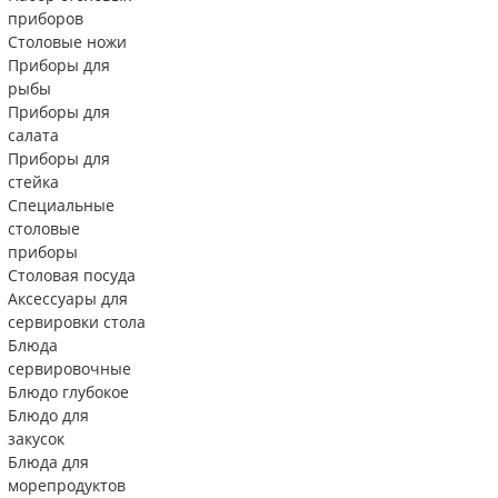
приборов
Столовые ножи
Приборы для
рыбы
Приборы для
салата
Приборы для
стейка
Специальные
столовые
приборы
Столовая посуда
Аксессуары для
сервировки стола
Блюда
сервировочные
Блюдо глубокое
Блюдо для
закусок
Блюда для
морепродуктов