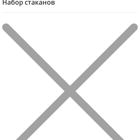
Набор стаканов
Фильтр
Отображение 1–20 из 81