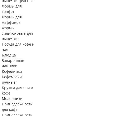
выпечки цельные
Формы для
конфет
Формы для
маффинов
Формы
силиконовые для
выпечки
Посуда для кофе и
чая
Блюдца
Заварочные
чайники
Кофейники
Кофемолки
ручные
Кружки для чая и
кофе
Молочники
Принадлежности
для кофе
Принадлежности