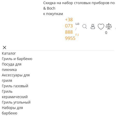
Скидка на набор столовых приборов по 
& Boch
к покупкам
+38
ua
073
/
888
0
ru
9955
Каталог
Гриль и барбекю
Посуда для
пикника
Аксессуары для
гриля
Гриль газовый
Гриль
керамический
Гриль угольный
Наборы для
барбекю