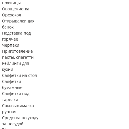
ножницы
Овощечистка
Орехокол
Открывалки для
банок
Подставка под
горячее
Черпаки
Приготовление
пасты, спагетти
Рейлинги для
кухни
Салфетки на стол
Салфетки
бумажные
Салфетки под
тарелки
Соковыжималка
ручная
Средства по уходу
за посудой