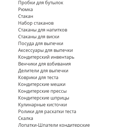
Пробки для бутылок
Рюмка
Стакан
Набор стаканов
Стаканы для напитков
Стаканы для виски
Посуда для выпечки
Аксессуары для выпечки
Кондитерский инвентарь
Венчики для взбивания
Делители для выпечки
Коврики для теста
Кондитерские мешки
Кондитерские прессы
Кондитерские шприцы
Кулинарные кисточки
Ролики для раскатки теста
Скалка
Лопатки-Шпатели кондитерские