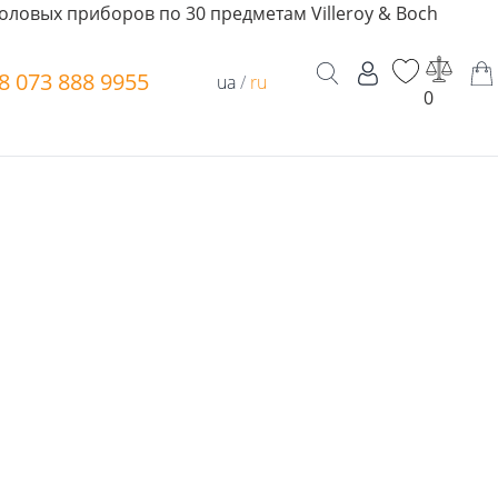
оловых приборов по 30 предметам Villeroy & Boch
8 073 888 9955
ua
/
ru
0