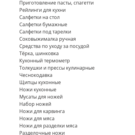
Приготовление пасты, спагетти
Рейлинги для кухни
Салфетки на стол
Салфетки бумажные
Салфетки под тарелки
Соковыжималка ручная
Средства по уходу за посудой
Тëрка, шинковка
Кухонный термометр
Толкушки и прессы кулинарные
Чеснокодавка
Щипцы кухонные
Ножи кухонные
Мусаты для ножей
Набор ножей
Ножи для карвинга
Ножи для мяса
Ножи для разделки мяса
Разделочные ножи