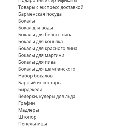
Подарочные сертификаты
Товары с экспресс доставкой
Барменская посуда
Бокалы
Бокал для воды
Бокалы для белого вина
Бокалы для коньяка
Бокалы для красного вина
Бокалы для мартини
Бокалы для пива
Бокалы для шампанского
Набор бокалов
Барный инвентарь
Бирдекели
Ведерки, кулеры для льда
Графин
Мадлеры
Штопор
Пепельницы