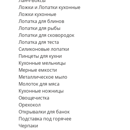
Ланч-Боксы
Ложки и Лопатки кухонные
Ложки кухонные
Лопатка для блинов
Лопатки для рыбы
Лопатки для сковородок
Лопатка для теста
Силиконовые лопатки
Пинцеты для кухни
Кухонные мельницы
Мерные емкости
Металлическое мыло
Молоток для мяса
Кухонные ножницы
Овощечистка
Орехокол
Открывалки для банок
Подставка под горячее
Черпаки