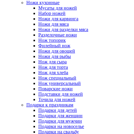
Ножи кухонные
Мусаты для ножей
Набор ножей
Ножи для карвинга
Ножи для мяса
Ножи для разделки мяса
Разделочные ножи
Нож топорик
Филейный нож
Ножи для овощей
Ножи для рыбы
Нож для сыра
Нож для торта
Нож для хлеба
Нож специальный
Нож универсальный
Поварские ножи
Подставки для ножей
Точила для ножей
Подарки к праздникам
Подарки для детей
Подарки для женщин
Подарки для мужчин
Подарки на новоселье
Подарки на свадьбу