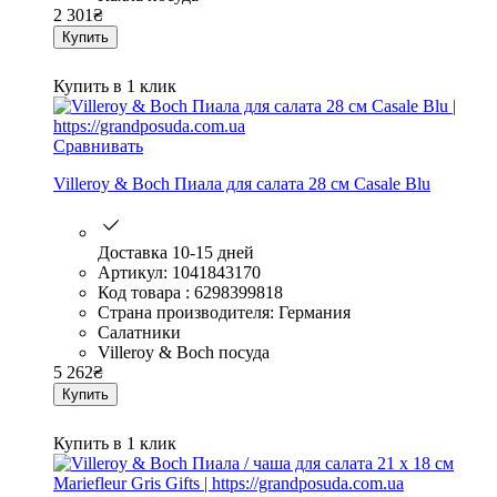
2 301
₴
Купить
Купить в 1 клик
Сравнивать
Villeroy & Boch Пиала для салата 28 см Casale Blu
Доставка 10-15 дней
Артикул: 1041843170
Код товара : 6298399818
Страна производителя: Германия
Салатники
Villeroy & Boch посуда
5 262
₴
Купить
Купить в 1 клик