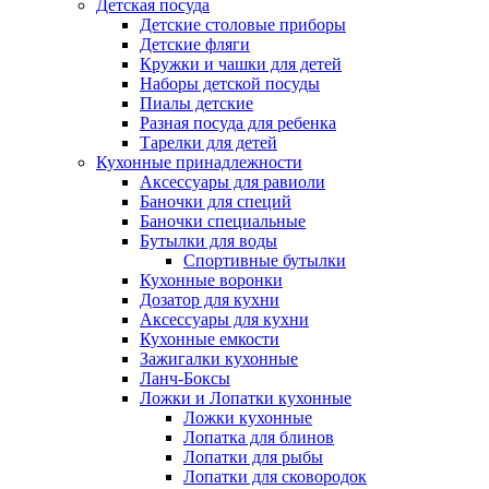
Детская посуда
Детские столовые приборы
Детские фляги
Кружки и чашки для детей
Наборы детской посуды
Пиалы детские
Разная посуда для ребенка
Тарелки для детей
Кухонные принадлежности
Аксессуары для равиоли
Баночки для специй
Баночки специальные
Бутылки для воды
Спортивные бутылки
Кухонные воронки
Дозатор для кухни
Аксессуары для кухни
Кухонные емкости
Зажигалки кухонные
Ланч-Боксы
Ложки и Лопатки кухонные
Ложки кухонные
Лопатка для блинов
Лопатки для рыбы
Лопатки для сковородок