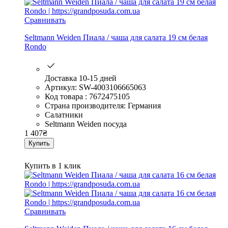
Сравнивать
Seltmann Weiden Пиала / чаша для салата 19 см белая
Rondo
Доставка 10-15 дней
Артикул: SW-4003106665063
Код товара : 7672475105
Страна производителя: Германия
Салатники
Seltmann Weiden посуда
1 407
₴
Купить
Купить в 1 клик
Сравнивать