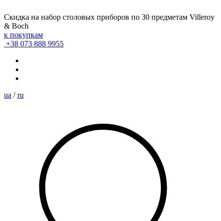
Скидка на набор столовых приборов по 30 предметам Villeroy
& Boch
к покупкам
+38 073 888 9955
ua
/
ru