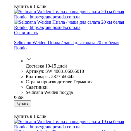
Купить в 1 клик
Сравнивать
Seltmann Weiden Пиала / чаша для салата 20 см белая
Rondo
Доставка 10-15 дней
Артикул: SW-4003106665018
Код товара : 2877560442
Страна производителя: Германия
Салатники
Seltmann Weiden посуда
966
₴
Купить
Купить в 1 клик