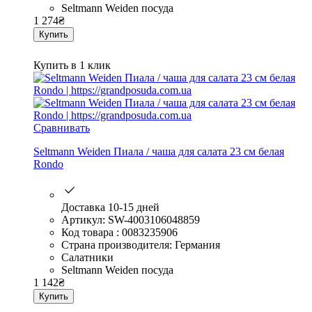
Seltmann Weiden посуда
1 274
₴
Купить
Купить в 1 клик
Сравнивать
Seltmann Weiden Пиала / чаша для салата 23 см белая
Rondo
Доставка 10-15 дней
Артикул: SW-4003106048859
Код товара : 0083235906
Страна производителя: Германия
Салатники
Seltmann Weiden посуда
1 142
₴
Купить