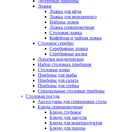
Десертные приборы
Ложки
Ложка для мёда
Ложка для мороженого
Наборы ложек
Ложка сервировочная
Столовая ложка
Кофейная и чайная ложка
Столовое серебро
Серебряные ложки
Серебряные вилки
Лопатки кондитерские
Набор столовых приборов
Столовые ножи
Приборы для рыбы
Приборы для салата
Приборы для стейка
Специальные столовые приборы
Столовая посуда
Аксессуары для сервировки стола
Блюда сервировочные
Блюдо глубокое
Блюдо для закусок
Блюда для морепродуктов
Блюдо для пиццы