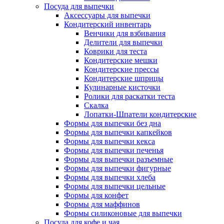
Посуда для выпечки
Аксессуары для выпечки
Кондитерский инвентарь
Венчики для взбивания
Делители для выпечки
Коврики для теста
Кондитерские мешки
Кондитерские прессы
Кондитерские шприцы
Кулинарные кисточки
Ролики для раскатки теста
Скалка
Лопатки-Шпатели кондитерские
Формы для выпечки без дна
Формы для выпечки капкейков
Формы для выпечки кекса
Формы для выпечки печенья
Формы для выпечки разъемные
Формы для выпечки фигурные
Формы для выпечки хлеба
Формы для выпечки цельные
Формы для конфет
Формы для маффинов
Формы силиконовые для выпечки
Посуда для кофе и чая