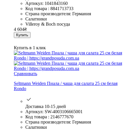
Артикул: 1041843160
Код товара : 8841713733
Страна производителя: Германия
Салатники
Villeroy & Boch посуда
4 604
₴
Купить
Купить в 1 клик
Сравнивать
Seltmann Weiden Пиала / чаша для салата 25 см белая
Rondo
Доставка 10-15 дней
Артикул: SW-4003106665001
Код товара : 2146777670
Страна производителя: Германия
Салатники