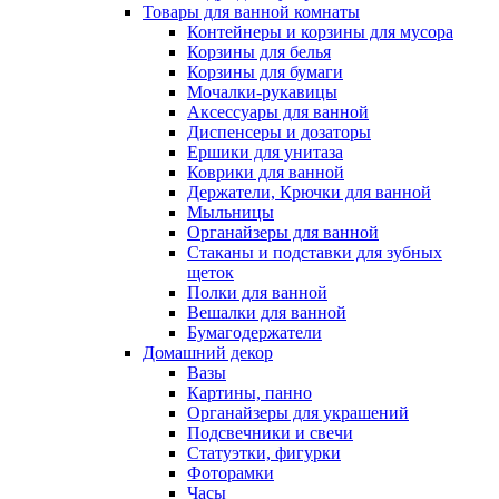
Товары для ванной комнаты
Контейнеры и корзины для мусора
Корзины для белья
Корзины для бумаги
Мочалки-рукавицы
Аксессуары для ванной
Диспенсеры и дозаторы
Ершики для унитаза
Коврики для ванной
Держатели, Крючки для ванной
Мыльницы
Органайзеры для ванной
Стаканы и подставки для зубных
щеток
Полки для ванной
Вешалки для ванной
Бумагодержатели
Домашний декор
Вазы
Картины, панно
Органайзеры для украшений
Подсвечники и свечи
Статуэтки, фигурки
Фоторамки
Часы