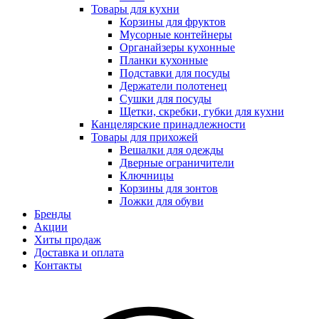
Товары для кухни
Корзины для фруктов
Мусорные контейнеры
Органайзеры кухонные
Планки кухонные
Подставки для посуды
Держатели полотенец
Сушки для посуды
Щетки, скребки, губки для кухни
Канцелярские принадлежности
Товары для прихожей
Вешалки для одежды
Дверные ограничители
Ключницы
Корзины для зонтов
Ложки для обуви
Бренды
Акции
Хиты продаж
Доставка и оплата
Контакты