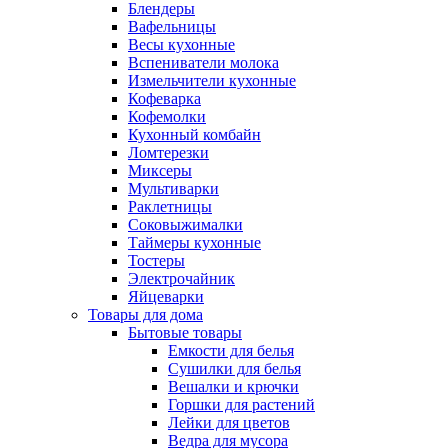
Блендеры
Вафельницы
Весы кухонные
Вспениватели молока
Измельчители кухонные
Кофеварка
Кофемолки
Кухонный комбайн
Ломтерезки
Миксеры
Мультиварки
Раклетницы
Соковыжималки
Таймеры кухонные
Тостеры
Электрочайник
Яйцеварки
Товары для дома
Бытовые товары
Емкости для белья
Сушилки для белья
Вешалки и крючки
Горшки для растений
Лейки для цветов
Ведра для мусора