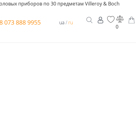
оловых приборов по 30 предметам Villeroy & Boch
8 073 888 9955
ua
/
ru
0