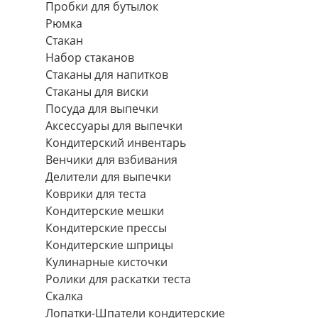
Пробки для бутылок
Рюмка
Стакан
Набор стаканов
Стаканы для напитков
Стаканы для виски
Посуда для выпечки
Аксессуары для выпечки
Кондитерский инвентарь
Венчики для взбивания
Делители для выпечки
Коврики для теста
Кондитерские мешки
Кондитерские прессы
Кондитерские шприцы
Кулинарные кисточки
Ролики для раскатки теста
Скалка
Лопатки-Шпатели кондитерские