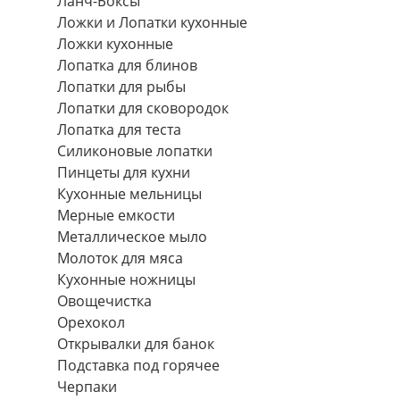
Ланч-Боксы
Ложки и Лопатки кухонные
Ложки кухонные
Лопатка для блинов
Лопатки для рыбы
Лопатки для сковородок
Лопатка для теста
Силиконовые лопатки
Пинцеты для кухни
Кухонные мельницы
Мерные емкости
Металлическое мыло
Молоток для мяса
Кухонные ножницы
Овощечистка
Орехокол
Открывалки для банок
Подставка под горячее
Черпаки