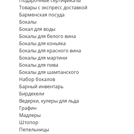
Подарочные сертификаты
Товары с экспресс доставкой
Барменская посуда
Бокалы
Бокал для воды
Бокалы для белого вина
Бокалы для коньяка
Бокалы для красного вина
Бокалы для мартини
Бокалы для пива
Бокалы для шампанского
Набор бокалов
Барный инвентарь
Бирдекели
Ведерки, кулеры для льда
Графин
Мадлеры
Штопор
Пепельницы