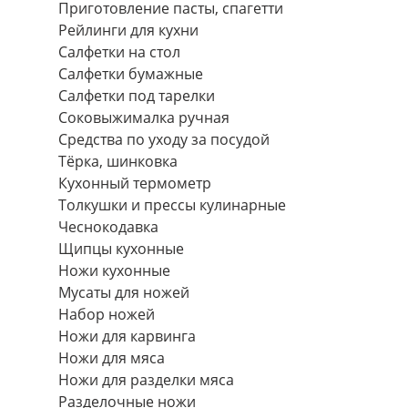
Приготовление пасты, спагетти
Рейлинги для кухни
Салфетки на стол
Салфетки бумажные
Салфетки под тарелки
Соковыжималка ручная
Средства по уходу за посудой
Тëрка, шинковка
Кухонный термометр
Толкушки и прессы кулинарные
Чеснокодавка
Щипцы кухонные
Ножи кухонные
Мусаты для ножей
Набор ножей
Ножи для карвинга
Ножи для мяса
Ножи для разделки мяса
Разделочные ножи