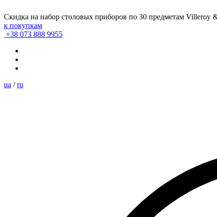
Скидка на набор столовых приборов по 30 предметам Villeroy 
к покупкам
+38 073 888 9955
ua
/
ru