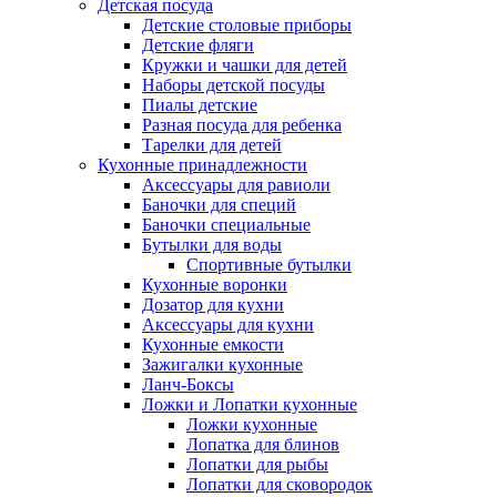
Детская посуда
Детские столовые приборы
Детские фляги
Кружки и чашки для детей
Наборы детской посуды
Пиалы детские
Разная посуда для ребенка
Тарелки для детей
Кухонные принадлежности
Аксессуары для равиоли
Баночки для специй
Баночки специальные
Бутылки для воды
Спортивные бутылки
Кухонные воронки
Дозатор для кухни
Аксессуары для кухни
Кухонные емкости
Зажигалки кухонные
Ланч-Боксы
Ложки и Лопатки кухонные
Ложки кухонные
Лопатка для блинов
Лопатки для рыбы
Лопатки для сковородок