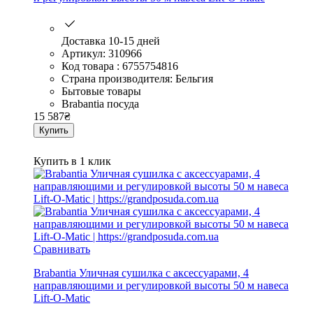
Доставка 10-15 дней
Артикул: 310966
Код товара : 6755754816
Страна производителя: Бельгия
Бытовые товары
Brabantia посуда
15 587
₴
Купить
Купить в 1 клик
Сравнивать
Brabantia Уличная сушилка с аксессуарами, 4
направляющими и регулировкой высоты 50 м навеса
Lift-O-Matic