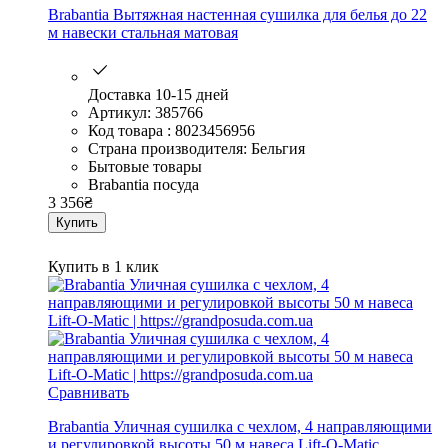
Brabantia Вытяжная настенная сушилка для белья до 22
м навески стальная матовая
Доставка 10-15 дней
Артикул: 385766
Код товара : 8023456956
Страна производителя: Бельгия
Бытовые товары
Brabantia посуда
3 356
₴
Купить
Купить в 1 клик
Сравнивать
Brabantia Уличная сушилка с чехлом, 4 направляющими
и регулировкой высоты 50 м навеса Lift-O-Matic