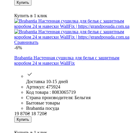
Купить
Купить в 1 клик
Сравнивать
-6%
Brabantia Настенная сушилка для белья с защитным
коробом 24 м навески WallFix
Доставка 10-15 дней
Артикул: 475924
Код товара : 8083065719
Страна производителя: Бельгия
Бытовые товары
Brabantia посуда
19 870
₴
18 720
₴
Купить
Купить в 1 клик