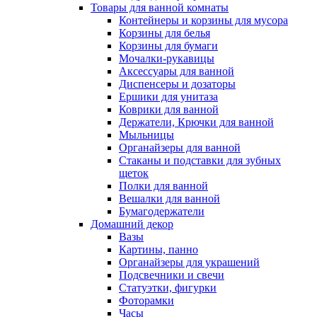
Товары для ванной комнаты
Контейнеры и корзины для мусора
Корзины для белья
Корзины для бумаги
Мочалки-рукавицы
Аксессуары для ванной
Диспенсеры и дозаторы
Ершики для унитаза
Коврики для ванной
Держатели, Крючки для ванной
Мыльницы
Органайзеры для ванной
Стаканы и подставки для зубных
щеток
Полки для ванной
Вешалки для ванной
Бумагодержатели
Домашний декор
Вазы
Картины, панно
Органайзеры для украшений
Подсвечники и свечи
Статуэтки, фигурки
Фоторамки
Часы