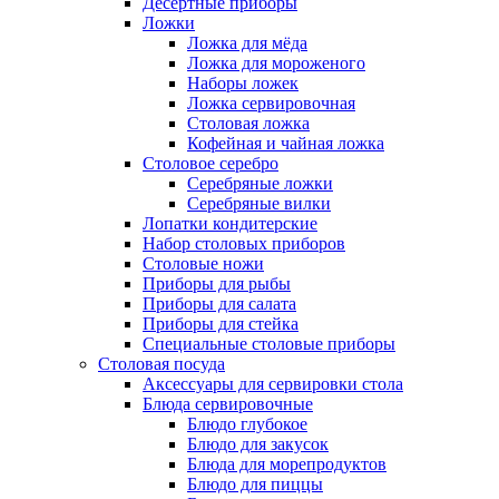
Десертные приборы
Ложки
Ложка для мёда
Ложка для мороженого
Наборы ложек
Ложка сервировочная
Столовая ложка
Кофейная и чайная ложка
Столовое серебро
Серебряные ложки
Серебряные вилки
Лопатки кондитерские
Набор столовых приборов
Столовые ножи
Приборы для рыбы
Приборы для салата
Приборы для стейка
Специальные столовые приборы
Столовая посуда
Аксессуары для сервировки стола
Блюда сервировочные
Блюдо глубокое
Блюдо для закусок
Блюда для морепродуктов
Блюдо для пиццы