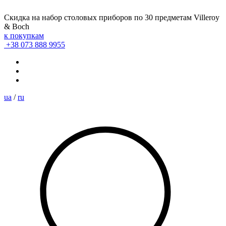
Скидка на набор столовых приборов по 30 предметам Villeroy
& Boch
к покупкам
+38 073 888 9955
ua
/
ru