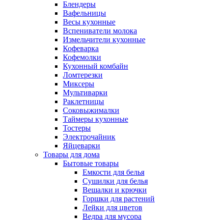
Блендеры
Вафельницы
Весы кухонные
Вспениватели молока
Измельчители кухонные
Кофеварка
Кофемолки
Кухонный комбайн
Ломтерезки
Миксеры
Мультиварки
Раклетницы
Соковыжималки
Таймеры кухонные
Тостеры
Электрочайник
Яйцеварки
Товары для дома
Бытовые товары
Емкости для белья
Сушилки для белья
Вешалки и крючки
Горшки для растений
Лейки для цветов
Ведра для мусора