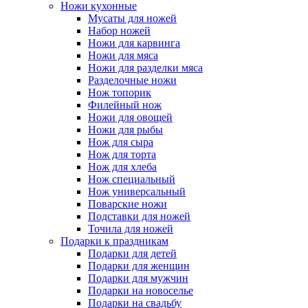
Ножи кухонные
Мусаты для ножей
Набор ножей
Ножи для карвинга
Ножи для мяса
Ножи для разделки мяса
Разделочные ножи
Нож топорик
Филейный нож
Ножи для овощей
Ножи для рыбы
Нож для сыра
Нож для торта
Нож для хлеба
Нож специальный
Нож универсальный
Поварские ножи
Подставки для ножей
Точила для ножей
Подарки к праздникам
Подарки для детей
Подарки для женщин
Подарки для мужчин
Подарки на новоселье
Подарки на свадьбу