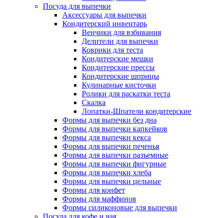
Посуда для выпечки
Аксессуары для выпечки
Кондитерский инвентарь
Венчики для взбивания
Делители для выпечки
Коврики для теста
Кондитерские мешки
Кондитерские прессы
Кондитерские шприцы
Кулинарные кисточки
Ролики для раскатки теста
Скалка
Лопатки-Шпатели кондитерские
Формы для выпечки без дна
Формы для выпечки капкейков
Формы для выпечки кекса
Формы для выпечки печенья
Формы для выпечки разъемные
Формы для выпечки фигурные
Формы для выпечки хлеба
Формы для выпечки цельные
Формы для конфет
Формы для маффинов
Формы силиконовые для выпечки
Посуда для кофе и чая