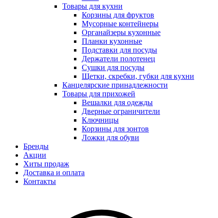
Товары для кухни
Корзины для фруктов
Мусорные контейнеры
Органайзеры кухонные
Планки кухонные
Подставки для посуды
Держатели полотенец
Сушки для посуды
Щетки, скребки, губки для кухни
Канцелярские принадлежности
Товары для прихожей
Вешалки для одежды
Дверные ограничители
Ключницы
Корзины для зонтов
Ложки для обуви
Бренды
Акции
Хиты продаж
Доставка и оплата
Контакты