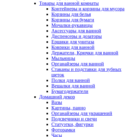
Товары для ванной комнаты
Контейнеры и корзины для мусора
Корзины для белья
Корзины для бумаги
Мочалки-рукавицы
Аксессуары для ванной
Диспенсеры и дозаторы
Ершики для унитаза
Коврики для ванной
Держатели, Крючки для ванной
Мыльницы
Органайзеры для ванной
Стаканы и подставки для зубных
щеток
Полки для ванной
Вешалки для ванной
Бумагодержатели
Домашний декор
Вазы
Картины, панно
Органайзеры для украшений
Подсвечники и свечи
Статуэтки, фигурки
Фоторамки
Часы