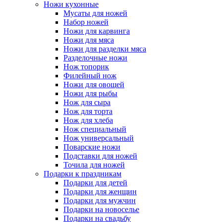
Ножи кухонные
Мусаты для ножей
Набор ножей
Ножи для карвинга
Ножи для мяса
Ножи для разделки мяса
Разделочные ножи
Нож топорик
Филейный нож
Ножи для овощей
Ножи для рыбы
Нож для сыра
Нож для торта
Нож для хлеба
Нож специальный
Нож универсальный
Поварские ножи
Подставки для ножей
Точила для ножей
Подарки к праздникам
Подарки для детей
Подарки для женщин
Подарки для мужчин
Подарки на новоселье
Подарки на свадьбу