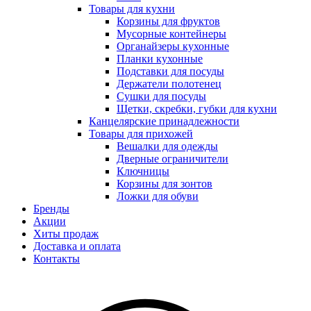
Товары для кухни
Корзины для фруктов
Мусорные контейнеры
Органайзеры кухонные
Планки кухонные
Подставки для посуды
Держатели полотенец
Сушки для посуды
Щетки, скребки, губки для кухни
Канцелярские принадлежности
Товары для прихожей
Вешалки для одежды
Дверные ограничители
Ключницы
Корзины для зонтов
Ложки для обуви
Бренды
Акции
Хиты продаж
Доставка и оплата
Контакты