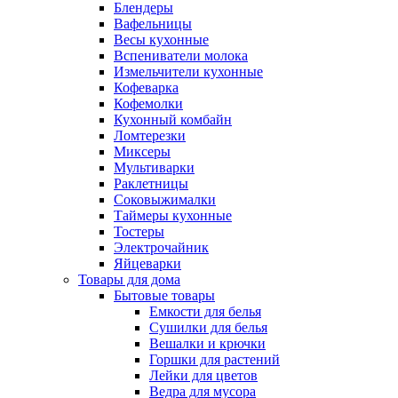
Блендеры
Вафельницы
Весы кухонные
Вспениватели молока
Измельчители кухонные
Кофеварка
Кофемолки
Кухонный комбайн
Ломтерезки
Миксеры
Мультиварки
Раклетницы
Соковыжималки
Таймеры кухонные
Тостеры
Электрочайник
Яйцеварки
Товары для дома
Бытовые товары
Емкости для белья
Сушилки для белья
Вешалки и крючки
Горшки для растений
Лейки для цветов
Ведра для мусора