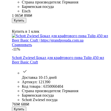
Страна производителя: Германия
Барменская посуда
Eisch
1 065
₴
898
₴
Купить
Купить в 1 клик
Сравнивать
-11%
Schott Zwiesel Бокал для крафтового пива Tulip 450 мл
Beer Basic Craft
Доставка 10-15 дней
Артикул: 121390
Код товара : 6350060404
Страна производителя: Германия
Барменская посуда
Schott Zwiesel посуда
769
₴
688
₴
Купить