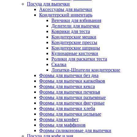
Посуда для выпечки
Аксессуары для выпечки
Кондитерский инвентарь
Венчики для взбивания
Делители для выпечки
Коврики для теста
Кондитерские мешки
Кондитерские прессы
Кондитерские шприцы
Кулинарные кисточки
Ролики для раскатки теста
Скалка
Лопатки-Шпатели кондитерские
Формы для выпечки без дна
Формы для выпечки капкейков
Формы для выпечки кекса
Формы для выпечки печенья
Формы для выпечки разъемные
Формы для выпечки фигурные
Формы для выпечки хлеба
Формы для выпечки цельные
Формы для конфет
Формы для маффинов
Формы силиконовые для выпечки
Посуда для кофе и чая