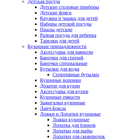
Детская посуда
Детские столовые приборы
Детские фляги
Кружки и чашки для детей
Наборы детской посуды
Пиалы детские
Разная посуда для ребенка
Тарелки для детей
Кухонные принадлежности
Аксессуары для равиоли
Баночки для специй
Баночки специальные
Бутылки для воды
Спортивные бутылки
Кухонные воронки
Дозатор для кухни
Аксессуары для кухни
Кухонные емкости
Зажигалки кухонные
Ланч-Боксы
Ложки и Лопатки кухонные
Ложки кухонные
Лопатка для блинов
Лопатки для рыбы
Лопатки для сковородок