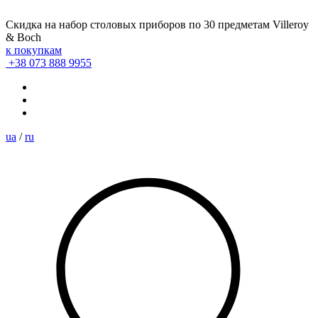
Скидка на набор столовых приборов по 30 предметам Villeroy
& Boch
к покупкам
+38 073 888 9955
ua
/
ru