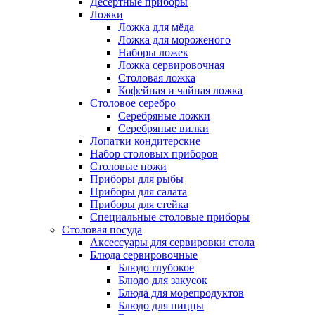
Десертные приборы
Ложки
Ложка для мёда
Ложка для мороженого
Наборы ложек
Ложка сервировочная
Столовая ложка
Кофейная и чайная ложка
Столовое серебро
Серебряные ложки
Серебряные вилки
Лопатки кондитерские
Набор столовых приборов
Столовые ножи
Приборы для рыбы
Приборы для салата
Приборы для стейка
Специальные столовые приборы
Столовая посуда
Аксессуары для сервировки стола
Блюда сервировочные
Блюдо глубокое
Блюдо для закусок
Блюда для морепродуктов
Блюдо для пиццы