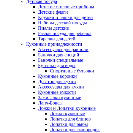
Детская посуда
Детские столовые приборы
Детские фляги
Кружки и чашки для детей
Наборы детской посуды
Пиалы детские
Разная посуда для ребенка
Тарелки для детей
Кухонные принадлежности
Аксессуары для равиоли
Баночки для специй
Баночки специальные
Бутылки для воды
Спортивные бутылки
Кухонные воронки
Дозатор для кухни
Аксессуары для кухни
Кухонные емкости
Зажигалки кухонные
Ланч-Боксы
Ложки и Лопатки кухонные
Ложки кухонные
Лопатка для блинов
Лопатки для рыбы
Лопатки для сковородок