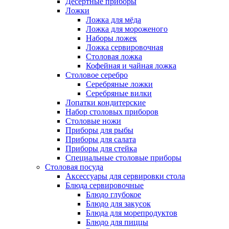
Десертные приборы
Ложки
Ложка для мёда
Ложка для мороженого
Наборы ложек
Ложка сервировочная
Столовая ложка
Кофейная и чайная ложка
Столовое серебро
Серебряные ложки
Серебряные вилки
Лопатки кондитерские
Набор столовых приборов
Столовые ножи
Приборы для рыбы
Приборы для салата
Приборы для стейка
Специальные столовые приборы
Столовая посуда
Аксессуары для сервировки стола
Блюда сервировочные
Блюдо глубокое
Блюдо для закусок
Блюда для морепродуктов
Блюдо для пиццы