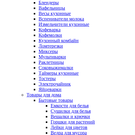
Блендеры
Вафельницы
Весы кухонные
Вспениватели молока
Измельчители кухонные
Кофеварка
Кофемолки
Кухонный комбайн
Ломтерезки
Миксеры
Мультиварки
Раклетницы
Соковыжималки
Таймеры кухонные
Тостеры
Электрочайник
Яйцеварки
Товары для дома
Бытовые товары
Емкости для белья
Сушилки для белья
Вешалки и крючки
Горшки для растений
Лейки для цветов
Ведра для мусора