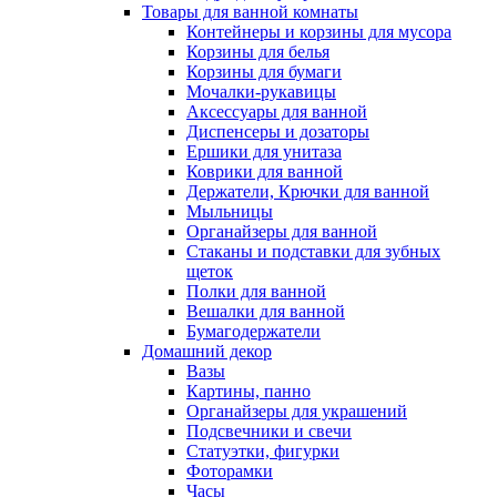
Товары для ванной комнаты
Контейнеры и корзины для мусора
Корзины для белья
Корзины для бумаги
Мочалки-рукавицы
Аксессуары для ванной
Диспенсеры и дозаторы
Ершики для унитаза
Коврики для ванной
Держатели, Крючки для ванной
Мыльницы
Органайзеры для ванной
Стаканы и подставки для зубных
щеток
Полки для ванной
Вешалки для ванной
Бумагодержатели
Домашний декор
Вазы
Картины, панно
Органайзеры для украшений
Подсвечники и свечи
Статуэтки, фигурки
Фоторамки
Часы