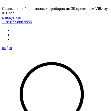
Скидка на набор столовых приборов по 30 предметам Villeroy
& Boch
к покупкам
+38 073 888 9955
ua
/
ru