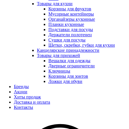
Товары для кухни
Корзины для фруктов
Мусорные контейнеры
Органайзеры кухонные
Планки кухонные
Подставки для посуды
Держатели полотенец
Сушки для посуды
Щетки, скребки, губки для кухни
Канцелярские принадлежности
Товары для прихожей
Вешалки для одежды
Дверные ограничители
Ключницы
Корзины для зонтов
Ложки для обуви
Бренды
Акции
Хиты продаж
Доставка и оплата
Контакты