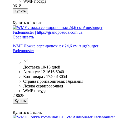
WMF посуда
961
₴
Купить
Купить в 1 клик
Сравнивать
WMF Ложка сервировочная 24,6 см Augsburger
Fadenmuster
Доставка 10-15 дней
Артикул: 12 1616 6040
Код товара : 1746613054
Страна производителя: Германия
Ложка сервировочная
WMF посуда
2 862
₴
Купить
Купить в 1 клик