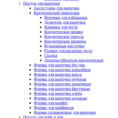
Посуда для выпечки
Аксессуары для выпечки
Кондитерский инвентарь
Венчики для взбивания
Делители для выпечки
Коврики для теста
Кондитерские мешки
Кондитерские прессы
Кондитерские шприцы
Кулинарные кисточки
Ролики для раскатки теста
Скалка
Лопатки-Шпатели кондитерские
Формы для выпечки без дна
Формы для выпечки капкейков
Формы для выпечки кекса
Формы для выпечки печенья
Формы для выпечки разъемные
Формы для выпечки фигурные
Формы для выпечки хлеба
Формы для выпечки цельные
Формы для конфет
Формы для маффинов
Формы силиконовые для выпечки
Посуда для кофе и чая