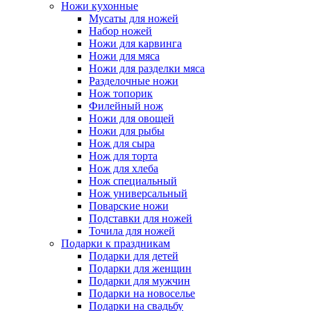
Ножи кухонные
Мусаты для ножей
Набор ножей
Ножи для карвинга
Ножи для мяса
Ножи для разделки мяса
Разделочные ножи
Нож топорик
Филейный нож
Ножи для овощей
Ножи для рыбы
Нож для сыра
Нож для торта
Нож для хлеба
Нож специальный
Нож универсальный
Поварские ножи
Подставки для ножей
Точила для ножей
Подарки к праздникам
Подарки для детей
Подарки для женщин
Подарки для мужчин
Подарки на новоселье
Подарки на свадьбу