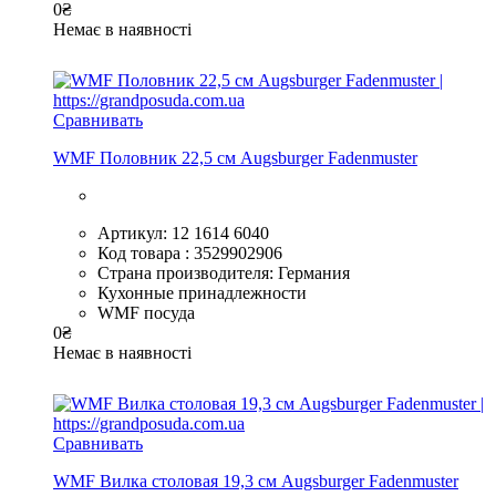
0
₴
Немає в наявності
Сравнивать
WMF Половник 22,5 см Augsburger Fadenmuster
Артикул: 12 1614 6040
Код товара : 3529902906
Страна производителя: Германия
Кухонные принадлежности
WMF посуда
0
₴
Немає в наявності
Сравнивать
WMF Вилка столовая 19,3 см Augsburger Fadenmuster