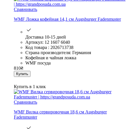
Сравнивать
WMF Ложка кофейная 14,1 см Augsburger Fadenmuster
Доставка 10-15 дней
Артикул: 12 1607 6040
Код товара : 2026713738
Страна производителя: Германия
Кофейная и чайная ложка
WMF посуда
810
₴
Купить
Купить в 1 клик
Сравнивать
WMF Вилка сервировочная 18,6 см Augsburger
Fadenmuster