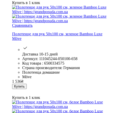
Купить в 1 клик
Сравнивать
Полотенце для рук 50х100 см, зеленое Bamboo Luxe
Möve
Доставка 10-15 дней
Артикул: 111045244-050100-658
Код товара : 6500334575
Страна производителя: Германия
Полотенца домашние
Möve
1 536
₴
Купить
Купить в 1 клик