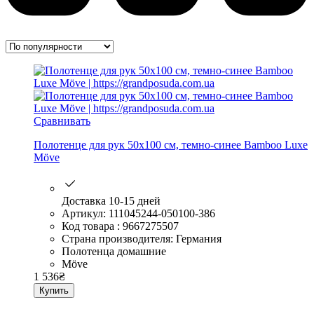
Сравнивать
Полотенце для рук 50х100 см, темно-синее Bamboo Luxe
Möve
Доставка 10-15 дней
Артикул: 111045244-050100-386
Код товара : 9667275507
Страна производителя: Германия
Полотенца домашние
Möve
1 536
₴
Купить