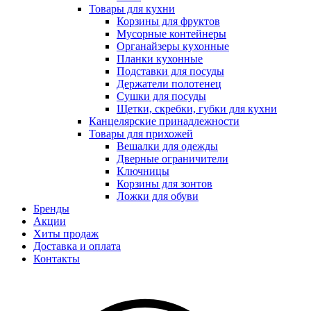
Товары для кухни
Корзины для фруктов
Мусорные контейнеры
Органайзеры кухонные
Планки кухонные
Подставки для посуды
Держатели полотенец
Сушки для посуды
Щетки, скребки, губки для кухни
Канцелярские принадлежности
Товары для прихожей
Вешалки для одежды
Дверные ограничители
Ключницы
Корзины для зонтов
Ложки для обуви
Бренды
Акции
Хиты продаж
Доставка и оплата
Контакты