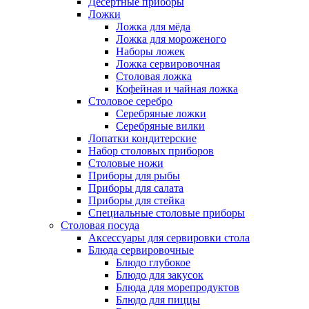
Десертные приборы
Ложки
Ложка для мёда
Ложка для мороженого
Наборы ложек
Ложка сервировочная
Столовая ложка
Кофейная и чайная ложка
Столовое серебро
Серебряные ложки
Серебряные вилки
Лопатки кондитерские
Набор столовых приборов
Столовые ножи
Приборы для рыбы
Приборы для салата
Приборы для стейка
Специальные столовые приборы
Столовая посуда
Аксессуары для сервировки стола
Блюда сервировочные
Блюдо глубокое
Блюдо для закусок
Блюда для морепродуктов
Блюдо для пиццы