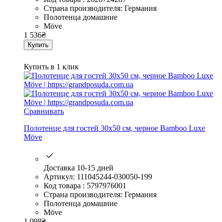
Страна производителя: Германия
Полотенца домашние
Möve
1 536
₴
Купить
Купить в 1 клик
Сравнивать
Полотенце для гостей 30х50 см, черное Bamboo Luxe
Möve
Доставка 10-15 дней
Артикул: 111045244-030050-199
Код товара : 5797976001
Страна производителя: Германия
Полотенца домашние
Möve
1 098
₴