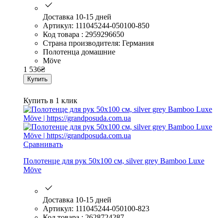
Доставка 10-15 дней
Артикул: 111045244-050100-850
Код товара : 2959296650
Страна производителя: Германия
Полотенца домашние
Möve
1 536
₴
Купить
Купить в 1 клик
Сравнивать
Полотенце для рук 50х100 см, silver grey Bamboo Luxe
Möve
Доставка 10-15 дней
Артикул: 111045244-050100-823
Код товара : 2628724287