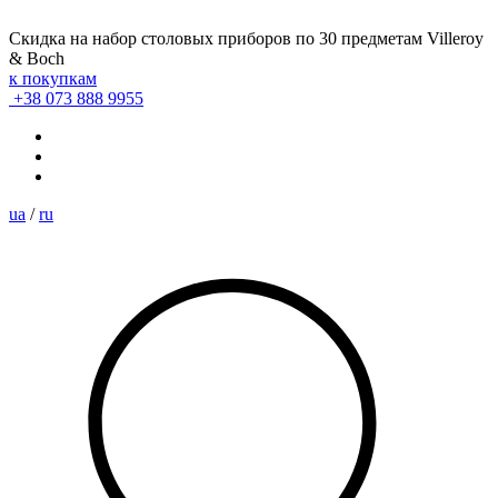
Скидка на набор столовых приборов по 30 предметам Villeroy
& Boch
к покупкам
+38 073 888 9955
ua
/
ru