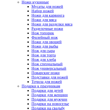
Ножи кухонные
Мусаты для ножей
Набор ножей
Ножи для карвинга
Ножи для мяса
Ножи для разделки мяса
Разделочные ножи
Нож топорик
Филейный нож
Ножи для овощей
Ножи для рыбы
Нож для сыра
Нож для торта
Нож для хлеба
Нож специальный
Нож универсальный
Поварские ножи
Подставки для ножей
Точила для ножей
Подарки к праздникам
Подарки для детей
Подарки для женщин
Подарки для мужчин
Подарки на новоселье
Подарки на свадьбу