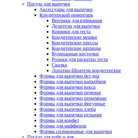
Посуда для выпечки
Аксессуары для выпечки
Кондитерский инвентарь
Венчики для взбивания
Делители для выпечки
Коврики для теста
Кондитерские мешки
Кондитерские прессы
Кондитерские шприцы
Кулинарные кисточки
Ролики для раскатки теста
Скалка
Лопатки-Шпатели кондитерские
Формы для выпечки без дна
Формы для выпечки капкейков
Формы для выпечки кекса
Формы для выпечки печенья
Формы для выпечки разъемные
Формы для выпечки фигурные
Формы для выпечки хлеба
Формы для выпечки цельные
Формы для конфет
Формы для маффинов
Формы силиконовые для выпечки
Посуда для кофе и чая