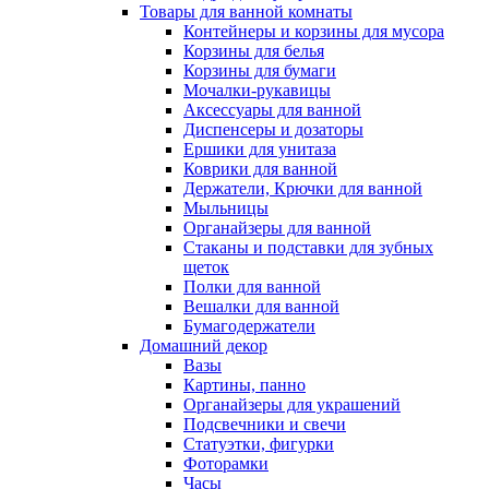
Товары для ванной комнаты
Контейнеры и корзины для мусора
Корзины для белья
Корзины для бумаги
Мочалки-рукавицы
Аксессуары для ванной
Диспенсеры и дозаторы
Ершики для унитаза
Коврики для ванной
Держатели, Крючки для ванной
Мыльницы
Органайзеры для ванной
Стаканы и подставки для зубных
щеток
Полки для ванной
Вешалки для ванной
Бумагодержатели
Домашний декор
Вазы
Картины, панно
Органайзеры для украшений
Подсвечники и свечи
Статуэтки, фигурки
Фоторамки
Часы