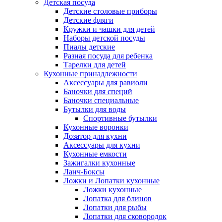
Детская посуда
Детские столовые приборы
Детские фляги
Кружки и чашки для детей
Наборы детской посуды
Пиалы детские
Разная посуда для ребенка
Тарелки для детей
Кухонные принадлежности
Аксессуары для равиоли
Баночки для специй
Баночки специальные
Бутылки для воды
Спортивные бутылки
Кухонные воронки
Дозатор для кухни
Аксессуары для кухни
Кухонные емкости
Зажигалки кухонные
Ланч-Боксы
Ложки и Лопатки кухонные
Ложки кухонные
Лопатка для блинов
Лопатки для рыбы
Лопатки для сковородок