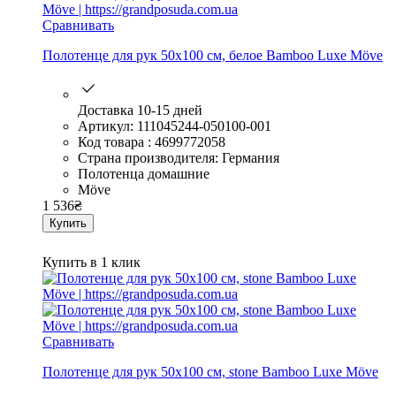
Сравнивать
Полотенце для рук 50х100 см, белое Bamboo Luxe Möve
Доставка 10-15 дней
Артикул: 111045244-050100-001
Код товара : 4699772058
Страна производителя: Германия
Полотенца домашние
Möve
1 536
₴
Купить
Купить в 1 клик
Сравнивать
Полотенце для рук 50х100 см, stone Bamboo Luxe Möve