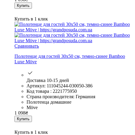
Купить
Купить в 1 клик
Сравнивать
Полотенце для гостей 30х50 см, темно-синее Bamboo
Luxe Möve
Доставка 10-15 дней
Артикул: 111045244-030050-386
Код товара : 2221775950
Страна производителя: Германия
Полотенца домашние
Möve
1 098
₴
Купить
Купить в 1 клик