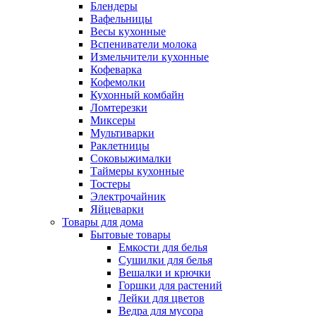
Блендеры
Вафельницы
Весы кухонные
Вспениватели молока
Измельчители кухонные
Кофеварка
Кофемолки
Кухонный комбайн
Ломтерезки
Миксеры
Мультиварки
Раклетницы
Соковыжималки
Таймеры кухонные
Тостеры
Электрочайник
Яйцеварки
Товары для дома
Бытовые товары
Емкости для белья
Сушилки для белья
Вешалки и крючки
Горшки для растений
Лейки для цветов
Ведра для мусора