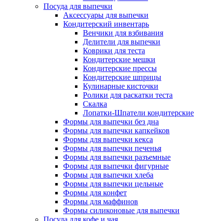
Посуда для выпечки
Аксессуары для выпечки
Кондитерский инвентарь
Венчики для взбивания
Делители для выпечки
Коврики для теста
Кондитерские мешки
Кондитерские прессы
Кондитерские шприцы
Кулинарные кисточки
Ролики для раскатки теста
Скалка
Лопатки-Шпатели кондитерские
Формы для выпечки без дна
Формы для выпечки капкейков
Формы для выпечки кекса
Формы для выпечки печенья
Формы для выпечки разъемные
Формы для выпечки фигурные
Формы для выпечки хлеба
Формы для выпечки цельные
Формы для конфет
Формы для маффинов
Формы силиконовые для выпечки
Посуда для кофе и чая