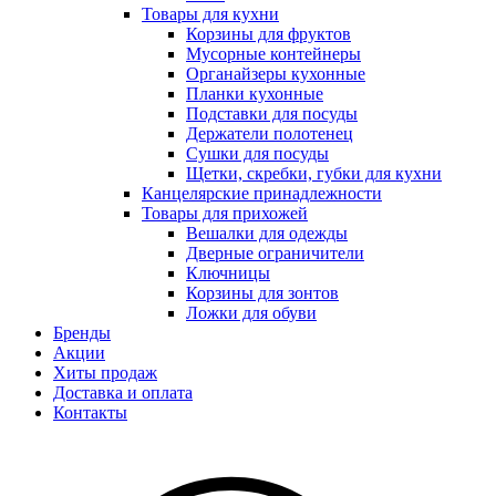
Товары для кухни
Корзины для фруктов
Мусорные контейнеры
Органайзеры кухонные
Планки кухонные
Подставки для посуды
Держатели полотенец
Сушки для посуды
Щетки, скребки, губки для кухни
Канцелярские принадлежности
Товары для прихожей
Вешалки для одежды
Дверные ограничители
Ключницы
Корзины для зонтов
Ложки для обуви
Бренды
Акции
Хиты продаж
Доставка и оплата
Контакты