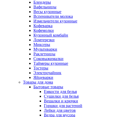
Блендеры
Вафельницы
Весы кухонные
Вспениватели молока
Измельчители кухонные
Кофеварка
Кофемолки
Кухонный комбайн
Ломтерезки
Миксеры
Мультиварки
Раклетницы
Соковыжималки
Таймеры кухонные
Тостеры
Электрочайник
Яйцеварки
Товары для дома
Бытовые товары
Емкости для белья
Сушилки для белья
Вешалки и крючки
Горшки для растений
Лейки для цветов
Ведра для мусора