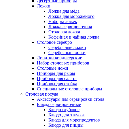
Десертные приборы
Ложки
Ложка для мёда
Ложка для мороженого
Наборы ложек
Ложка сервировочная
Столовая ложка
Кофейная и чайная ложка
Столовое серебро
Серебряные ложки
Серебряные вилки
Лопатки кондитерские
Набор столовых приборов
Столовые ножи
Приборы для рыбы
Приборы для салата
Приборы для стейка
Специальные столовые приборы
Столовая посуда
Аксессуары для сервировки стола
Блюда сервировочные
Блюдо глубокое
Блюдо для закусок
Блюда для морепродуктов
Блюдо для пиццы