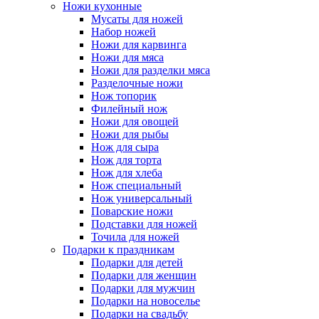
Ножи кухонные
Мусаты для ножей
Набор ножей
Ножи для карвинга
Ножи для мяса
Ножи для разделки мяса
Разделочные ножи
Нож топорик
Филейный нож
Ножи для овощей
Ножи для рыбы
Нож для сыра
Нож для торта
Нож для хлеба
Нож специальный
Нож универсальный
Поварские ножи
Подставки для ножей
Точила для ножей
Подарки к праздникам
Подарки для детей
Подарки для женщин
Подарки для мужчин
Подарки на новоселье
Подарки на свадьбу