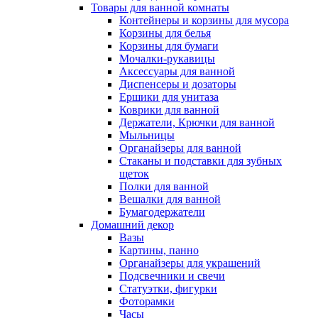
Товары для ванной комнаты
Контейнеры и корзины для мусора
Корзины для белья
Корзины для бумаги
Мочалки-рукавицы
Аксессуары для ванной
Диспенсеры и дозаторы
Ершики для унитаза
Коврики для ванной
Держатели, Крючки для ванной
Мыльницы
Органайзеры для ванной
Стаканы и подставки для зубных
щеток
Полки для ванной
Вешалки для ванной
Бумагодержатели
Домашний декор
Вазы
Картины, панно
Органайзеры для украшений
Подсвечники и свечи
Статуэтки, фигурки
Фоторамки
Часы