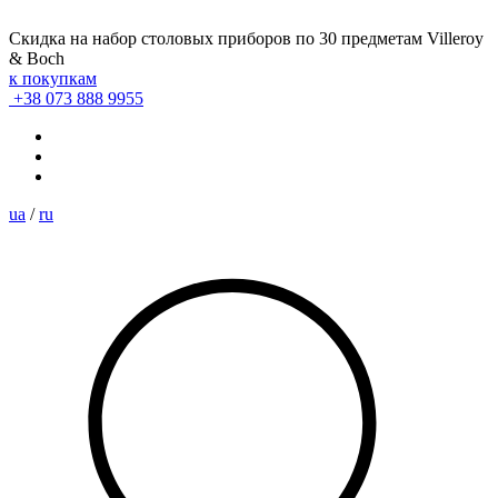
Скидка на набор столовых приборов по 30 предметам Villeroy
& Boch
к покупкам
+38 073 888 9955
ua
/
ru