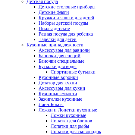
Детская посуда
Детские столовые приборы
Детские фляги
Кружки и чашки для детей
Наборы детской посуды
Пиалы детские
Разная посуда для ребенка
Тарелки для детей
Кухонные принадлежности
Аксессуары для равиоли
Баночки для специй
Баночки специальные
Бутылки для воды
Спортивные бутылки
Кухонные воронки
Дозатор для кухни
Аксессуары для кухни
Кухонные емкости
Зажигалки кухонные
Ланч-Боксы
Ложки и Лопатки кухонные
Ложки кухонные
Лопатка для блинов
Лопатки для рыбы
Лопатки для сковородок