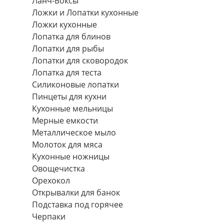
Ланч-Боксы
Ложки и Лопатки кухонные
Ложки кухонные
Лопатка для блинов
Лопатки для рыбы
Лопатки для сковородок
Лопатка для теста
Силиконовые лопатки
Пинцеты для кухни
Кухонные мельницы
Мерные емкости
Металлическое мыло
Молоток для мяса
Кухонные ножницы
Овощечистка
Орехокол
Открывалки для банок
Подставка под горячее
Черпаки