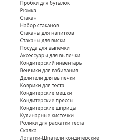
Пробки для бутылок
Рюмка
Стакан
Набор стаканов
Стаканы для напитков
Стаканы для виски
Посуда для выпечки
Аксессуары для выпечки
Кондитерский инвентарь
Венчики для взбивания
Делители для выпечки
Коврики для теста
Кондитерские мешки
Кондитерские прессы
Кондитерские шприцы
Кулинарные кисточки
Ролики для раскатки теста
Скалка
Лопатки-Шпатели кондитерские