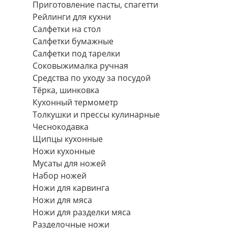
Приготовление пасты, спагетти
Рейлинги для кухни
Салфетки на стол
Салфетки бумажные
Салфетки под тарелки
Соковыжималка ручная
Средства по уходу за посудой
Тëрка, шинковка
Кухонный термометр
Толкушки и прессы кулинарные
Чеснокодавка
Щипцы кухонные
Ножи кухонные
Мусаты для ножей
Набор ножей
Ножи для карвинга
Ножи для мяса
Ножи для разделки мяса
Разделочные ножи