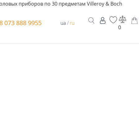
оловых приборов по 30 предметам Villeroy & Boch
8 073 888 9955
ua
/
ru
0