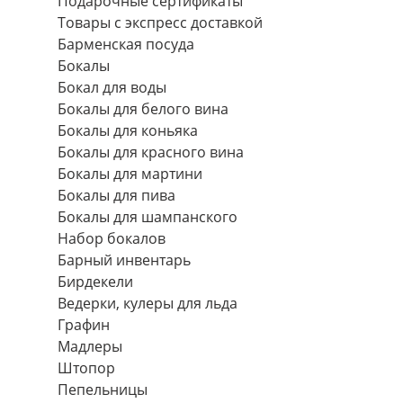
Подарочные сертификаты
Товары с экспресс доставкой
Барменская посуда
Бокалы
Бокал для воды
Бокалы для белого вина
Бокалы для коньяка
Бокалы для красного вина
Бокалы для мартини
Бокалы для пива
Бокалы для шампанского
Набор бокалов
Барный инвентарь
Бирдекели
Ведерки, кулеры для льда
Графин
Мадлеры
Штопор
Пепельницы