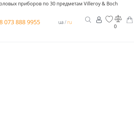
оловых приборов по 30 предметам Villeroy & Boch
8 073 888 9955
ua
/
ru
0