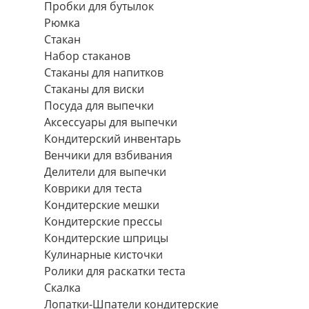
Пробки для бутылок
Рюмка
Стакан
Набор стаканов
Стаканы для напитков
Стаканы для виски
Посуда для выпечки
Аксессуары для выпечки
Кондитерский инвентарь
Венчики для взбивания
Делители для выпечки
Коврики для теста
Кондитерские мешки
Кондитерские прессы
Кондитерские шприцы
Кулинарные кисточки
Ролики для раскатки теста
Скалка
Лопатки-Шпатели кондитерские