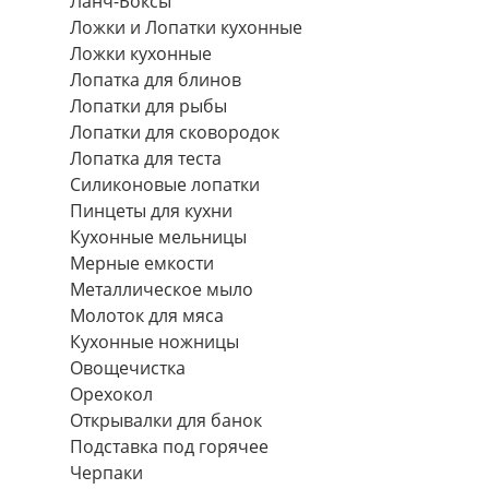
Ланч-Боксы
Ложки и Лопатки кухонные
Ложки кухонные
Лопатка для блинов
Лопатки для рыбы
Лопатки для сковородок
Лопатка для теста
Силиконовые лопатки
Пинцеты для кухни
Кухонные мельницы
Мерные емкости
Металлическое мыло
Молоток для мяса
Кухонные ножницы
Овощечистка
Орехокол
Открывалки для банок
Подставка под горячее
Черпаки