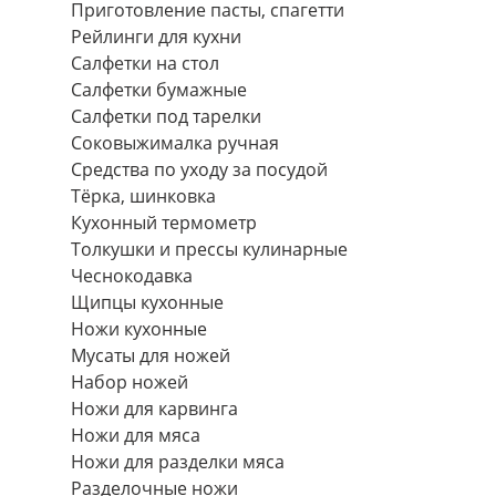
Приготовление пасты, спагетти
Рейлинги для кухни
Салфетки на стол
Салфетки бумажные
Салфетки под тарелки
Соковыжималка ручная
Средства по уходу за посудой
Тëрка, шинковка
Кухонный термометр
Толкушки и прессы кулинарные
Чеснокодавка
Щипцы кухонные
Ножи кухонные
Мусаты для ножей
Набор ножей
Ножи для карвинга
Ножи для мяса
Ножи для разделки мяса
Разделочные ножи