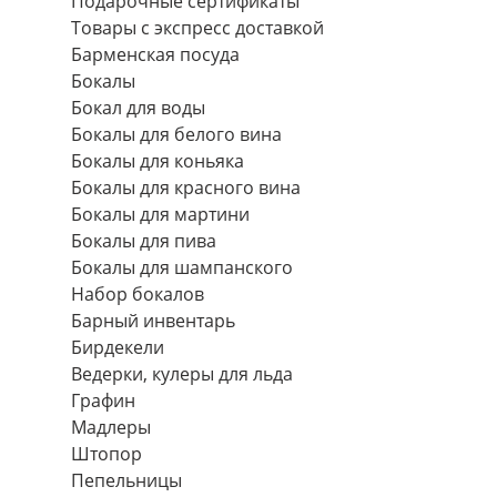
Подарочные сертификаты
Товары с экспресс доставкой
Барменская посуда
Бокалы
Бокал для воды
Бокалы для белого вина
Бокалы для коньяка
Бокалы для красного вина
Бокалы для мартини
Бокалы для пива
Бокалы для шампанского
Набор бокалов
Барный инвентарь
Бирдекели
Ведерки, кулеры для льда
Графин
Мадлеры
Штопор
Пепельницы