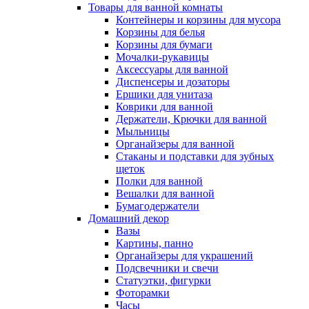
Товары для ванной комнаты
Контейнеры и корзины для мусора
Корзины для белья
Корзины для бумаги
Мочалки-рукавицы
Аксессуары для ванной
Диспенсеры и дозаторы
Ершики для унитаза
Коврики для ванной
Держатели, Крючки для ванной
Мыльницы
Органайзеры для ванной
Стаканы и подставки для зубных
щеток
Полки для ванной
Вешалки для ванной
Бумагодержатели
Домашний декор
Вазы
Картины, панно
Органайзеры для украшений
Подсвечники и свечи
Статуэтки, фигурки
Фоторамки
Часы