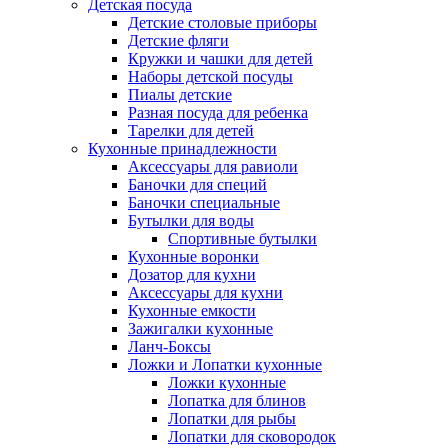
Детская посуда
Детские столовые приборы
Детские фляги
Кружки и чашки для детей
Наборы детской посуды
Пиалы детские
Разная посуда для ребенка
Тарелки для детей
Кухонные принадлежности
Аксессуары для равиоли
Баночки для специй
Баночки специальные
Бутылки для воды
Спортивные бутылки
Кухонные воронки
Дозатор для кухни
Аксессуары для кухни
Кухонные емкости
Зажигалки кухонные
Ланч-Боксы
Ложки и Лопатки кухонные
Ложки кухонные
Лопатка для блинов
Лопатки для рыбы
Лопатки для сковородок