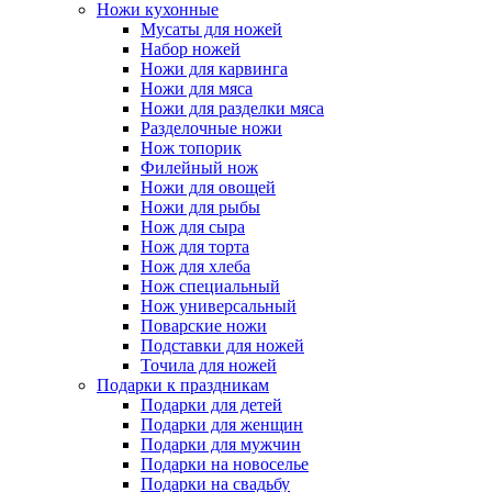
Ножи кухонные
Мусаты для ножей
Набор ножей
Ножи для карвинга
Ножи для мяса
Ножи для разделки мяса
Разделочные ножи
Нож топорик
Филейный нож
Ножи для овощей
Ножи для рыбы
Нож для сыра
Нож для торта
Нож для хлеба
Нож специальный
Нож универсальный
Поварские ножи
Подставки для ножей
Точила для ножей
Подарки к праздникам
Подарки для детей
Подарки для женщин
Подарки для мужчин
Подарки на новоселье
Подарки на свадьбу