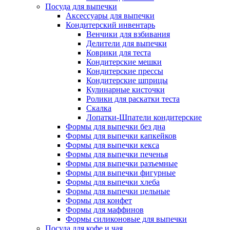
Посуда для выпечки
Аксессуары для выпечки
Кондитерский инвентарь
Венчики для взбивания
Делители для выпечки
Коврики для теста
Кондитерские мешки
Кондитерские прессы
Кондитерские шприцы
Кулинарные кисточки
Ролики для раскатки теста
Скалка
Лопатки-Шпатели кондитерские
Формы для выпечки без дна
Формы для выпечки капкейков
Формы для выпечки кекса
Формы для выпечки печенья
Формы для выпечки разъемные
Формы для выпечки фигурные
Формы для выпечки хлеба
Формы для выпечки цельные
Формы для конфет
Формы для маффинов
Формы силиконовые для выпечки
Посуда для кофе и чая