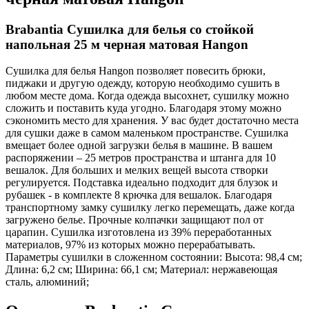
Brabantia Сушилка для белья со стойкой
напольная 25 м черная матовая Наngon
Сушилка для белья Hangon позволяет повесить брюки,
пиджаки и другую одежду, которую необходимо сушить в
любом месте дома. Когда одежда высохнет, сушилку можно
сложить и поставить куда угодно. Благодаря этому можно
сэкономить место для хранения. У вас будет достаточно места
для сушки даже в самом маленьком пространстве. Сушилка
вмещает более одной загрузки белья в машине. В вашем
распоряжении – 25 метров пространства и штанга для 10
вешалок. Для больших и мелких вещей высота створки
регулируется. Подставка идеально подходит для блузок и
рубашек - в комплекте 8 крючка для вешалок. Благодаря
транспортному замку сушилку легко перемещать, даже когда
загружено белье. Прочные колпачки защищают пол от
царапин. Сушилка изготовлена из 39% переработанных
материалов, 97% из которых можно перерабатывать.
Параметры сушилки в сложенном состоянии: Высота: 98,4 см;
Длина: 6,2 см; Ширина: 66,1 см; Материал: нержавеющая
сталь, алюминий;