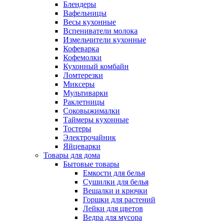
Блендеры
Вафельницы
Весы кухонные
Вспениватели молока
Измельчители кухонные
Кофеварка
Кофемолки
Кухонный комбайн
Ломтерезки
Миксеры
Мультиварки
Раклетницы
Соковыжималки
Таймеры кухонные
Тостеры
Электрочайник
Яйцеварки
Товары для дома
Бытовые товары
Емкости для белья
Сушилки для белья
Вешалки и крючки
Горшки для растений
Лейки для цветов
Ведра для мусора