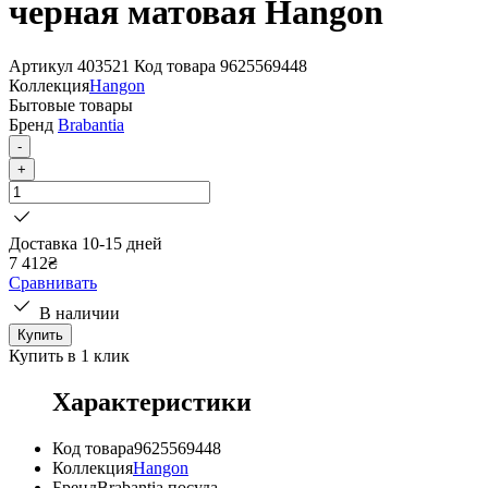
черная матовая Наngon
Артикул
403521
Код товара
9625569448
Коллекция
Наngon
Бытовые товары
Бренд
Brabantia
-
+
Доставка 10-15 дней
7 412
₴
Сравнивать
В наличии
Купить
Купить в 1 клик
Характеристики
Код товара
9625569448
Коллекция
Наngon
Бренд
Brabantia посуда