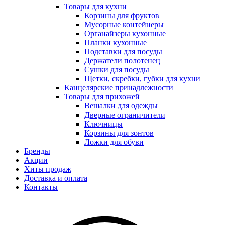
Товары для кухни
Корзины для фруктов
Мусорные контейнеры
Органайзеры кухонные
Планки кухонные
Подставки для посуды
Держатели полотенец
Сушки для посуды
Щетки, скребки, губки для кухни
Канцелярские принадлежности
Товары для прихожей
Вешалки для одежды
Дверные ограничители
Ключницы
Корзины для зонтов
Ложки для обуви
Бренды
Акции
Хиты продаж
Доставка и оплата
Контакты