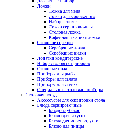
Десертные приборы
Ложки
Ложка для мёда
Ложка для мороженого
Наборы ложек
Ложка сервировочная
Столовая ложка
Кофейная и чайная ложка
Столовое серебро
Серебряные ложки
Серебряные вилки
Лопатки кондитерские
Набор столовых приборов
Столовые ножи
Приборы для рыбы
Приборы для салата
Приборы для стейка
Специальные столовые приборы
Столовая посуда
Аксессуары для сервировки стола
Блюда сервировочные
Блюдо глубокое
Блюдо для закусок
Блюда для морепродуктов
Блюдо для пиццы