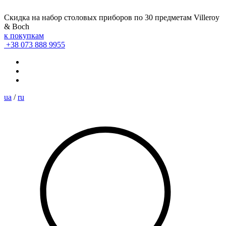
Скидка на набор столовых приборов по 30 предметам Villeroy
& Boch
к покупкам
+38 073 888 9955
ua
/
ru