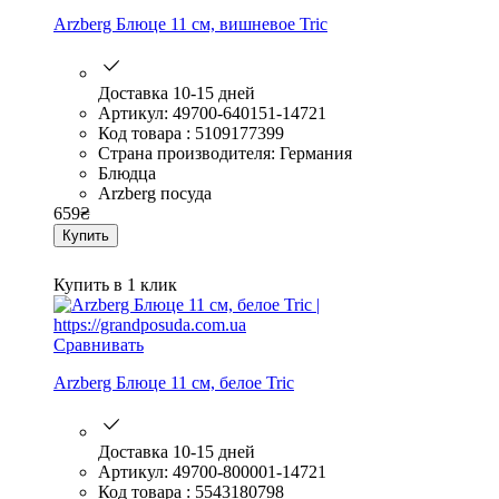
Arzberg Блюце 11 см, вишневое Tric
Доставка 10-15 дней
Артикул: 49700-640151-14721
Код товара : 5109177399
Страна производителя: Германия
Блюдца
Arzberg посуда
659
₴
Купить
Купить в 1 клик
Сравнивать
Arzberg Блюце 11 см, белое Tric
Доставка 10-15 дней
Артикул: 49700-800001-14721
Код товара : 5543180798