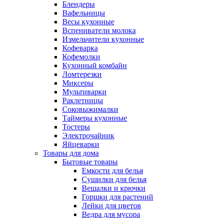
Блендеры
Вафельницы
Весы кухонные
Вспениватели молока
Измельчители кухонные
Кофеварка
Кофемолки
Кухонный комбайн
Ломтерезки
Миксеры
Мультиварки
Раклетницы
Соковыжималки
Таймеры кухонные
Тостеры
Электрочайник
Яйцеварки
Товары для дома
Бытовые товары
Емкости для белья
Сушилки для белья
Вешалки и крючки
Горшки для растений
Лейки для цветов
Ведра для мусора