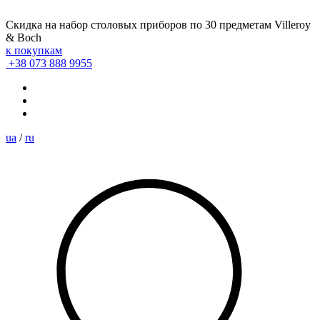
Скидка на набор столовых приборов по 30 предметам Villeroy
& Boch
к покупкам
+38 073 888 9955
ua
/
ru