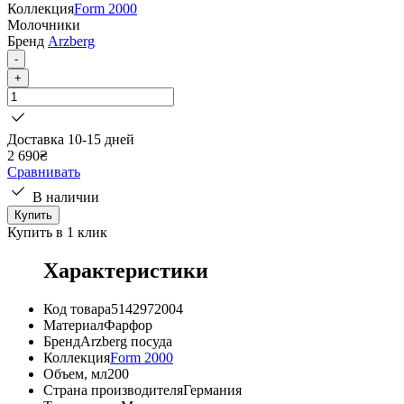
Коллекция
Form 2000
Молочники
Бренд
Arzberg
-
+
Доставка 10-15 дней
2 690
₴
Сравнивать
В наличии
Купить
Купить в 1 клик
Характеристики
Код товара
5142972004
Материал
Фарфор
Бренд
Arzberg посуда
Коллекция
Form 2000
Объем, мл
200
Страна производителя
Германия