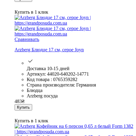
Купить в 1 клик
Сравнивать
Arzberg Блюдце 17 см, серое Joyn
Доставка 10-15 дней
Артикул: 44020-640202-14771
Код товара : 0765359282
Страна производителя: Германия
Блюдца
Arzberg посуда
483
₴
Купить
Купить в 1 клик