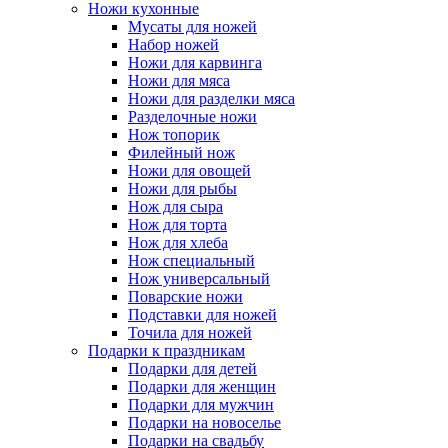
Ножи кухонные
Мусаты для ножей
Набор ножей
Ножи для карвинга
Ножи для мяса
Ножи для разделки мяса
Разделочные ножи
Нож топорик
Филейный нож
Ножи для овощей
Ножи для рыбы
Нож для сыра
Нож для торта
Нож для хлеба
Нож специальный
Нож универсальный
Поварские ножи
Подставки для ножей
Точила для ножей
Подарки к праздникам
Подарки для детей
Подарки для женщин
Подарки для мужчин
Подарки на новоселье
Подарки на свадьбу