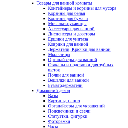
Товары для ванной комнаты
Контейнеры и корзины для мусора
Корзины для белья
Корзины для бумаги
Мочалки-рукавицы
Аксессуары для ванной
Диспенсеры и дозаторы
Ершики для унитаза
Коврики для ванной
Держатели, Крючки для ванной
Мыльницы
Органайзеры для ванной
Стаканы и подставки для зубных
щеток
Полки для ванной
Вешалки для ванной
Бумагодержатели
Домашний декор
Вазы
Картины, панно
Органайзеры для украшений
Подсвечники и свечи
Статуэтки, фигурки
Фоторамки
Часы