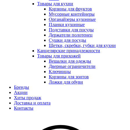
Товары для кухни
Корзины для фруктов
Мусорные контейнеры
Органайзеры кухонные
Планки кухонные
Подставки для посуды
Держатели полотенец
Сушки для посуды
Щетки, скребки, губки для кухни
Канцелярские принадлежности
Товары для прихожей
Вешалки для одежды
Дверные ограничители
Ключницы
Корзины для зонтов
Ложки для обуви
Бренды
Акции
Хиты продаж
Доставка и оплата
Контакты