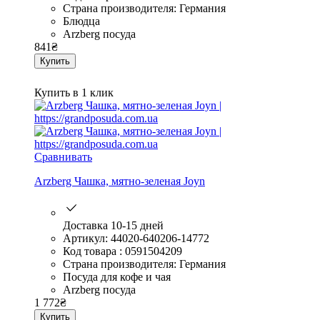
Страна производителя: Германия
Блюдца
Arzberg посуда
841
₴
Купить
Купить в 1 клик
Сравнивать
Arzberg Чашка, мятно-зеленая Joyn
Доставка 10-15 дней
Артикул: 44020-640206-14772
Код товара : 0591504209
Страна производителя: Германия
Посуда для кофе и чая
Arzberg посуда
1 772
₴
Купить