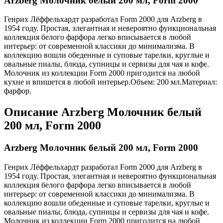
Arzberg Молочник белый 200 мл, Form 2000
Генрих Лёффельхардт разработал Form 2000 для Arzberg в
1954 году. Простая, элегантная и невероятно функциональная
коллекция белого фарфора легко вписывается в любой
интерьер: от современной классики до минимализма. В
коллекцию вошли обеденные и суповые тарелки, круглые и
овальные пиалы, блюда, супницы и сервизы для чая и кофе.
Молочник из коллекции Form 2000 пригодится на любой
кухне и впишется в любой интерьер.Объем: 200 мл.Материал:
фарфор.
Описание
Arzberg Молочник белый
200 мл, Form 2000
Arzberg Молочник белый 200 мл, Form 2000
Генрих Лёффельхардт разработал Form 2000 для Arzberg в
1954 году. Простая, элегантная и невероятно функциональная
коллекция белого фарфора легко вписывается в любой
интерьер: от современной классики до минимализма. В
коллекцию вошли обеденные и суповые тарелки, круглые и
овальные пиалы, блюда, супницы и сервизы для чая и кофе.
Молочник из коллекции Form 2000 пригодится на любой