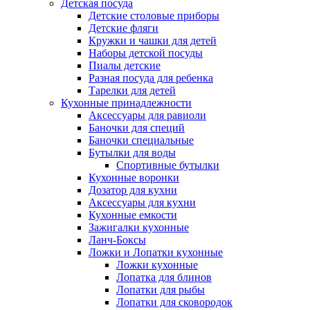
Детская посуда
Детские столовые приборы
Детские фляги
Кружки и чашки для детей
Наборы детской посуды
Пиалы детские
Разная посуда для ребенка
Тарелки для детей
Кухонные принадлежности
Аксессуары для равиоли
Баночки для специй
Баночки специальные
Бутылки для воды
Спортивные бутылки
Кухонные воронки
Дозатор для кухни
Аксессуары для кухни
Кухонные емкости
Зажигалки кухонные
Ланч-Боксы
Ложки и Лопатки кухонные
Ложки кухонные
Лопатка для блинов
Лопатки для рыбы
Лопатки для сковородок