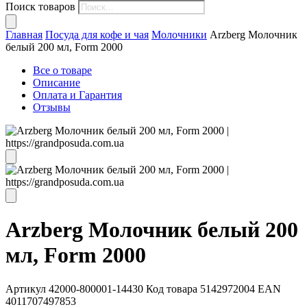
Поиск товаров
Главная
Посуда для кофе и чая
Молочники
Arzberg Молочник
белый 200 мл, Form 2000
Все о товаре
Описание
Оплата и Гарантия
Отзывы
Arzberg Молочник белый 200
мл, Form 2000
Артикул
42000-800001-14430
Код товара
5142972004
EAN
4011707497853