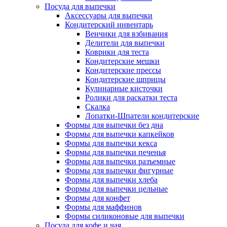
Посуда для выпечки
Аксессуары для выпечки
Кондитерский инвентарь
Венчики для взбивания
Делители для выпечки
Коврики для теста
Кондитерские мешки
Кондитерские прессы
Кондитерские шприцы
Кулинарные кисточки
Ролики для раскатки теста
Скалка
Лопатки-Шпатели кондитерские
Формы для выпечки без дна
Формы для выпечки капкейков
Формы для выпечки кекса
Формы для выпечки печенья
Формы для выпечки разъемные
Формы для выпечки фигурные
Формы для выпечки хлеба
Формы для выпечки цельные
Формы для конфет
Формы для маффинов
Формы силиконовые для выпечки
Посуда для кофе и чая