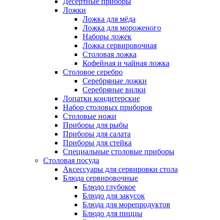
Десертные приборы
Ложки
Ложка для мёда
Ложка для мороженого
Наборы ложек
Ложка сервировочная
Столовая ложка
Кофейная и чайная ложка
Столовое серебро
Серебряные ложки
Серебряные вилки
Лопатки кондитерские
Набор столовых приборов
Столовые ножи
Приборы для рыбы
Приборы для салата
Приборы для стейка
Специальные столовые приборы
Столовая посуда
Аксессуары для сервировки стола
Блюда сервировочные
Блюдо глубокое
Блюдо для закусок
Блюда для морепродуктов
Блюдо для пиццы