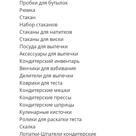
Пробки для бутылок
Рюмка
Стакан
Набор стаканов
Стаканы для напитков
Стаканы для виски
Посуда для выпечки
Аксессуары для выпечки
Кондитерский инвентарь
Венчики для взбивания
Делители для выпечки
Коврики для теста
Кондитерские мешки
Кондитерские прессы
Кондитерские шприцы
Кулинарные кисточки
Ролики для раскатки теста
Скалка
Лопатки-Шпатели кондитерские