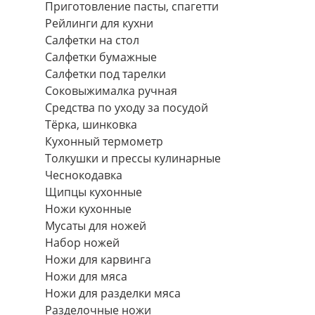
Приготовление пасты, спагетти
Рейлинги для кухни
Салфетки на стол
Салфетки бумажные
Салфетки под тарелки
Соковыжималка ручная
Средства по уходу за посудой
Тëрка, шинковка
Кухонный термометр
Толкушки и прессы кулинарные
Чеснокодавка
Щипцы кухонные
Ножи кухонные
Мусаты для ножей
Набор ножей
Ножи для карвинга
Ножи для мяса
Ножи для разделки мяса
Разделочные ножи