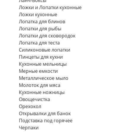
Ланч-Боксы
Ложки и Лопатки кухонные
Ложки кухонные
Лопатка для блинов
Лопатки для рыбы
Лопатки для сковородок
Лопатка для теста
Силиконовые лопатки
Пинцеты для кухни
Кухонные мельницы
Мерные емкости
Металлическое мыло
Молоток для мяса
Кухонные ножницы
Овощечистка
Орехокол
Открывалки для банок
Подставка под горячее
Черпаки