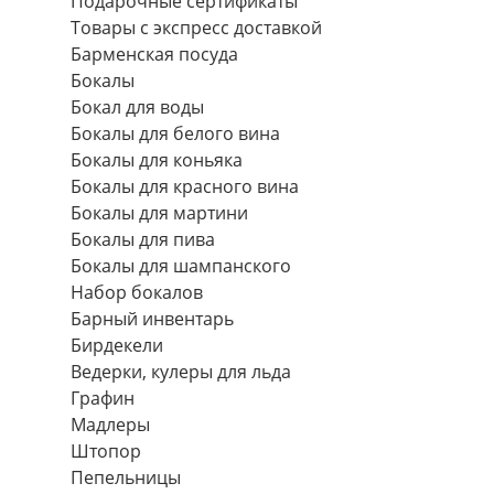
Подарочные сертификаты
Товары с экспресс доставкой
Барменская посуда
Бокалы
Бокал для воды
Бокалы для белого вина
Бокалы для коньяка
Бокалы для красного вина
Бокалы для мартини
Бокалы для пива
Бокалы для шампанского
Набор бокалов
Барный инвентарь
Бирдекели
Ведерки, кулеры для льда
Графин
Мадлеры
Штопор
Пепельницы