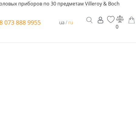
оловых приборов по 30 предметам Villeroy & Boch
8 073 888 9955
ua
/
ru
0