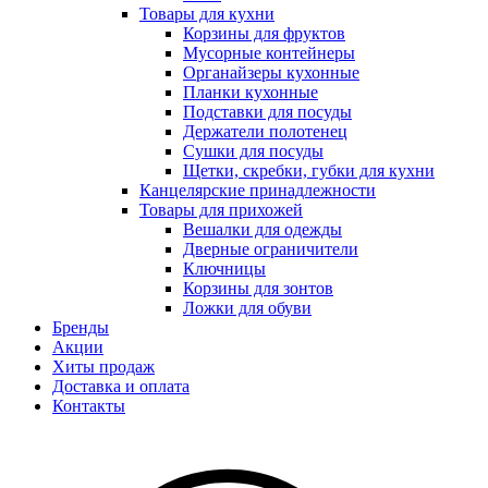
Товары для кухни
Корзины для фруктов
Мусорные контейнеры
Органайзеры кухонные
Планки кухонные
Подставки для посуды
Держатели полотенец
Сушки для посуды
Щетки, скребки, губки для кухни
Канцелярские принадлежности
Товары для прихожей
Вешалки для одежды
Дверные ограничители
Ключницы
Корзины для зонтов
Ложки для обуви
Бренды
Акции
Хиты продаж
Доставка и оплата
Контакты