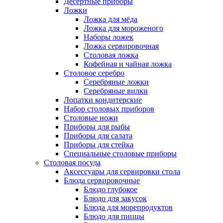
Десертные приборы
Ложки
Ложка для мёда
Ложка для мороженого
Наборы ложек
Ложка сервировочная
Столовая ложка
Кофейная и чайная ложка
Столовое серебро
Серебряные ложки
Серебряные вилки
Лопатки кондитерские
Набор столовых приборов
Столовые ножи
Приборы для рыбы
Приборы для салата
Приборы для стейка
Специальные столовые приборы
Столовая посуда
Аксессуары для сервировки стола
Блюда сервировочные
Блюдо глубокое
Блюдо для закусок
Блюда для морепродуктов
Блюдо для пиццы