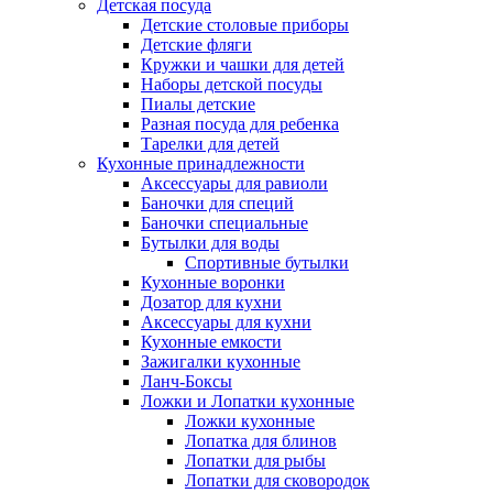
Детская посуда
Детские столовые приборы
Детские фляги
Кружки и чашки для детей
Наборы детской посуды
Пиалы детские
Разная посуда для ребенка
Тарелки для детей
Кухонные принадлежности
Аксессуары для равиоли
Баночки для специй
Баночки специальные
Бутылки для воды
Спортивные бутылки
Кухонные воронки
Дозатор для кухни
Аксессуары для кухни
Кухонные емкости
Зажигалки кухонные
Ланч-Боксы
Ложки и Лопатки кухонные
Ложки кухонные
Лопатка для блинов
Лопатки для рыбы
Лопатки для сковородок