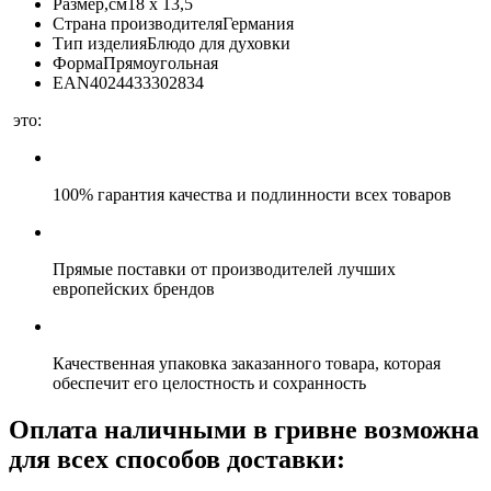
Размер,см
18 x 13,5
Страна производителя
Германия
Тип изделия
Блюдо для духовки
Форма
Прямоугольная
EAN
4024433302834
это:
100% гарантия качества и подлинности всех товаров
Прямые поставки от производителей лучших
европейских брендов
Качественная упаковка заказанного товара, которая
обеспечит его целостность и сохранность
Оплата наличными в гривне возможна
для всех способов доставки: