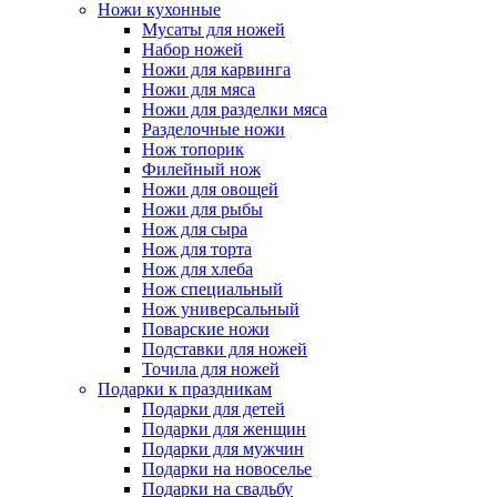
Ножи кухонные
Мусаты для ножей
Набор ножей
Ножи для карвинга
Ножи для мяса
Ножи для разделки мяса
Разделочные ножи
Нож топорик
Филейный нож
Ножи для овощей
Ножи для рыбы
Нож для сыра
Нож для торта
Нож для хлеба
Нож специальный
Нож универсальный
Поварские ножи
Подставки для ножей
Точила для ножей
Подарки к праздникам
Подарки для детей
Подарки для женщин
Подарки для мужчин
Подарки на новоселье
Подарки на свадьбу