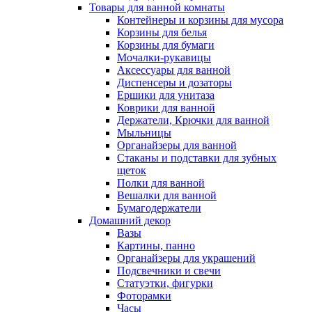
Товары для ванной комнаты
Контейнеры и корзины для мусора
Корзины для белья
Корзины для бумаги
Мочалки-рукавицы
Аксессуары для ванной
Диспенсеры и дозаторы
Ершики для унитаза
Коврики для ванной
Держатели, Крючки для ванной
Мыльницы
Органайзеры для ванной
Стаканы и подставки для зубных
щеток
Полки для ванной
Вешалки для ванной
Бумагодержатели
Домашний декор
Вазы
Картины, панно
Органайзеры для украшений
Подсвечники и свечи
Статуэтки, фигурки
Фоторамки
Часы