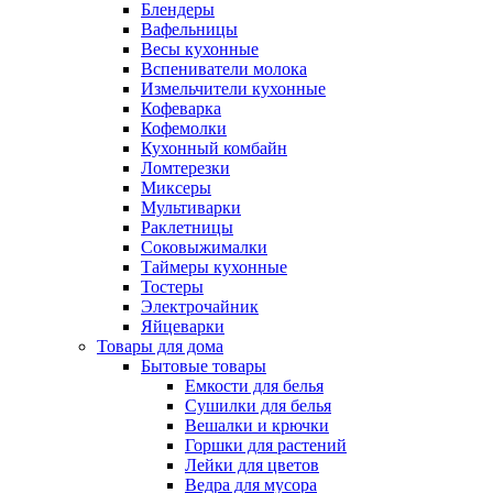
Блендеры
Вафельницы
Весы кухонные
Вспениватели молока
Измельчители кухонные
Кофеварка
Кофемолки
Кухонный комбайн
Ломтерезки
Миксеры
Мультиварки
Раклетницы
Соковыжималки
Таймеры кухонные
Тостеры
Электрочайник
Яйцеварки
Товары для дома
Бытовые товары
Емкости для белья
Сушилки для белья
Вешалки и крючки
Горшки для растений
Лейки для цветов
Ведра для мусора