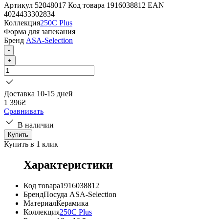
Артикул
52048017
Код товара
1916038812
EAN
4024433302834
Коллекция
250C Plus
Форма для запекания
Бренд
ASA-Selection
-
+
Доставка 10-15 дней
1 396
₴
Сравнивать
В наличии
Купить
Купить в 1 клик
Характеристики
Код товара
1916038812
Бренд
Посуда ASA-Selection
Материал
Керамика
Коллекция
250C Plus