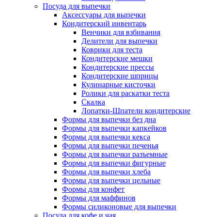
Посуда для выпечки
Аксессуары для выпечки
Кондитерский инвентарь
Венчики для взбивания
Делители для выпечки
Коврики для теста
Кондитерские мешки
Кондитерские прессы
Кондитерские шприцы
Кулинарные кисточки
Ролики для раскатки теста
Скалка
Лопатки-Шпатели кондитерские
Формы для выпечки без дна
Формы для выпечки капкейков
Формы для выпечки кекса
Формы для выпечки печенья
Формы для выпечки разъемные
Формы для выпечки фигурные
Формы для выпечки хлеба
Формы для выпечки цельные
Формы для конфет
Формы для маффинов
Формы силиконовые для выпечки
Посуда для кофе и чая