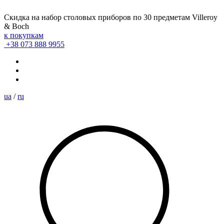
Скидка на набор столовых приборов по 30 предметам Villeroy
& Boch
к покупкам
+38 073 888 9955
ua
/
ru