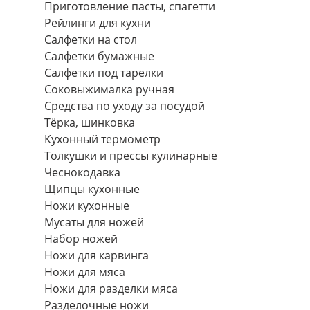
Приготовление пасты, спагетти
Рейлинги для кухни
Салфетки на стол
Салфетки бумажные
Салфетки под тарелки
Соковыжималка ручная
Средства по уходу за посудой
Тëрка, шинковка
Кухонный термометр
Толкушки и прессы кулинарные
Чеснокодавка
Щипцы кухонные
Ножи кухонные
Мусаты для ножей
Набор ножей
Ножи для карвинга
Ножи для мяса
Ножи для разделки мяса
Разделочные ножи