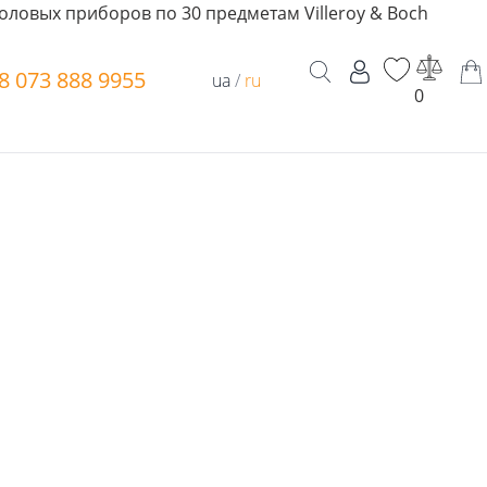
оловых приборов по 30 предметам Villeroy & Boch
8 073 888 9955
ua
/
ru
0