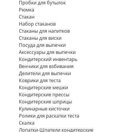
Пробки для бутылок
Рюмка
Стакан
Набор стаканов
Стаканы для напитков
Стаканы для виски
Посуда для выпечки
Аксессуары для выпечки
Кондитерский инвентарь
Венчики для взбивания
Делители для выпечки
Коврики для теста
Кондитерские мешки
Кондитерские прессы
Кондитерские шприцы
Кулинарные кисточки
Ролики для раскатки теста
Скалка
Лопатки-Шпатели кондитерские