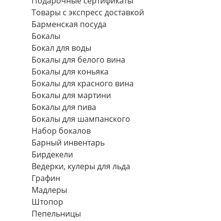
Подарочные сертификаты
Товары с экспресс доставкой
Барменская посуда
Бокалы
Бокал для воды
Бокалы для белого вина
Бокалы для коньяка
Бокалы для красного вина
Бокалы для мартини
Бокалы для пива
Бокалы для шампанского
Набор бокалов
Барный инвентарь
Бирдекели
Ведерки, кулеры для льда
Графин
Мадлеры
Штопор
Пепельницы