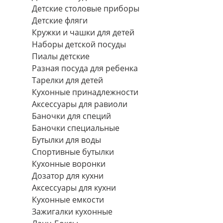
Детские столовые приборы
Детские фляги
Кружки и чашки для детей
Наборы детской посуды
Пиалы детские
Разная посуда для ребенка
Тарелки для детей
Кухонные принадлежности
Аксессуары для равиоли
Баночки для специй
Баночки специальные
Бутылки для воды
Спортивные бутылки
Кухонные воронки
Дозатор для кухни
Аксессуары для кухни
Кухонные емкости
Зажигалки кухонные