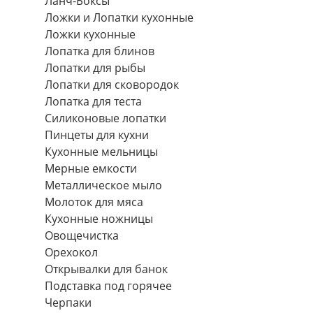
Ланч-Боксы
Ложки и Лопатки кухонные
Ложки кухонные
Лопатка для блинов
Лопатки для рыбы
Лопатки для сковородок
Лопатка для теста
Силиконовые лопатки
Пинцеты для кухни
Кухонные мельницы
Мерные емкости
Металлическое мыло
Молоток для мяса
Кухонные ножницы
Овощечистка
Орехокол
Открывалки для банок
Подставка под горячее
Черпаки