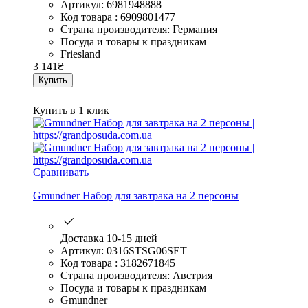
Артикул: 6981948888
Код товара : 6909801477
Страна производителя: Германия
Посуда и товары к праздникам
Friesland
3 141
₴
Купить
Купить в 1 клик
Сравнивать
Gmundner Набор для завтрака на 2 персоны
Доставка 10-15 дней
Артикул: 0316STSG06SET
Код товара : 3182671845
Страна производителя: Австрия
Посуда и товары к праздникам
Gmundner