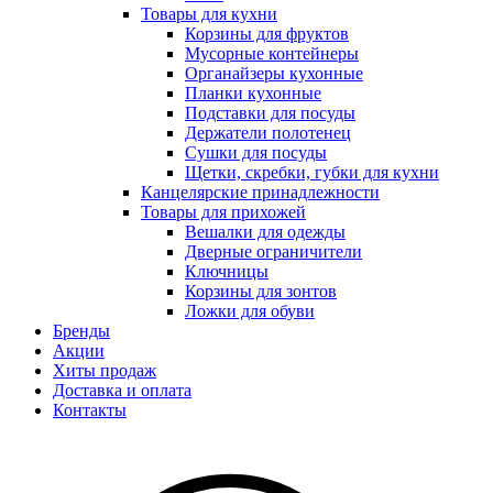
Товары для кухни
Корзины для фруктов
Мусорные контейнеры
Органайзеры кухонные
Планки кухонные
Подставки для посуды
Держатели полотенец
Сушки для посуды
Щетки, скребки, губки для кухни
Канцелярские принадлежности
Товары для прихожей
Вешалки для одежды
Дверные ограничители
Ключницы
Корзины для зонтов
Ложки для обуви
Бренды
Акции
Хиты продаж
Доставка и оплата
Контакты