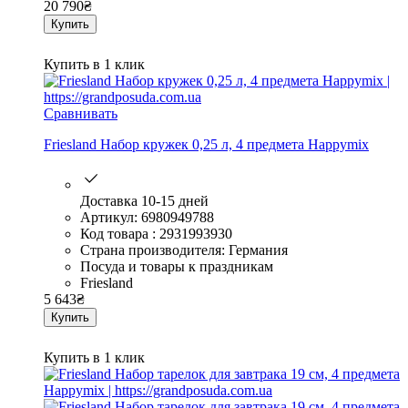
20 790
₴
Купить
Купить в 1 клик
Сравнивать
Friesland Набор кружек 0,25 л, 4 предмета Happymix
Доставка 10-15 дней
Артикул: 6980949788
Код товара : 2931993930
Страна производителя: Германия
Посуда и товары к праздникам
Friesland
5 643
₴
Купить
Купить в 1 клик