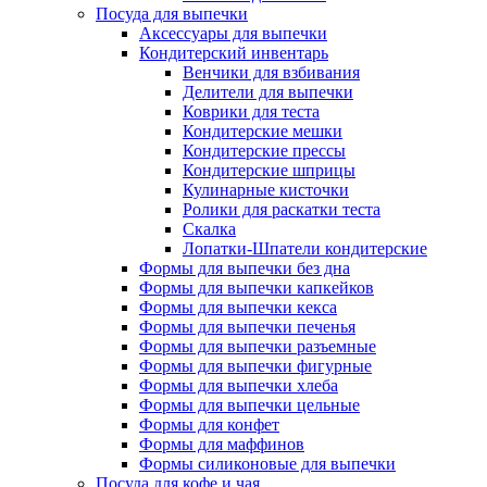
Посуда для выпечки
Аксессуары для выпечки
Кондитерский инвентарь
Венчики для взбивания
Делители для выпечки
Коврики для теста
Кондитерские мешки
Кондитерские прессы
Кондитерские шприцы
Кулинарные кисточки
Ролики для раскатки теста
Скалка
Лопатки-Шпатели кондитерские
Формы для выпечки без дна
Формы для выпечки капкейков
Формы для выпечки кекса
Формы для выпечки печенья
Формы для выпечки разъемные
Формы для выпечки фигурные
Формы для выпечки хлеба
Формы для выпечки цельные
Формы для конфет
Формы для маффинов
Формы силиконовые для выпечки
Посуда для кофе и чая