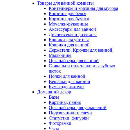
Товары для ванной комнаты
Контейнеры и корзины для мусора
Корзины для белья
Корзины для бумаги
Мочалки-рукавицы
Аксессуары для ванной
Диспенсеры и дозаторы
Ершики для унитаза
Коврики для ванной
Держатели, Крючки для ванной
Мыльницы
Органайзеры для ванной
Стаканы и подставки для зубных
щеток
Полки для ванной
Вешалки для ванной
Бумагодержатели
Домашний декор
Вазы
Картины, панно
Органайзеры для украшений
Подсвечники и свечи
Статуэтки, фигурки
Фоторамки
Часы