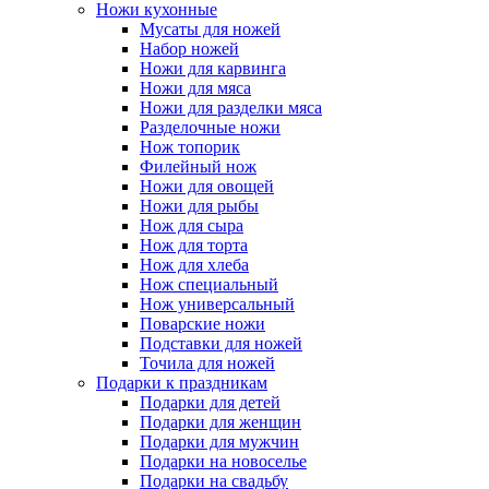
Ножи кухонные
Мусаты для ножей
Набор ножей
Ножи для карвинга
Ножи для мяса
Ножи для разделки мяса
Разделочные ножи
Нож топорик
Филейный нож
Ножи для овощей
Ножи для рыбы
Нож для сыра
Нож для торта
Нож для хлеба
Нож специальный
Нож универсальный
Поварские ножи
Подставки для ножей
Точила для ножей
Подарки к праздникам
Подарки для детей
Подарки для женщин
Подарки для мужчин
Подарки на новоселье
Подарки на свадьбу