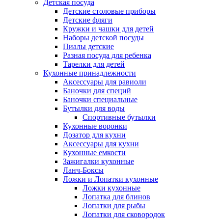
Детская посуда
Детские столовые приборы
Детские фляги
Кружки и чашки для детей
Наборы детской посуды
Пиалы детские
Разная посуда для ребенка
Тарелки для детей
Кухонные принадлежности
Аксессуары для равиоли
Баночки для специй
Баночки специальные
Бутылки для воды
Спортивные бутылки
Кухонные воронки
Дозатор для кухни
Аксессуары для кухни
Кухонные емкости
Зажигалки кухонные
Ланч-Боксы
Ложки и Лопатки кухонные
Ложки кухонные
Лопатка для блинов
Лопатки для рыбы
Лопатки для сковородок