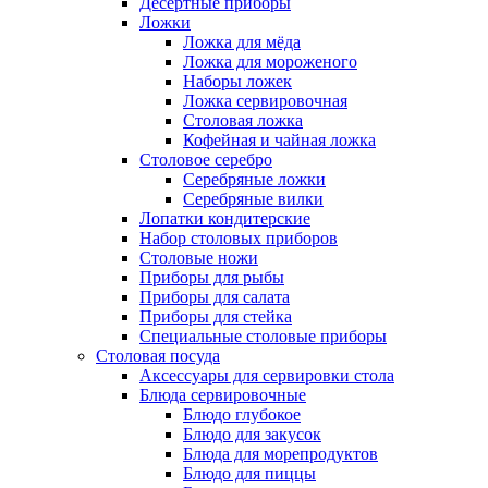
Десертные приборы
Ложки
Ложка для мёда
Ложка для мороженого
Наборы ложек
Ложка сервировочная
Столовая ложка
Кофейная и чайная ложка
Столовое серебро
Серебряные ложки
Серебряные вилки
Лопатки кондитерские
Набор столовых приборов
Столовые ножи
Приборы для рыбы
Приборы для салата
Приборы для стейка
Специальные столовые приборы
Столовая посуда
Аксессуары для сервировки стола
Блюда сервировочные
Блюдо глубокое
Блюдо для закусок
Блюда для морепродуктов
Блюдо для пиццы