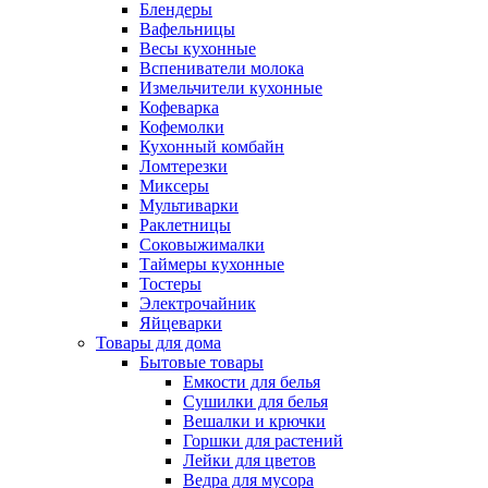
Блендеры
Вафельницы
Весы кухонные
Вспениватели молока
Измельчители кухонные
Кофеварка
Кофемолки
Кухонный комбайн
Ломтерезки
Миксеры
Мультиварки
Раклетницы
Соковыжималки
Таймеры кухонные
Тостеры
Электрочайник
Яйцеварки
Товары для дома
Бытовые товары
Емкости для белья
Сушилки для белья
Вешалки и крючки
Горшки для растений
Лейки для цветов
Ведра для мусора