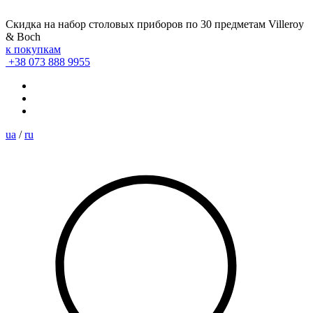
Скидка на набор столовых приборов по 30 предметам Villeroy
& Boch
к покупкам
+38 073 888 9955
ua
/
ru