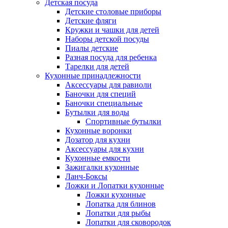
Детская посуда
Детские столовые приборы
Детские фляги
Кружки и чашки для детей
Наборы детской посуды
Пиалы детские
Разная посуда для ребенка
Тарелки для детей
Кухонные принадлежности
Аксессуары для равиоли
Баночки для специй
Баночки специальные
Бутылки для воды
Спортивные бутылки
Кухонные воронки
Дозатор для кухни
Аксессуары для кухни
Кухонные емкости
Зажигалки кухонные
Ланч-Боксы
Ложки и Лопатки кухонные
Ложки кухонные
Лопатка для блинов
Лопатки для рыбы
Лопатки для сковородок