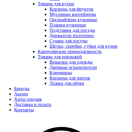
Товары для кухни
Корзины для фруктов
Мусорные контейнеры
Органайзеры кухонные
Планки кухонные
Подставки для посуды
Держатели полотенец
Сушки для посуды
Щетки, скребки, губки для кухни
Канцелярские принадлежности
Товары для прихожей
Вешалки для одежды
Дверные ограничители
Ключницы
Корзины для зонтов
Ложки для обуви
Бренды
Акции
Хиты продаж
Доставка и оплата
Контакты