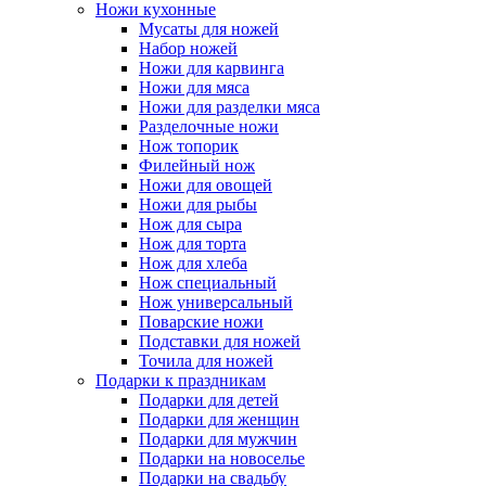
Ножи кухонные
Мусаты для ножей
Набор ножей
Ножи для карвинга
Ножи для мяса
Ножи для разделки мяса
Разделочные ножи
Нож топорик
Филейный нож
Ножи для овощей
Ножи для рыбы
Нож для сыра
Нож для торта
Нож для хлеба
Нож специальный
Нож универсальный
Поварские ножи
Подставки для ножей
Точила для ножей
Подарки к праздникам
Подарки для детей
Подарки для женщин
Подарки для мужчин
Подарки на новоселье
Подарки на свадьбу