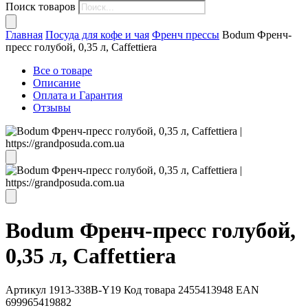
Поиск товаров
Главная
Посуда для кофе и чая
Френч прессы
Bodum Френч-
пресс голубой, 0,35 л, Caffettiera
Все о товаре
Описание
Оплата и Гарантия
Отзывы
Bodum Френч-пресс голубой,
0,35 л, Caffettiera
Артикул
1913-338B-Y19
Код товара
2455413948
EAN
699965419882