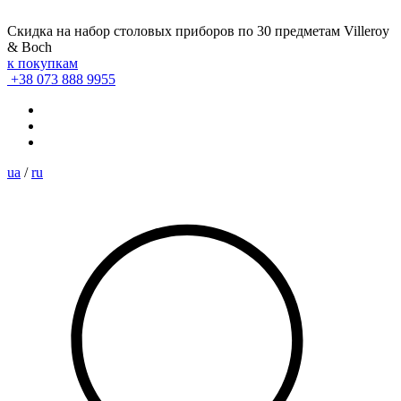
Скидка на набор столовых приборов по 30 предметам Villeroy
& Boch
к покупкам
+38 073 888 9955
ua
/
ru