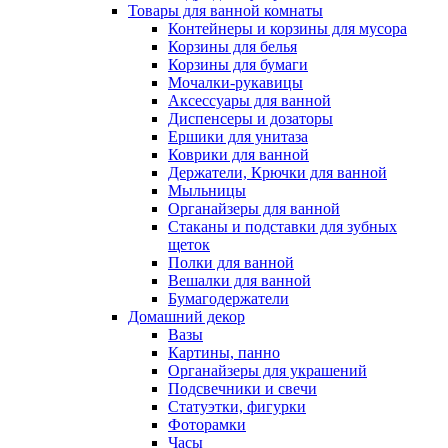
Товары для ванной комнаты
Контейнеры и корзины для мусора
Корзины для белья
Корзины для бумаги
Мочалки-рукавицы
Аксессуары для ванной
Диспенсеры и дозаторы
Ершики для унитаза
Коврики для ванной
Держатели, Крючки для ванной
Мыльницы
Органайзеры для ванной
Стаканы и подставки для зубных
щеток
Полки для ванной
Вешалки для ванной
Бумагодержатели
Домашний декор
Вазы
Картины, панно
Органайзеры для украшений
Подсвечники и свечи
Статуэтки, фигурки
Фоторамки
Часы