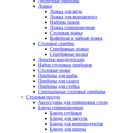
Десертные приборы
Ложки
Ложка для мёда
Ложка для мороженого
Наборы ложек
Ложка сервировочная
Столовая ложка
Кофейная и чайная ложка
Столовое серебро
Серебряные ложки
Серебряные вилки
Лопатки кондитерские
Набор столовых приборов
Столовые ножи
Приборы для рыбы
Приборы для салата
Приборы для стейка
Специальные столовые приборы
Столовая посуда
Аксессуары для сервировки стола
Блюда сервировочные
Блюдо глубокое
Блюдо для закусок
Блюда для морепродуктов
Блюдо для пиццы