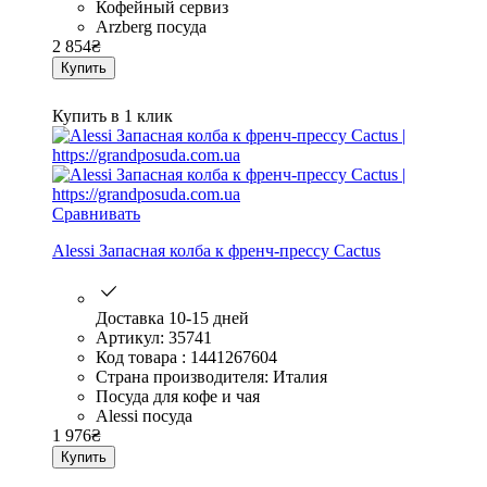
Кофейный сервиз
Arzberg посуда
2 854
₴
Купить
Купить в 1 клик
Сравнивать
Alessi Запасная колба к френч-прессу Cactus
Доставка 10-15 дней
Артикул: 35741
Код товара : 1441267604
Страна производителя: Италия
Посуда для кофе и чая
Alessi посуда
1 976
₴
Купить