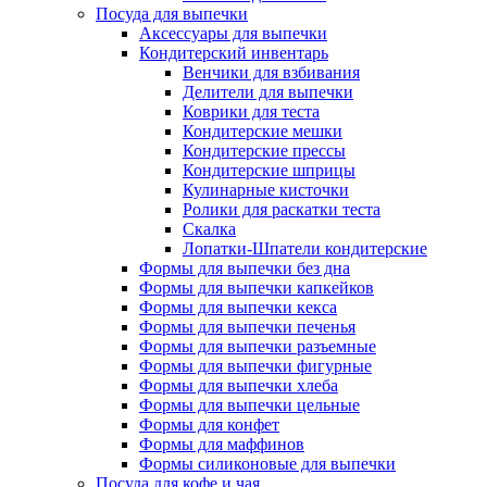
Посуда для выпечки
Аксессуары для выпечки
Кондитерский инвентарь
Венчики для взбивания
Делители для выпечки
Коврики для теста
Кондитерские мешки
Кондитерские прессы
Кондитерские шприцы
Кулинарные кисточки
Ролики для раскатки теста
Скалка
Лопатки-Шпатели кондитерские
Формы для выпечки без дна
Формы для выпечки капкейков
Формы для выпечки кекса
Формы для выпечки печенья
Формы для выпечки разъемные
Формы для выпечки фигурные
Формы для выпечки хлеба
Формы для выпечки цельные
Формы для конфет
Формы для маффинов
Формы силиконовые для выпечки
Посуда для кофе и чая