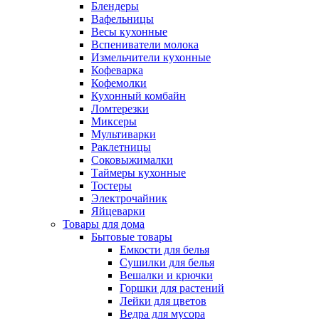
Блендеры
Вафельницы
Весы кухонные
Вспениватели молока
Измельчители кухонные
Кофеварка
Кофемолки
Кухонный комбайн
Ломтерезки
Миксеры
Мультиварки
Раклетницы
Соковыжималки
Таймеры кухонные
Тостеры
Электрочайник
Яйцеварки
Товары для дома
Бытовые товары
Емкости для белья
Сушилки для белья
Вешалки и крючки
Горшки для растений
Лейки для цветов
Ведра для мусора