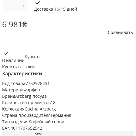
-
+
Доставка 10-15 дней
6 981
₴
Сравнивать
Купить
В наличии
Купить в 1 клик
Характеристики
Код товара
7752978431
Материал
Фарфор
Бренд
Arzberg посуда
Количество предметов
18
Коллекция
Cucina Arzberg
Страна производителя
Германия
Тип изделия
Кофейный сервиз
EAN
4011707652542
это: