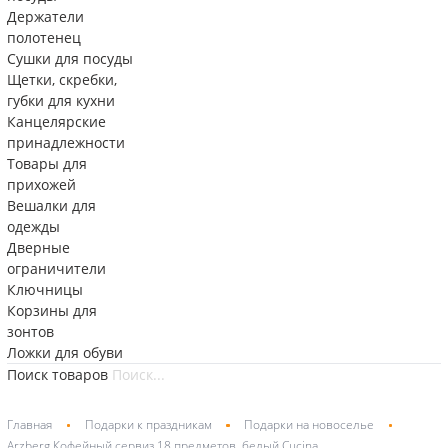
Держатели
полотенец
Сушки для посуды
Щетки, скребки,
губки для кухни
Канцелярские
принадлежности
Товары для
прихожей
Вешалки для
одежды
Дверные
ограничители
Ключницы
Корзины для
зонтов
Ложки для обуви
Поиск товаров
Главная
Подарки к праздникам
Подарки на новоселье
Arzberg Кофейный сервиз 18 предметов, белый Cucina