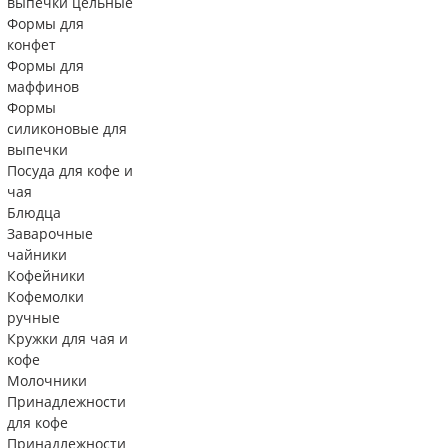
выпечки цельные
Формы для
конфет
Формы для
маффинов
Формы
силиконовые для
выпечки
Посуда для кофе и
чая
Блюдца
Заварочные
чайники
Кофейники
Кофемолки
ручные
Кружки для чая и
кофе
Молочники
Принадлежности
для кофе
Принадлежности