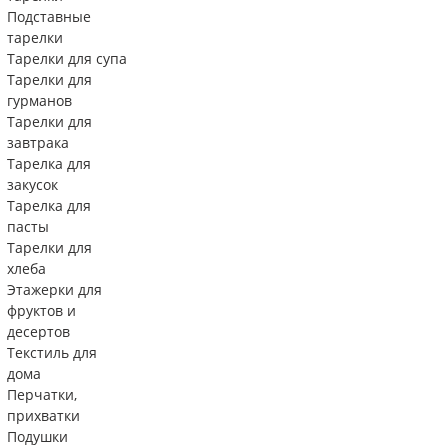
Подставные
тарелки
Тарелки для супа
Тарелки для
гурманов
Тарелки для
завтрака
Тарелка для
закусок
Тарелка для
пасты
Тарелки для
хлеба
Этажерки для
фруктов и
десертов
Текстиль для
дома
Перчатки,
прихватки
Подушки