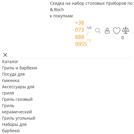
Скидка на набор столовых приборов по 
& Boch
к покупкам
+38
ua
073
/
888
0
ru
9955
Каталог
Гриль и барбекю
Посуда для
пикника
Аксессуары для
гриля
Гриль газовый
Гриль
керамический
Гриль угольный
Наборы для
барбекю