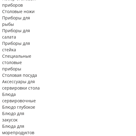
приборов
Столовые ножи
Приборы для
рыбы
Приборы для
салата
Приборы для
стейка
Специальные
столовые
приборы
Столовая посуда
Аксессуары для
сервировки стола
Блюда
сервировочные
Блюдо глубокое
Блюдо для
закусок
Блюда для
морепродуктов