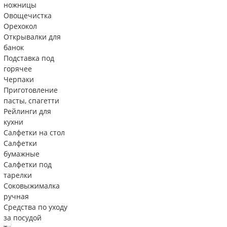
ножницы
Овощечистка
Орехокол
Открывалки для
банок
Подставка под
горячее
Черпаки
Приготовление
пасты, спагетти
Рейлинги для
кухни
Салфетки на стол
Салфетки
бумажные
Салфетки под
тарелки
Соковыжималка
ручная
Средства по уходу
за посудой