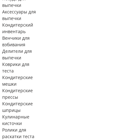
выпечки
Аксессуары для
выпечки
Кондитерский
инвентарь
Венчики для
взбивания
Делители для
выпечки
Коврики для
теста
Кондитерские
мешки
Кондитерские
прессы
Кондитерские
шприцы
Кулинарные
кисточки
Ролики для
раскатки теста