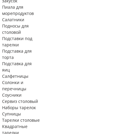
закусок
Пиала для
морепродуктов
Салатники
Подносы для
столовой
Подставки под
тарелки
Подставка для
торта
Подставка для
яиц
Салфетницы
Солонки и
перечницы
Соусники
Сервиз столовый
Наборы тарелок
Супницы
Тарелки столовые
Квадратные
тарелки