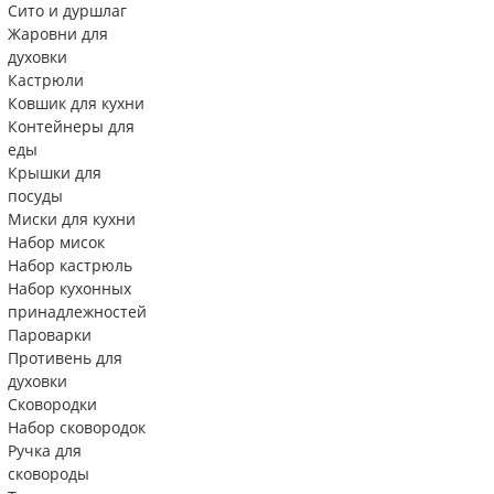
Сито и дуршлаг
Жаровни для
духовки
Кастрюли
Ковшик для кухни
Контейнеры для
еды
Крышки для
посуды
Миски для кухни
Набор мисок
Набор кастрюль
Набор кухонных
принадлежностей
Пароварки
Противень для
духовки
Сковородки
Набор сковородок
Ручка для
сковороды