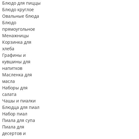
Блюдо для пиццы
Блюдо круглое
Овальные блюда
Блюдо
прямоугольное
Менажницы
Корзинка для
хлеба
Графины и
кувшины для
напитков
Масленка для
масла
Наборы для
салата
Чашы и пиалки
Блюдца для пиал
Набор пиал
Пиала для супа
Пиала для
десертов и