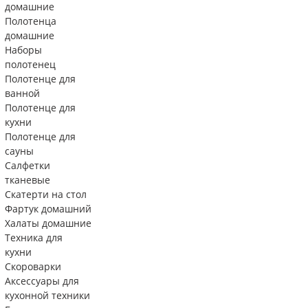
домашние
Полотенца
домашние
Наборы
полотенец
Полотенце для
ванной
Полотенце для
кухни
Полотенце для
сауны
Салфетки
тканевые
Скатерти на стол
Фартук домашний
Халаты домашние
Техника для
кухни
Скороварки
Аксессуары для
кухонной техники