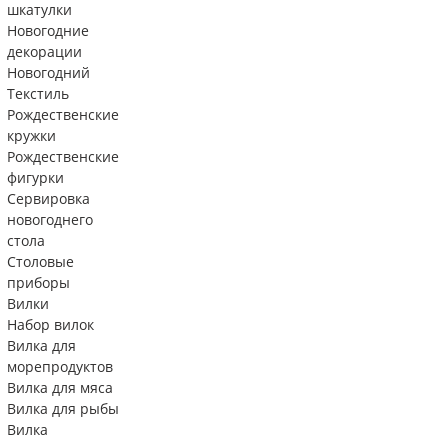
шкатулки
Новогодние
декорации
Новогодний
Текстиль
Рождественские
кружки
Рождественские
фигурки
Сервировка
новогоднего
стола
Столовые
приборы
Вилки
Набор вилок
Вилка для
морепродуктов
Вилка для мяса
Вилка для рыбы
Вилка