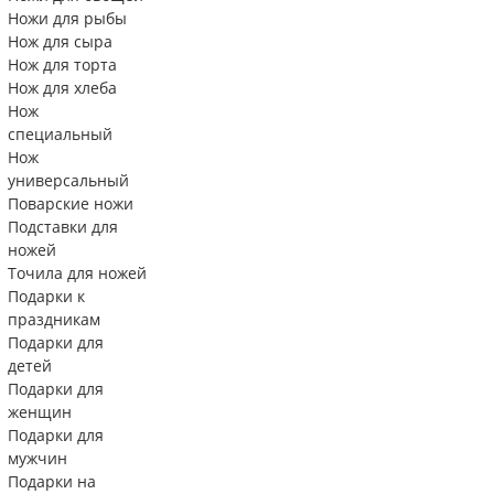
Ножи для рыбы
Нож для сыра
Нож для торта
Нож для хлеба
Нож
специальный
Нож
универсальный
Поварские ножи
Подставки для
ножей
Точила для ножей
Подарки к
праздникам
Подарки для
детей
Подарки для
женщин
Подарки для
мужчин
Подарки на