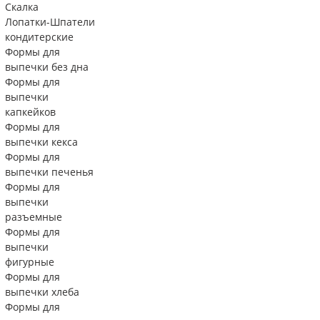
Скалка
Лопатки-Шпатели
кондитерские
Формы для
выпечки без дна
Формы для
выпечки
капкейков
Формы для
выпечки кекса
Формы для
выпечки печенья
Формы для
выпечки
разъемные
Формы для
выпечки
фигурные
Формы для
выпечки хлеба
Формы для