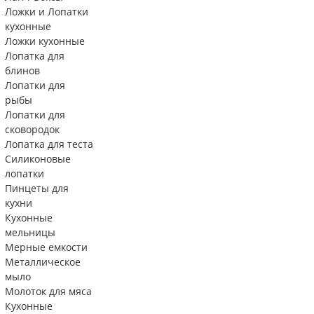
Ложки и Лопатки
кухонные
Ложки кухонные
Лопатка для
блинов
Лопатки для
рыбы
Лопатки для
сковородок
Лопатка для теста
Силиконовые
лопатки
Пинцеты для
кухни
Кухонные
мельницы
Мерные емкости
Металлическое
мыло
Молоток для мяса
Кухонные