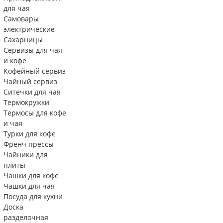
для чая
Самовары
электрические
Сахарницы
Сервизы для чая
и кофе
Кофейный сервиз
Чайный сервиз
Ситечки для чая
Термокружки
Термосы для кофе
и чая
Турки для кофе
Френч прессы
Чайники для
плиты
Чашки для кофе
Чашки для чая
Посуда для кухни
Доска
разделочная