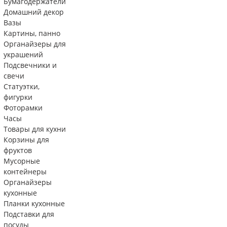
Бумагодержатели
Домашний декор
Вазы
Картины, панно
Органайзеры для
украшений
Подсвечники и
свечи
Статуэтки,
фигурки
Фоторамки
Часы
Товары для кухни
Корзины для
фруктов
Мусорные
контейнеры
Органайзеры
кухонные
Планки кухонные
Подставки для
посуды