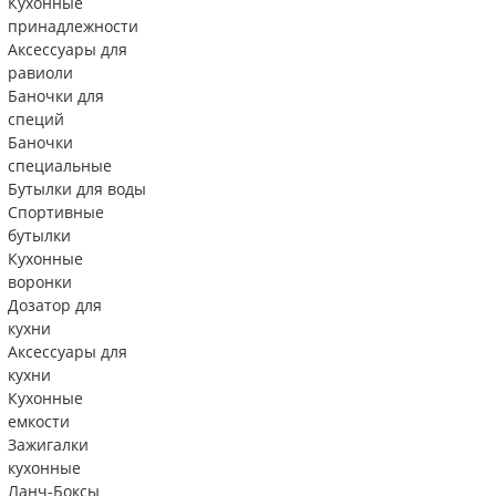
Кухонные
принадлежности
Аксессуары для
равиоли
Баночки для
специй
Баночки
специальные
Бутылки для воды
Спортивные
бутылки
Кухонные
воронки
Дозатор для
кухни
Аксессуары для
кухни
Кухонные
емкости
Зажигалки
кухонные
Ланч-Боксы