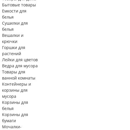
Бытовые товары
Емкости для
белья
Сушилки для
белья
Вешалки и
крючки
Горшки для
растений
Лейки для цветов
Ведра для мусора
Товары для
ванной комнаты
Контейнеры и
корзины для
мусора
Корзины для
белья
Корзины для
бумаги
Мочалки-