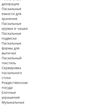
декорации
Пасхальные
емкости для
хранения
Пасхальные
кружки и чашки
Пасхальные
подвески
Пасхальные
формы для
выпечки
Пасхальный
текстиль
Сервировка
пасхального
стола
Рождественская
посуда
Елочные
украшения
Музыкальные