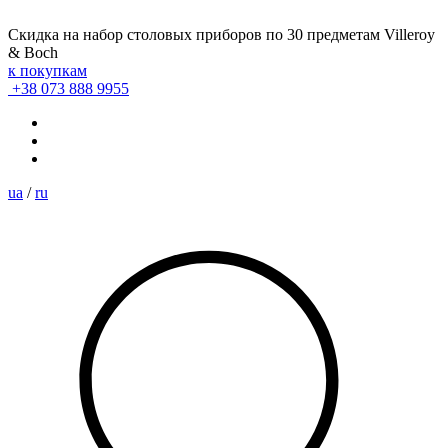
Скидка на набор столовых приборов по 30 предметам Villeroy
& Boch
к покупкам
+38 073 888 9955
ua
/
ru