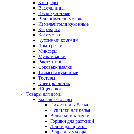
Блендеры
Вафельницы
Весы кухонные
Вспениватели молока
Измельчители кухонные
Кофеварка
Кофемолки
Кухонный комбайн
Ломтерезки
Миксеры
Мультиварки
Раклетницы
Соковыжималки
Таймеры кухонные
Тостеры
Электрочайник
Яйцеварки
Товары для дома
Бытовые товары
Емкости для белья
Сушилки для белья
Вешалки и крючки
Горшки для растений
Лейки для цветов
Ведра для мусора