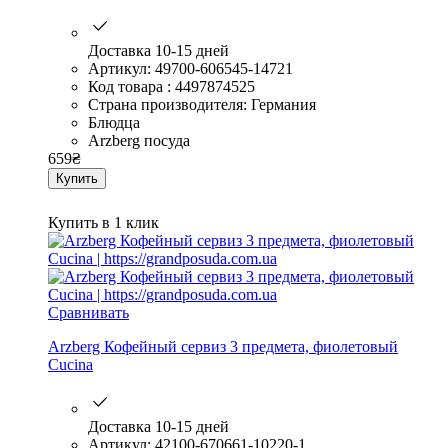
Доставка 10-15 дней
Артикул: 49700-606545-14721
Код товара : 4497874525
Страна производителя: Германия
Блюдца
Arzberg посуда
659
₴
Купить
Купить в 1 клик
Сравнивать
Arzberg Кофейный сервиз 3 предмета, фиолетовый
Cucina
Доставка 10-15 дней
Артикул: 42100-670661-10220-1