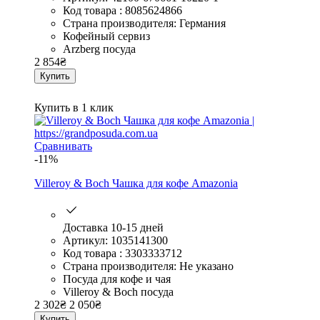
Код товара : 8085624866
Страна производителя: Германия
Кофейный сервиз
Arzberg посуда
2 854
₴
Купить
Купить в 1 клик
Сравнивать
-11%
Villeroy & Boch Чашка для кофе Amazonia
Доставка 10-15 дней
Артикул: 1035141300
Код товара : 3303333712
Страна производителя: Не указано
Посуда для кофе и чая
Villeroy & Boch посуда
2 302
₴
2 050
₴
Купить