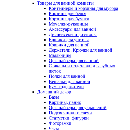
Товары для ванной комнаты
Контейнеры и корзины для мусора
Корзины для белья
Корзины для бумаги
Мочалки-рукавицы
Аксессуары для ванной
Диспенсеры и дозаторы
Ершики для унитаза
Коврики для ванной
Держатели, Крючки для ванной
Мыльницы
Органайзеры для ванной
Стаканы и подставки для зубных
щеток
Полки для ванной
Вешалки для ванной
Бумагодержатели
Домашний декор
Вазы
Картины, панно
Органайзеры для украшений
Подсвечники и свечи
Статуэтки, фигурки
Фоторамки
Часы