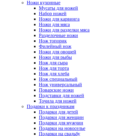
Ножи кухонные
Мусаты для ножей
Набор ножей
Ножи для карвинга
Ножи для мяса
Ножи для разделки мяса
Разделочные ножи
Нож топорик
Филейный нож
Ножи для овощей
Ножи для рыбы
Нож для сыра
Нож для торта
Нож для хлеба
Нож специальный
Нож универсальный
Поварские ножи
Подставки для ножей
Точила для ножей
Подарки к праздникам
Подарки для детей
Подарки для женщин
Подарки для мужчин
Подарки на новоселье
Подарки на свадьбу