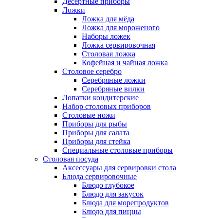
Десертные приборы
Ложки
Ложка для мёда
Ложка для мороженого
Наборы ложек
Ложка сервировочная
Столовая ложка
Кофейная и чайная ложка
Столовое серебро
Серебряные ложки
Серебряные вилки
Лопатки кондитерские
Набор столовых приборов
Столовые ножи
Приборы для рыбы
Приборы для салата
Приборы для стейка
Специальные столовые приборы
Столовая посуда
Аксессуары для сервировки стола
Блюда сервировочные
Блюдо глубокое
Блюдо для закусок
Блюда для морепродуктов
Блюдо для пиццы