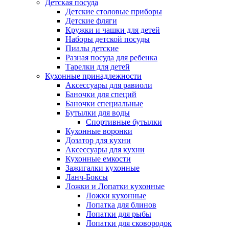
Детская посуда
Детские столовые приборы
Детские фляги
Кружки и чашки для детей
Наборы детской посуды
Пиалы детские
Разная посуда для ребенка
Тарелки для детей
Кухонные принадлежности
Аксессуары для равиоли
Баночки для специй
Баночки специальные
Бутылки для воды
Спортивные бутылки
Кухонные воронки
Дозатор для кухни
Аксессуары для кухни
Кухонные емкости
Зажигалки кухонные
Ланч-Боксы
Ложки и Лопатки кухонные
Ложки кухонные
Лопатка для блинов
Лопатки для рыбы
Лопатки для сковородок