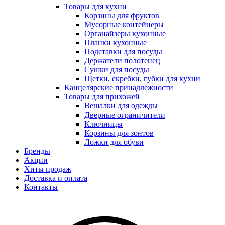
Товары для кухни
Корзины для фруктов
Мусорные контейнеры
Органайзеры кухонные
Планки кухонные
Подставки для посуды
Держатели полотенец
Сушки для посуды
Щетки, скребки, губки для кухни
Канцелярские принадлежности
Товары для прихожей
Вешалки для одежды
Дверные ограничители
Ключницы
Корзины для зонтов
Ложки для обуви
Бренды
Акции
Хиты продаж
Доставка и оплата
Контакты