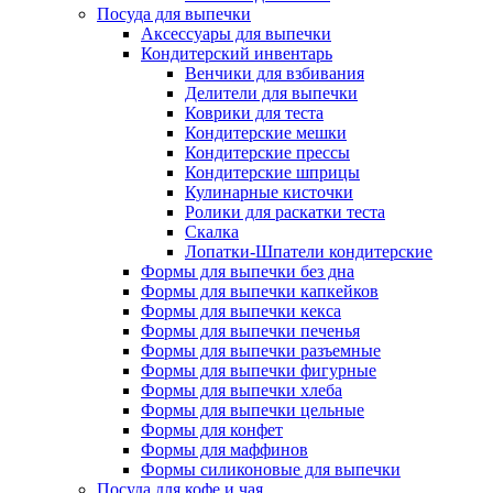
Посуда для выпечки
Аксессуары для выпечки
Кондитерский инвентарь
Венчики для взбивания
Делители для выпечки
Коврики для теста
Кондитерские мешки
Кондитерские прессы
Кондитерские шприцы
Кулинарные кисточки
Ролики для раскатки теста
Скалка
Лопатки-Шпатели кондитерские
Формы для выпечки без дна
Формы для выпечки капкейков
Формы для выпечки кекса
Формы для выпечки печенья
Формы для выпечки разъемные
Формы для выпечки фигурные
Формы для выпечки хлеба
Формы для выпечки цельные
Формы для конфет
Формы для маффинов
Формы силиконовые для выпечки
Посуда для кофе и чая