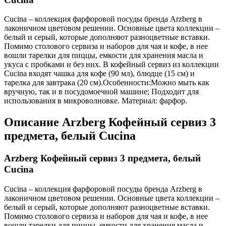
Cucina – коллекция фарфоровой посуды бренда Arzberg в
лаконичном цветовом решении. Основные цвета коллекции –
белый и серый, которые дополняют разноцветные вставки.
Помимо столового сервиза и наборов для чая и кофе, в нее
вошли тарелки для пиццы, емкости для хранения масла и
укуса с пробками и без них. В кофейный сервиз из коллекции
Cucina входят чашка для кофе (90 мл), блюдце (15 см) и
тарелка для завтрака (20 см).Особенности:Можно мыть как
вручную, так и в посудомоечной машине; Подходит для
использования в микроволновке. Материал: фарфор.
Описание
Arzberg Кофейный сервиз 3
предмета, белый Cucina
Arzberg Кофейный сервиз 3 предмета, белый
Cucina
Cucina – коллекция фарфоровой посуды бренда Arzberg в
лаконичном цветовом решении. Основные цвета коллекции –
белый и серый, которые дополняют разноцветные вставки.
Помимо столового сервиза и наборов для чая и кофе, в нее
вошли тарелки для пиццы, емкости для хранения масла и