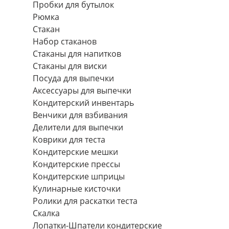
Пробки для бутылок
Рюмка
Стакан
Набор стаканов
Стаканы для напитков
Стаканы для виски
Посуда для выпечки
Аксессуары для выпечки
Кондитерский инвентарь
Венчики для взбивания
Делители для выпечки
Коврики для теста
Кондитерские мешки
Кондитерские прессы
Кондитерские шприцы
Кулинарные кисточки
Ролики для раскатки теста
Скалка
Лопатки-Шпатели кондитерские