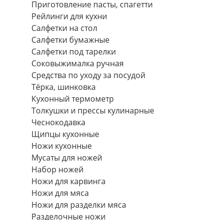
Приготовление пасты, спагетти
Рейлинги для кухни
Салфетки на стол
Салфетки бумажные
Салфетки под тарелки
Соковыжималка ручная
Средства по уходу за посудой
Тëрка, шинковка
Кухонный термометр
Толкушки и прессы кулинарные
Чеснокодавка
Щипцы кухонные
Ножи кухонные
Мусаты для ножей
Набор ножей
Ножи для карвинга
Ножи для мяса
Ножи для разделки мяса
Разделочные ножи