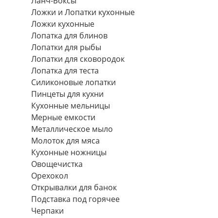
Ланч-Боксы
Ложки и Лопатки кухонные
Ложки кухонные
Лопатка для блинов
Лопатки для рыбы
Лопатки для сковородок
Лопатка для теста
Силиконовые лопатки
Пинцеты для кухни
Кухонные мельницы
Мерные емкости
Металлическое мыло
Молоток для мяса
Кухонные ножницы
Овощечистка
Орехокол
Открывалки для банок
Подставка под горячее
Черпаки