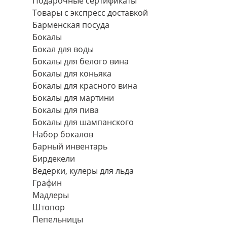
Подарочные сертификаты
Товары с экспресс доставкой
Барменская посуда
Бокалы
Бокал для воды
Бокалы для белого вина
Бокалы для коньяка
Бокалы для красного вина
Бокалы для мартини
Бокалы для пива
Бокалы для шампанского
Набор бокалов
Барный инвентарь
Бирдекели
Ведерки, кулеры для льда
Графин
Мадлеры
Штопор
Пепельницы