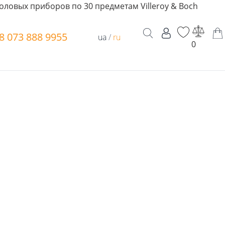
оловых приборов по 30 предметам Villeroy & Boch
8 073 888 9955
ua
/
ru
0