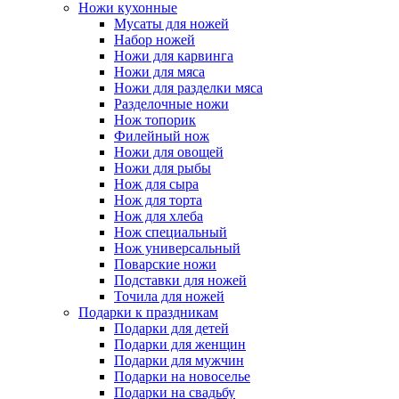
Ножи кухонные
Мусаты для ножей
Набор ножей
Ножи для карвинга
Ножи для мяса
Ножи для разделки мяса
Разделочные ножи
Нож топорик
Филейный нож
Ножи для овощей
Ножи для рыбы
Нож для сыра
Нож для торта
Нож для хлеба
Нож специальный
Нож универсальный
Поварские ножи
Подставки для ножей
Точила для ножей
Подарки к праздникам
Подарки для детей
Подарки для женщин
Подарки для мужчин
Подарки на новоселье
Подарки на свадьбу