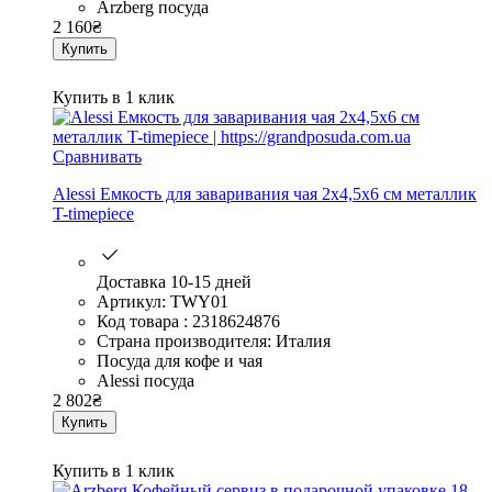
Arzberg посуда
2 160
₴
Купить
Купить в 1 клик
Сравнивать
Alessi Емкость для заваривания чая 2x4,5x6 см металлик
T-timepiece
Доставка 10-15 дней
Артикул: TWY01
Код товара : 2318624876
Страна производителя: Италия
Посуда для кофе и чая
Alessi посуда
2 802
₴
Купить
Купить в 1 клик