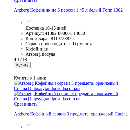
Сравнивать
Arzberg Кофейник на 6 персон 1,45 л белый Form 1382
Доставка 10-15 дней
Артикул: 41382-800001-14030
Код товара : 8119728875
Страна производителя: Германия
Кофейники
Arzberg посуда
4 171
₴
Купить
Купить в 1 клик
Сравнивать
Arzberg Кофейный сервиз 3 предмета, оранжевый Cucina