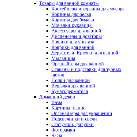
Товары для ванной комнаты
Контейнеры и корзины для мусора
Корзины для белья
Корзины для бумаги
Мочалки-рукавицы
Аксессуары для ванной
Диспенсеры и дозаторы
Ершики для унитаза
Коврики для ванной
Держатели, Крючки для ванной
Мыльницы
Органайзеры для ванной
Стаканы и подставки для зубных
щеток
Полки для ванной
Вешалки для ванной
Бумагодержатели
Домашний декор
Вазы
Картины, панно
Органайзеры для украшений
Подсвечники и свечи
Статуэтки, фигурки
Фоторамки
Часы