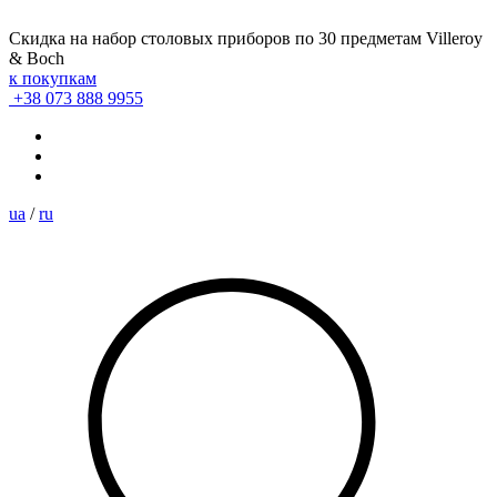
Скидка на набор столовых приборов по 30 предметам Villeroy
& Boch
к покупкам
+38 073 888 9955
ua
/
ru