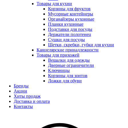
Товары для кухни
Корзины для фруктов
Мусорные контейнеры
Органайзеры кухонные
Планки кухонные
Подставки для посуды
Держатели полотенец
Сушки для посуды
Щетки, скребки, губки для кухни
Канцелярские принадлежности
Товары для прихожей
Вешалки для одежды
Дверные ограничители
Ключницы
Корзины для зонтов
Ложки для обуви
Бренды
Акции
Хиты продаж
Доставка и оплата
Контакты