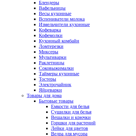
Блендеры
Вафельницы
Весы кухонные
Вспениватели молока
Измельчители кухонные
Кофеварка
Кофемолки
Кухонный комбайн
Ломтерезки
Миксеры
Мультиварки
Раклетницы
Соковыжималки
Таймеры кухонные
Тостеры
Электрочайник
Яйцеварки
Товары для дома
Бытовые товары
Емкости для белья
Сушилки для белья
Вешалки и крючки
Горшки для растений
Лейки для цветов
Ведра для мусора