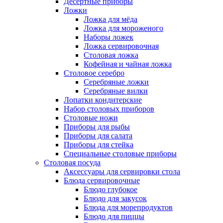
Десертные приборы
Ложки
Ложка для мёда
Ложка для мороженого
Наборы ложек
Ложка сервировочная
Столовая ложка
Кофейная и чайная ложка
Столовое серебро
Серебряные ложки
Серебряные вилки
Лопатки кондитерские
Набор столовых приборов
Столовые ножи
Приборы для рыбы
Приборы для салата
Приборы для стейка
Специальные столовые приборы
Столовая посуда
Аксессуары для сервировки стола
Блюда сервировочные
Блюдо глубокое
Блюдо для закусок
Блюда для морепродуктов
Блюдо для пиццы