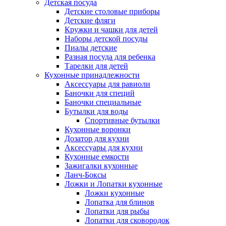
Детская посуда
Детские столовые приборы
Детские фляги
Кружки и чашки для детей
Наборы детской посуды
Пиалы детские
Разная посуда для ребенка
Тарелки для детей
Кухонные принадлежности
Аксессуары для равиоли
Баночки для специй
Баночки специальные
Бутылки для воды
Спортивные бутылки
Кухонные воронки
Дозатор для кухни
Аксессуары для кухни
Кухонные емкости
Зажигалки кухонные
Ланч-Боксы
Ложки и Лопатки кухонные
Ложки кухонные
Лопатка для блинов
Лопатки для рыбы
Лопатки для сковородок