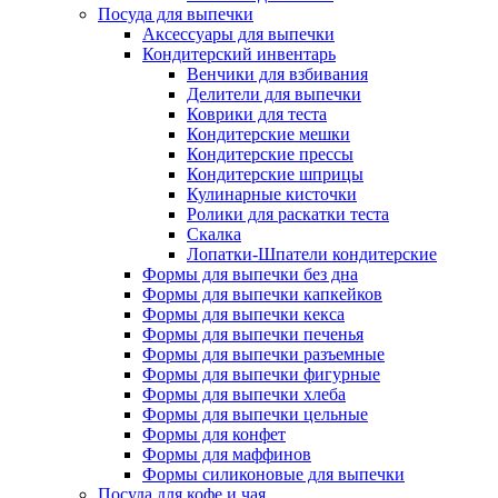
Посуда для выпечки
Аксессуары для выпечки
Кондитерский инвентарь
Венчики для взбивания
Делители для выпечки
Коврики для теста
Кондитерские мешки
Кондитерские прессы
Кондитерские шприцы
Кулинарные кисточки
Ролики для раскатки теста
Скалка
Лопатки-Шпатели кондитерские
Формы для выпечки без дна
Формы для выпечки капкейков
Формы для выпечки кекса
Формы для выпечки печенья
Формы для выпечки разъемные
Формы для выпечки фигурные
Формы для выпечки хлеба
Формы для выпечки цельные
Формы для конфет
Формы для маффинов
Формы силиконовые для выпечки
Посуда для кофе и чая