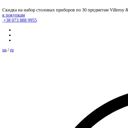
Скидка на набор столовых приборов по 30 предметам Villeroy 
к покупкам
+38 073 888 9955
ua
/
ru