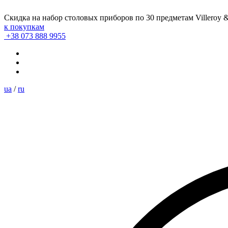
Скидка на набор столовых приборов по 30 предметам Villeroy 
к покупкам
+38 073 888 9955
ua
/
ru