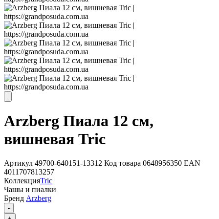
Arzberg Пиала 12 см,
вишневая Tric
Артикул
49700-640151-13312
Код товара
0648956350
EAN
4011707813257
Коллекция
Tric
Чашы и пиалки
Бренд
Arzberg
-
+