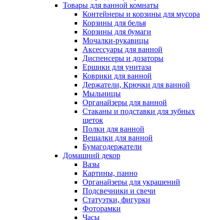
Товары для ванной комнаты
Контейнеры и корзины для мусора
Корзины для белья
Корзины для бумаги
Мочалки-рукавицы
Аксессуары для ванной
Диспенсеры и дозаторы
Ершики для унитаза
Коврики для ванной
Держатели, Крючки для ванной
Мыльницы
Органайзеры для ванной
Стаканы и подставки для зубных
щеток
Полки для ванной
Вешалки для ванной
Бумагодержатели
Домашний декор
Вазы
Картины, панно
Органайзеры для украшений
Подсвечники и свечи
Статуэтки, фигурки
Фоторамки
Часы