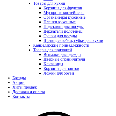
Товары для кухни
Корзины для фруктов
Мусорные контейнеры
Органайзеры кухонные
Планки кухонные
Подставки для посуды
Держатели полотенец
Сушки для посуды
Щетки, скребки, губки для кухни
Канцелярские принадлежности
Товары для прихожей
Вешалки для одежды
Дверные ограничители
Ключницы
Корзины для зонтов
Ложки для обуви
Бренды
Акции
Хиты продаж
Доставка и оплата
Контакты