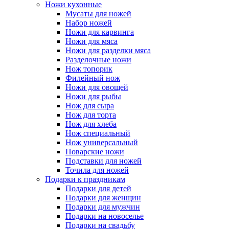
Ножи кухонные
Мусаты для ножей
Набор ножей
Ножи для карвинга
Ножи для мяса
Ножи для разделки мяса
Разделочные ножи
Нож топорик
Филейный нож
Ножи для овощей
Ножи для рыбы
Нож для сыра
Нож для торта
Нож для хлеба
Нож специальный
Нож универсальный
Поварские ножи
Подставки для ножей
Точила для ножей
Подарки к праздникам
Подарки для детей
Подарки для женщин
Подарки для мужчин
Подарки на новоселье
Подарки на свадьбу