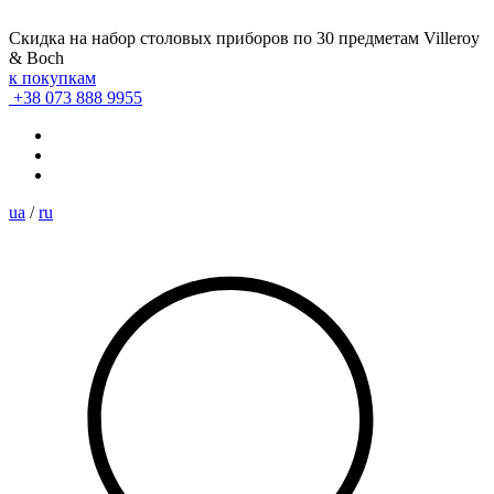
Скидка на набор столовых приборов по 30 предметам Villeroy
& Boch
к покупкам
+38 073 888 9955
ua
/
ru