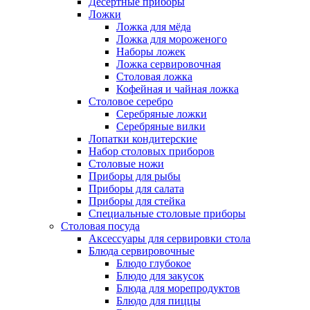
Десертные приборы
Ложки
Ложка для мёда
Ложка для мороженого
Наборы ложек
Ложка сервировочная
Столовая ложка
Кофейная и чайная ложка
Столовое серебро
Серебряные ложки
Серебряные вилки
Лопатки кондитерские
Набор столовых приборов
Столовые ножи
Приборы для рыбы
Приборы для салата
Приборы для стейка
Специальные столовые приборы
Столовая посуда
Аксессуары для сервировки стола
Блюда сервировочные
Блюдо глубокое
Блюдо для закусок
Блюда для морепродуктов
Блюдо для пиццы