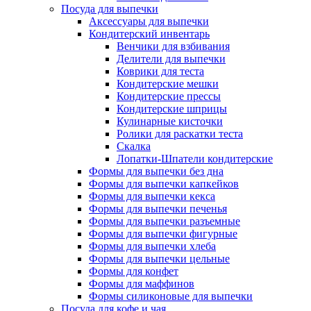
Посуда для выпечки
Аксессуары для выпечки
Кондитерский инвентарь
Венчики для взбивания
Делители для выпечки
Коврики для теста
Кондитерские мешки
Кондитерские прессы
Кондитерские шприцы
Кулинарные кисточки
Ролики для раскатки теста
Скалка
Лопатки-Шпатели кондитерские
Формы для выпечки без дна
Формы для выпечки капкейков
Формы для выпечки кекса
Формы для выпечки печенья
Формы для выпечки разъемные
Формы для выпечки фигурные
Формы для выпечки хлеба
Формы для выпечки цельные
Формы для конфет
Формы для маффинов
Формы силиконовые для выпечки
Посуда для кофе и чая