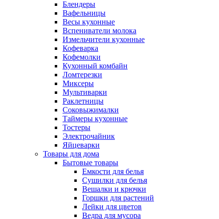
Блендеры
Вафельницы
Весы кухонные
Вспениватели молока
Измельчители кухонные
Кофеварка
Кофемолки
Кухонный комбайн
Ломтерезки
Миксеры
Мультиварки
Раклетницы
Соковыжималки
Таймеры кухонные
Тостеры
Электрочайник
Яйцеварки
Товары для дома
Бытовые товары
Емкости для белья
Сушилки для белья
Вешалки и крючки
Горшки для растений
Лейки для цветов
Ведра для мусора