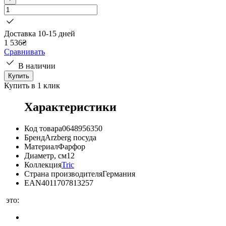
Доставка 10-15 дней
1 536
₴
Сравнивать
В наличии
Купить
Купить в 1 клик
Характеристики
Код товара
0648956350
Бренд
Arzberg посуда
Материал
Фарфор
Диаметр, см
12
Коллекция
Tric
Страна производителя
Германия
EAN
4011707813257
это: