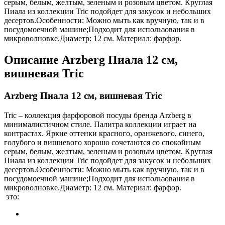
серым, белым, желтым, зеленым и розовым цветом. Круглая
Пиала из коллекции Tric подойдет для закусок и небольших
десертов.Особенности: Можно мыть как вручную, так и в
посудомоечной машине;Подходит для использования в
микроволновке.Диаметр: 12 см. Материал: фарфор.
Описание
Arzberg Пиала 12 см,
вишневая Tric
Arzberg Пиала 12 см, вишневая Tric
Tric – коллекция фарфоровой посуды бренда Arzberg в
минималистичном стиле. Палитра коллекции играет на
контрастах. Яркие оттенки красного, оранжевого, синего,
голубого и вишневого хорошо сочетаются со спокойным
серым, белым, желтым, зеленым и розовым цветом. Круглая
Пиала из коллекции Tric подойдет для закусок и небольших
десертов.Особенности: Можно мыть как вручную, так и в
посудомоечной машине;Подходит для использования в
микроволновке.Диаметр: 12 см. Материал: фарфор.
это: