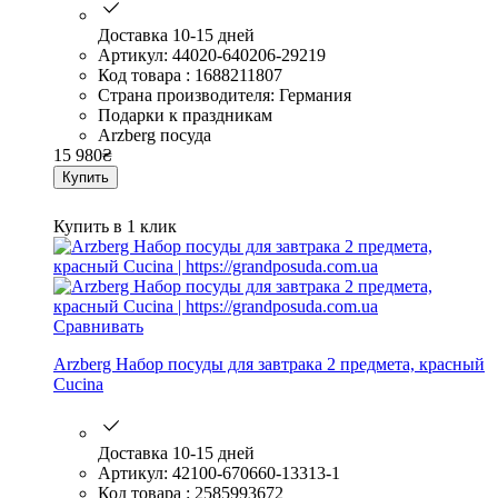
Доставка 10-15 дней
Артикул: 44020-640206-29219
Код товара : 1688211807
Страна производителя: Германия
Подарки к праздникам
Arzberg посуда
15 980
₴
Купить
Купить в 1 клик
Сравнивать
Arzberg Набор посуды для завтрака 2 предмета, красный
Cucina
Доставка 10-15 дней
Артикул: 42100-670660-13313-1
Код товара : 2585993672