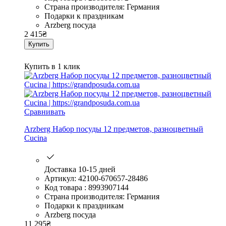
Страна производителя: Германия
Подарки к праздникам
Arzberg посуда
2 415
₴
Купить
Купить в 1 клик
Сравнивать
Arzberg Набор посуды 12 предметов, разноцветный
Cucina
Доставка 10-15 дней
Артикул: 42100-670657-28486
Код товара : 8993907144
Страна производителя: Германия
Подарки к праздникам
Arzberg посуда
11 295
₴