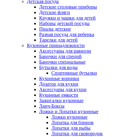
Детская посуда
Детские столовые приборы
Детские фляги
Кружки и чашки для детей
Наборы детской посуды
Пиалы детские
Разная посуда для ребенка
Тарелки для детей
Кухонные принадлежности
Аксессуары для равиоли
Баночки для специй
Баночки специальные
Бутылки для воды
Спортивные бутылки
Кухонные воронки
Дозатор для кухни
Аксессуары для кухни
Кухонные емкости
Зажигалки кухонные
Ланч-Боксы
Ложки и Лопатки кухонные
Ложки кухонные
Лопатка для блинов
Лопатки для рыбы
Лопатки для сковородок