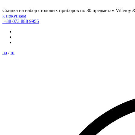
Скидка на набор столовых приборов по 30 предметам Villeroy 
к покупкам
+38 073 888 9955
ua
/
ru