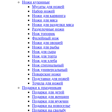
Ножи кухонные
Мусаты для ножей
Набор ножей
Ножи для карвинга
Ножи для мяса
Ножи для разделки мяса
Разделочные ножи
Нож топорик
Филейный нож
Ножи для овощей
Ножи для рыбы
Нож для сыра
Нож для торта
Нож для хлеба
Нож специальный
Нож универсальный
Поварские ножи
Подставки для ножей
Точила для ножей
Подарки к праздникам
Подарки для детей
Подарки для женщин
Подарки для мужчин
Подарки на новоселье
Подарки на свадьбу