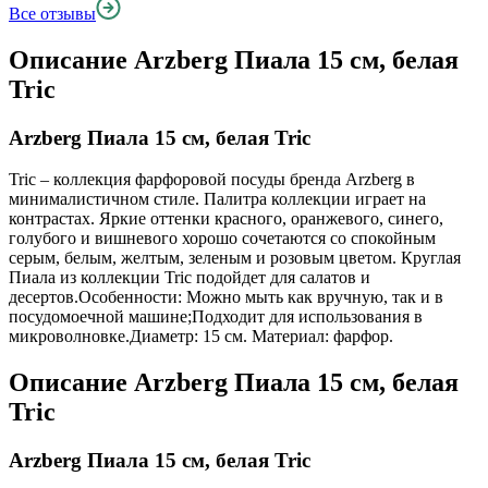
Все отзывы
Описание
Arzberg Пиала 15 см, белая
Tric
Arzberg Пиала 15 см, белая Tric
Tric – коллекция фарфоровой посуды бренда Arzberg в
минималистичном стиле. Палитра коллекции играет на
контрастах. Яркие оттенки красного, оранжевого, синего,
голубого и вишневого хорошо сочетаются со спокойным
серым, белым, желтым, зеленым и розовым цветом. Круглая
Пиала из коллекции Tric подойдет для салатов и
десертов.Особенности: Можно мыть как вручную, так и в
посудомоечной машине;Подходит для использования в
микроволновке.Диаметр: 15 см. Материал: фарфор.
Описание
Arzberg Пиала 15 см, белая
Tric
Arzberg Пиала 15 см, белая Tric