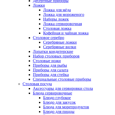
Десертные приборы
Ложки
Ложка для мёда
Ложка для мороженого
Наборы ложек
Ложка сервировочная
Столовая ложка
Кофейная и чайная ложка
Столовое серебро
Серебряные ложки
Серебряные вилки
Лопатки кондитерские
Набор столовых приборов
Столовые ножи
Приборы для рыбы
Приборы для салата
Приборы для стейка
Специальные столовые приборы
Столовая посуда
Аксессуары для сервировки стола
Блюда сервировочные
Блюдо глубокое
Блюдо для закусок
Блюда для морепродуктов
Блюдо для пиццы