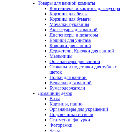
Товары для ванной комнаты
Контейнеры и корзины для мусора
Корзины для белья
Корзины для бумаги
Мочалки-рукавицы
Аксессуары для ванной
Диспенсеры и дозаторы
Ершики для унитаза
Коврики для ванной
Держатели, Крючки для ванной
Мыльницы
Органайзеры для ванной
Стаканы и подставки для зубных
щеток
Полки для ванной
Вешалки для ванной
Бумагодержатели
Домашний декор
Вазы
Картины, панно
Органайзеры для украшений
Подсвечники и свечи
Статуэтки, фигурки
Фоторамки
Часы