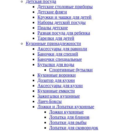
Детская посуда
Детские столовые приборы
Детские фляги
Кружки и чашки для детей
Наборы детской посуды
Пиалы детские
Разная посуда для ребенка
Тарелки для детей
Кухонные принадлежности
Аксессуары для равиоли
Баночки для специй
Баночки специальные
Бутылки для воды
Спортивные бутылки
Кухонные воронки
Дозатор для кухни
Аксессуары для кухни
Кухонные емкости
Зажигалки кухонные
Ланч-Боксы
Ложки и Лопатки кухонные
Ложки кухонные
Лопатка для блинов
Лопатки для рыбы
Лопатки для сковородок