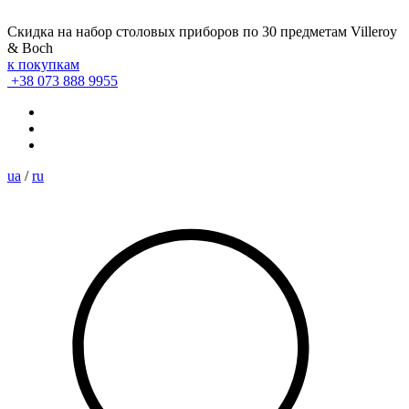
Скидка на набор столовых приборов по 30 предметам Villeroy
& Boch
к покупкам
+38 073 888 9955
ua
/
ru