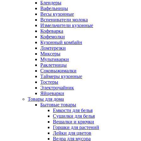
Блендеры
Вафельницы
Весы кухонные
Вспениватели молока
Измельчители кухонные
Кофеварка
Кофемолки
Кухонный комбайн
Ломтерезки
Миксеры
Мультиварки
Раклетницы
Соковыжималки
Таймеры кухонные
Тостеры
Электрочайник
Яйцеварки
Товары для дома
Бытовые товары
Емкости для белья
Сушилки для белья
Вешалки и крючки
Горшки для растений
Лейки для цветов
Ведра для мусора