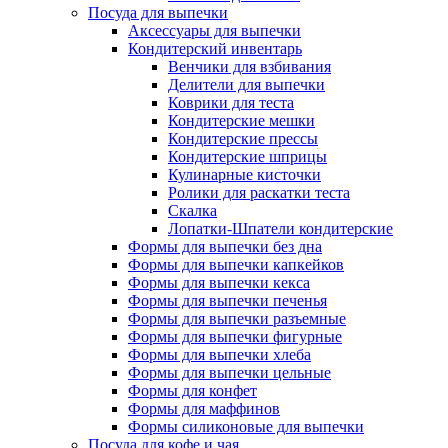
Посуда для выпечки
Аксессуары для выпечки
Кондитерский инвентарь
Венчики для взбивания
Делители для выпечки
Коврики для теста
Кондитерские мешки
Кондитерские прессы
Кондитерские шприцы
Кулинарные кисточки
Ролики для раскатки теста
Скалка
Лопатки-Шпатели кондитерские
Формы для выпечки без дна
Формы для выпечки капкейков
Формы для выпечки кекса
Формы для выпечки печенья
Формы для выпечки разъемные
Формы для выпечки фигурные
Формы для выпечки хлеба
Формы для выпечки цельные
Формы для конфет
Формы для маффинов
Формы силиконовые для выпечки
Посуда для кофе и чая