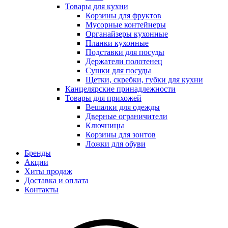
Товары для кухни
Корзины для фруктов
Мусорные контейнеры
Органайзеры кухонные
Планки кухонные
Подставки для посуды
Держатели полотенец
Сушки для посуды
Щетки, скребки, губки для кухни
Канцелярские принадлежности
Товары для прихожей
Вешалки для одежды
Дверные ограничители
Ключницы
Корзины для зонтов
Ложки для обуви
Бренды
Акции
Хиты продаж
Доставка и оплата
Контакты