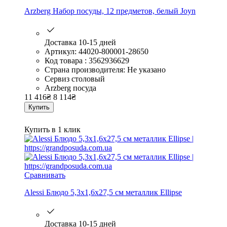
Arzberg Набор посуды, 12 предметов, белый Joyn
Доставка 10-15 дней
Артикул: 44020-800001-28650
Код товара : 3562936629
Страна производителя: Не указано
Сервиз столовый
Arzberg посуда
11 416
₴
8 114
₴
Купить
Купить в 1 клик
Сравнивать
Alessi Блюдо 5,3x1,6x27,5 см металлик Ellipse
Доставка 10-15 дней