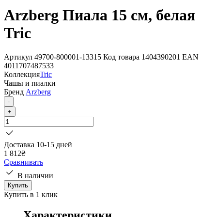
Arzberg Пиала 15 см, белая
Tric
Артикул
49700-800001-13315
Код товара
1404390201
EAN
4011707487533
Коллекция
Tric
Чашы и пиалки
Бренд
Arzberg
-
+
Доставка 10-15 дней
1 812
₴
Сравнивать
В наличии
Купить
Купить в 1 клик
Характеристики