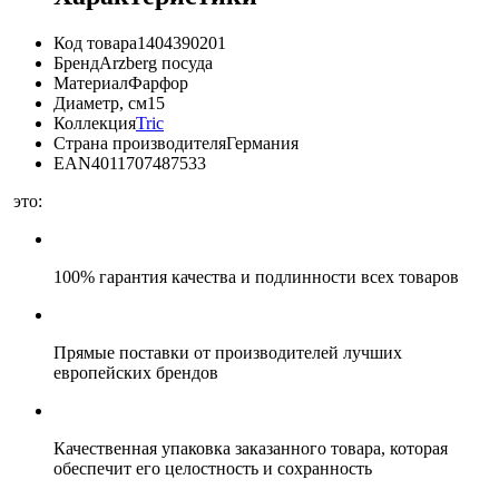
Код товара
1404390201
Бренд
Arzberg посуда
Материал
Фарфор
Диаметр, см
15
Коллекция
Tric
Страна производителя
Германия
EAN
4011707487533
это:
100% гарантия качества и подлинности всех товаров
Прямые поставки от производителей лучших
европейских брендов
Качественная упаковка заказанного товара, которая
обеспечит его целостность и сохранность