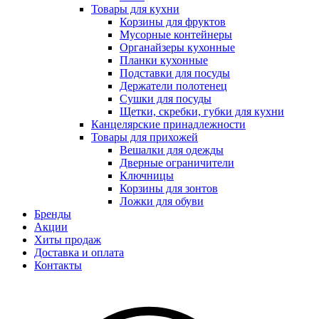
Товары для кухни
Корзины для фруктов
Мусорные контейнеры
Органайзеры кухонные
Планки кухонные
Подставки для посуды
Держатели полотенец
Сушки для посуды
Щетки, скребки, губки для кухни
Канцелярские принадлежности
Товары для прихожей
Вешалки для одежды
Дверные ограничители
Ключницы
Корзины для зонтов
Ложки для обуви
Бренды
Акции
Хиты продаж
Доставка и оплата
Контакты