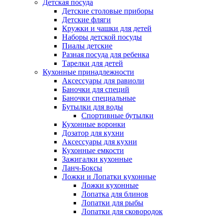
Детская посуда
Детские столовые приборы
Детские фляги
Кружки и чашки для детей
Наборы детской посуды
Пиалы детские
Разная посуда для ребенка
Тарелки для детей
Кухонные принадлежности
Аксессуары для равиоли
Баночки для специй
Баночки специальные
Бутылки для воды
Спортивные бутылки
Кухонные воронки
Дозатор для кухни
Аксессуары для кухни
Кухонные емкости
Зажигалки кухонные
Ланч-Боксы
Ложки и Лопатки кухонные
Ложки кухонные
Лопатка для блинов
Лопатки для рыбы
Лопатки для сковородок