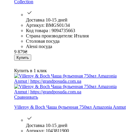
Collection
Доставка 10-15 дней
Артикул: BMGS01/34
Код товара : 9094735663
Страна производителя: Италия
Столовая посуда
Alessi посуда
9 879
₴
Купить
Купить в 1 клик
Сравнивать
Villeroy & Boch Чаша бульенная 750мл Amazonia Anmut
Доставка 10-15 дней
Артикул: 1043811900