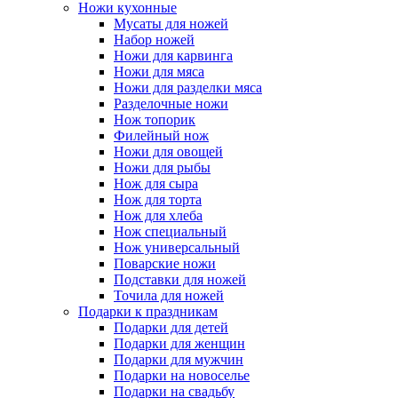
Ножи кухонные
Мусаты для ножей
Набор ножей
Ножи для карвинга
Ножи для мяса
Ножи для разделки мяса
Разделочные ножи
Нож топорик
Филейный нож
Ножи для овощей
Ножи для рыбы
Нож для сыра
Нож для торта
Нож для хлеба
Нож специальный
Нож универсальный
Поварские ножи
Подставки для ножей
Точила для ножей
Подарки к праздникам
Подарки для детей
Подарки для женщин
Подарки для мужчин
Подарки на новоселье
Подарки на свадьбу