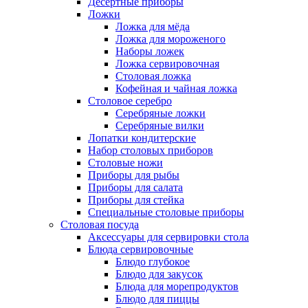
Десертные приборы
Ложки
Ложка для мёда
Ложка для мороженого
Наборы ложек
Ложка сервировочная
Столовая ложка
Кофейная и чайная ложка
Столовое серебро
Серебряные ложки
Серебряные вилки
Лопатки кондитерские
Набор столовых приборов
Столовые ножи
Приборы для рыбы
Приборы для салата
Приборы для стейка
Специальные столовые приборы
Столовая посуда
Аксессуары для сервировки стола
Блюда сервировочные
Блюдо глубокое
Блюдо для закусок
Блюда для морепродуктов
Блюдо для пиццы