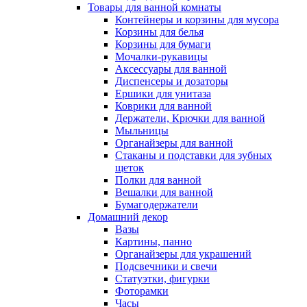
Товары для ванной комнаты
Контейнеры и корзины для мусора
Корзины для белья
Корзины для бумаги
Мочалки-рукавицы
Аксессуары для ванной
Диспенсеры и дозаторы
Ершики для унитаза
Коврики для ванной
Держатели, Крючки для ванной
Мыльницы
Органайзеры для ванной
Стаканы и подставки для зубных
щеток
Полки для ванной
Вешалки для ванной
Бумагодержатели
Домашний декор
Вазы
Картины, панно
Органайзеры для украшений
Подсвечники и свечи
Статуэтки, фигурки
Фоторамки
Часы