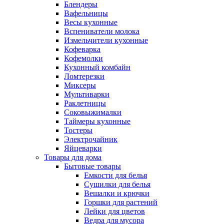
Блендеры
Вафельницы
Весы кухонные
Вспениватели молока
Измельчители кухонные
Кофеварка
Кофемолки
Кухонный комбайн
Ломтерезки
Миксеры
Мультиварки
Раклетницы
Соковыжималки
Таймеры кухонные
Тостеры
Электрочайник
Яйцеварки
Товары для дома
Бытовые товары
Емкости для белья
Сушилки для белья
Вешалки и крючки
Горшки для растений
Лейки для цветов
Ведра для мусора