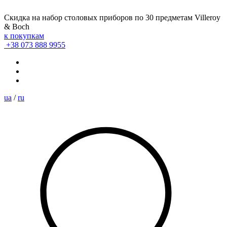
Скидка на набор столовых приборов по 30 предметам Villeroy
& Boch
к покупкам
+38 073 888 9955
ua
/
ru