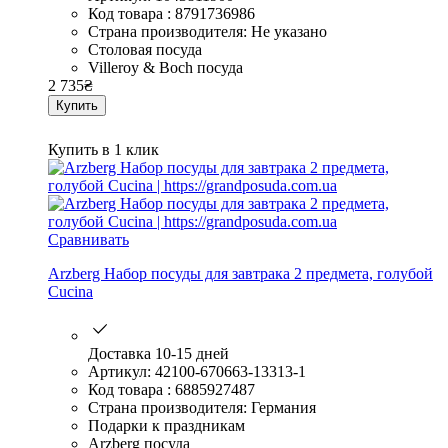
Код товара : 8791736986
Страна производителя: Не указано
Столовая посуда
Villeroy & Boch посуда
2 735
₴
Купить
Купить в 1 клик
Сравнивать
Arzberg Набор посуды для завтрака 2 предмета, голубой
Cucina
Доставка 10-15 дней
Артикул: 42100-670663-13313-1
Код товара : 6885927487
Страна производителя: Германия
Подарки к праздникам
Arzberg посуда