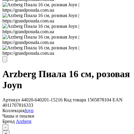
Arzberg Пиала 16 см, розовая
Joyn
Артикул
44020-640201-15216
Код товара
1565878104
EAN
4011707816333
Коллекция
Joyn
Чашы и пиалки
Бренд
Arzberg
-
+