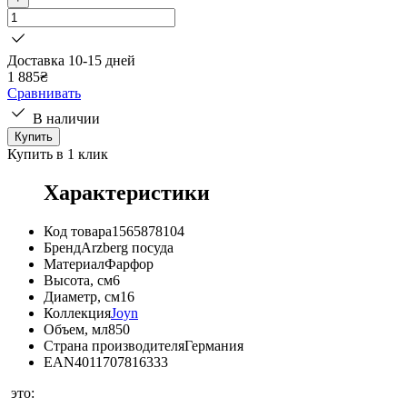
Доставка 10-15 дней
1 885
₴
Сравнивать
В наличии
Купить
Купить в 1 клик
Характеристики
Код товара
1565878104
Бренд
Arzberg посуда
Материал
Фарфор
Высота, см
6
Диаметр, см
16
Коллекция
Joyn
Объем, мл
850
Страна производителя
Германия
EAN
4011707816333
это: