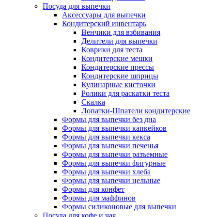
Посуда для выпечки
Аксессуары для выпечки
Кондитерский инвентарь
Венчики для взбивания
Делители для выпечки
Коврики для теста
Кондитерские мешки
Кондитерские прессы
Кондитерские шприцы
Кулинарные кисточки
Ролики для раскатки теста
Скалка
Лопатки-Шпатели кондитерские
Формы для выпечки без дна
Формы для выпечки капкейков
Формы для выпечки кекса
Формы для выпечки печенья
Формы для выпечки разъемные
Формы для выпечки фигурные
Формы для выпечки хлеба
Формы для выпечки цельные
Формы для конфет
Формы для маффинов
Формы силиконовые для выпечки
Посуда для кофе и чая