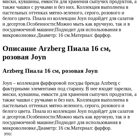
миски, кувшины, емкости для хранения сыпучих продуктов, а
также чашки с ручками и без них. Коллекция выполнена в
пастельных оттенках мятно-зеленого, серого, розового и
белого цвета. Пиала из коллекции Joyn подойдет для салатов
и десертов.Особенности:Можно мыть как вручную, так и в
посудомоечной машине;Подходит для использования в
микроволновке.Диаметр: 16 см.Материал: фарфор.
Описание
Arzberg Пиала 16 см,
розовая Joyn
Arzberg Пиала 16 см, розовая Joyn
Joyn – коллекция фарфоровой посуды бренда Arzberg с
фактурными элементами под старину. В нее входят тарелки,
миски, кувшины, емкости для хранения сыпучих продуктов, а
также чашки с ручками и без них. Коллекция выполнена в
пастельных оттенках мятно-зеленого, серого, розового и
белого цвета. Пиала из коллекции Joyn подойдет для салатов
и десертов.Особенности:Можно мыть как вручную, так и в
посудомоечной машине;Подходит для использования в
микроволновке.Диаметр: 16 см.Материал: фарфор.
это: