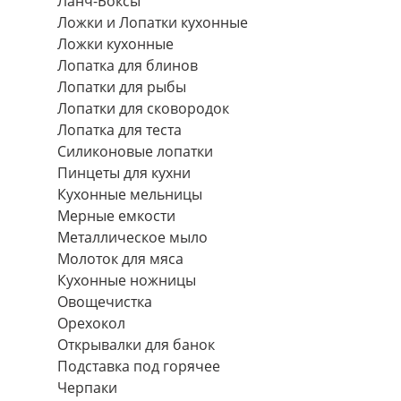
Ланч-Боксы
Ложки и Лопатки кухонные
Ложки кухонные
Лопатка для блинов
Лопатки для рыбы
Лопатки для сковородок
Лопатка для теста
Силиконовые лопатки
Пинцеты для кухни
Кухонные мельницы
Мерные емкости
Металлическое мыло
Молоток для мяса
Кухонные ножницы
Овощечистка
Орехокол
Открывалки для банок
Подставка под горячее
Черпаки