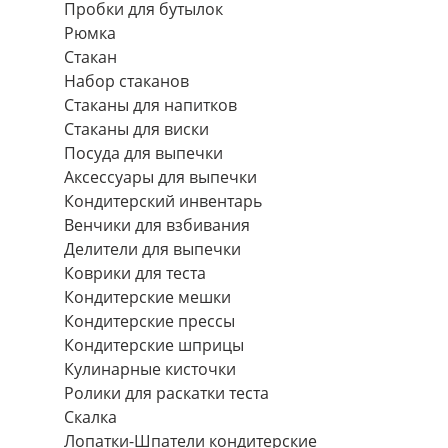
Пробки для бутылок
Рюмка
Стакан
Набор стаканов
Стаканы для напитков
Стаканы для виски
Посуда для выпечки
Аксессуары для выпечки
Кондитерский инвентарь
Венчики для взбивания
Делители для выпечки
Коврики для теста
Кондитерские мешки
Кондитерские прессы
Кондитерские шприцы
Кулинарные кисточки
Ролики для раскатки теста
Скалка
Лопатки-Шпатели кондитерские