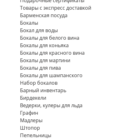
Подарочные сертификаты
Товары с экспресс доставкой
Барменская посуда
Бокалы
Бокал для воды
Бокалы для белого вина
Бокалы для коньяка
Бокалы для красного вина
Бокалы для мартини
Бокалы для пива
Бокалы для шампанского
Набор бокалов
Барный инвентарь
Бирдекели
Ведерки, кулеры для льда
Графин
Мадлеры
Штопор
Пепельницы