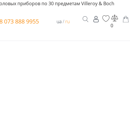
оловых приборов по 30 предметам Villeroy & Boch
8 073 888 9955
ua
/
ru
0