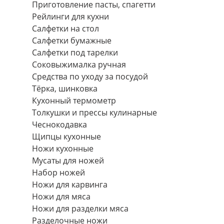
Приготовление пасты, спагетти
Рейлинги для кухни
Салфетки на стол
Салфетки бумажные
Салфетки под тарелки
Соковыжималка ручная
Средства по уходу за посудой
Тëрка, шинковка
Кухонный термометр
Толкушки и прессы кулинарные
Чеснокодавка
Щипцы кухонные
Ножи кухонные
Мусаты для ножей
Набор ножей
Ножи для карвинга
Ножи для мяса
Ножи для разделки мяса
Разделочные ножи