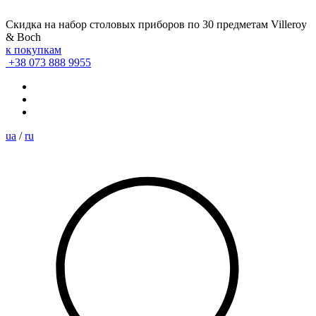
Скидка на набор столовых приборов по 30 предметам Villeroy
& Boch
к покупкам
+38 073 888 9955
ua
/
ru