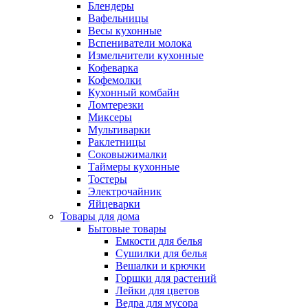
Блендеры
Вафельницы
Весы кухонные
Вспениватели молока
Измельчители кухонные
Кофеварка
Кофемолки
Кухонный комбайн
Ломтерезки
Миксеры
Мультиварки
Раклетницы
Соковыжималки
Таймеры кухонные
Тостеры
Электрочайник
Яйцеварки
Товары для дома
Бытовые товары
Емкости для белья
Сушилки для белья
Вешалки и крючки
Горшки для растений
Лейки для цветов
Ведра для мусора