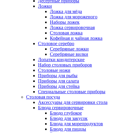
Десертные приборы
Ложки
Ложка для мёда
Ложка для мороженого
Наборы ложек
Ложка сервировочная
Столовая ложка
Кофейная и чайная ложка
Столовое серебро
Серебряные ложки
Серебряные вилки
Лопатки кондитерские
Набор столовых приборов
Столовые ножи
Приборы для рыбы
Приборы для салата
Приборы для стейка
Специальные столовые приборы
Столовая посуда
Аксессуары для сервировки стола
Блюда сервировочные
Блюдо глубокое
Блюдо для закусок
Блюда для морепродуктов
Блюдо для пиццы