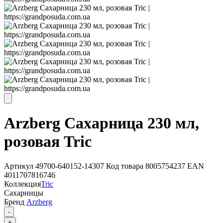
Arzberg Сахарница 230 мл,
розовая Tric
Артикул
49700-640152-14307
Код товара
8005754237
EAN
4011707816746
Коллекция
Tric
Сахарницы
Бренд
Arzberg
-
+