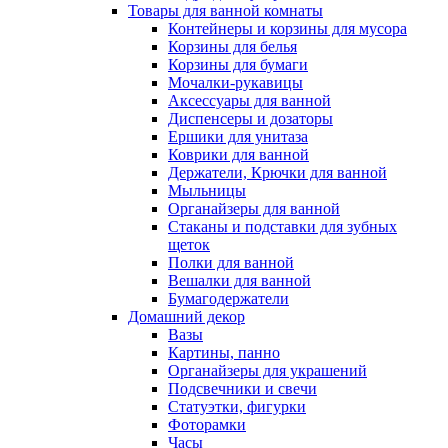
Товары для ванной комнаты
Контейнеры и корзины для мусора
Корзины для белья
Корзины для бумаги
Мочалки-рукавицы
Аксессуары для ванной
Диспенсеры и дозаторы
Ершики для унитаза
Коврики для ванной
Держатели, Крючки для ванной
Мыльницы
Органайзеры для ванной
Стаканы и подставки для зубных
щеток
Полки для ванной
Вешалки для ванной
Бумагодержатели
Домашний декор
Вазы
Картины, панно
Органайзеры для украшений
Подсвечники и свечи
Статуэтки, фигурки
Фоторамки
Часы