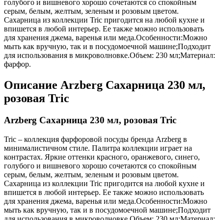
голубого и вишневого хорошо сочетаются со спокойным
серым, белым, желтым, зеленым и розовым цветом.
Сахарница из коллекции Tric пригодится на любой кухне и
впишется в любой интерьер. Ее также можно использовать
для хранения джема, варенья или меда.Особенности:Можно
мыть как вручную, так и в посудомоечной машине;Подходит
для использования в микроволновке.Объем: 230 мл;Материал:
фарфор.
Описание
Arzberg Сахарница 230 мл,
розовая Tric
Arzberg Сахарница 230 мл, розовая Tric
Tric – коллекция фарфоровой посуды бренда Arzberg в
минималистичном стиле. Палитра коллекции играет на
контрастах. Яркие оттенки красного, оранжевого, синего,
голубого и вишневого хорошо сочетаются со спокойным
серым, белым, желтым, зеленым и розовым цветом.
Сахарница из коллекции Tric пригодится на любой кухне и
впишется в любой интерьер. Ее также можно использовать
для хранения джема, варенья или меда.Особенности:Можно
мыть как вручную, так и в посудомоечной машине;Подходит
для использования в микроволновке.Объем: 230 мл;Материал: