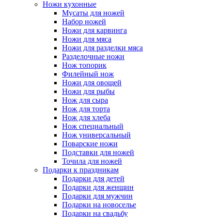
Ножи кухонные
Мусаты для ножей
Набор ножей
Ножи для карвинга
Ножи для мяса
Ножи для разделки мяса
Разделочные ножи
Нож топорик
Филейный нож
Ножи для овощей
Ножи для рыбы
Нож для сыра
Нож для торта
Нож для хлеба
Нож специальный
Нож универсальный
Поварские ножи
Подставки для ножей
Точила для ножей
Подарки к праздникам
Подарки для детей
Подарки для женщин
Подарки для мужчин
Подарки на новоселье
Подарки на свадьбу