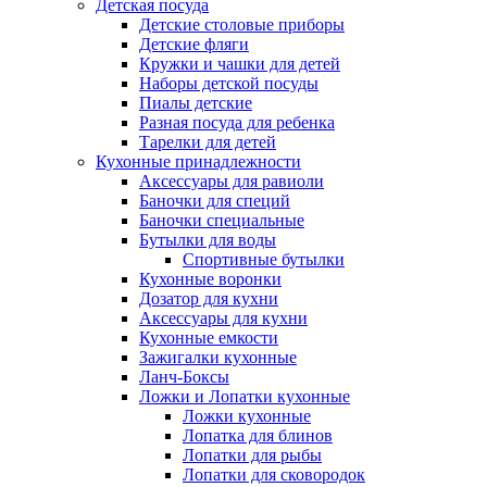
Детская посуда
Детские столовые приборы
Детские фляги
Кружки и чашки для детей
Наборы детской посуды
Пиалы детские
Разная посуда для ребенка
Тарелки для детей
Кухонные принадлежности
Аксессуары для равиоли
Баночки для специй
Баночки специальные
Бутылки для воды
Спортивные бутылки
Кухонные воронки
Дозатор для кухни
Аксессуары для кухни
Кухонные емкости
Зажигалки кухонные
Ланч-Боксы
Ложки и Лопатки кухонные
Ложки кухонные
Лопатка для блинов
Лопатки для рыбы
Лопатки для сковородок