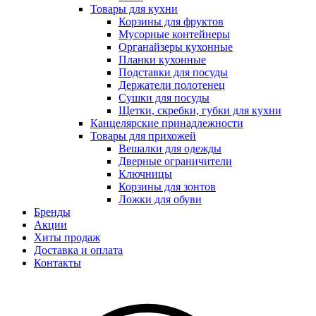
Товары для кухни
Корзины для фруктов
Мусорные контейнеры
Органайзеры кухонные
Планки кухонные
Подставки для посуды
Держатели полотенец
Сушки для посуды
Щетки, скребки, губки для кухни
Канцелярские принадлежности
Товары для прихожей
Вешалки для одежды
Дверные ограничители
Ключницы
Корзины для зонтов
Ложки для обуви
Бренды
Акции
Хиты продаж
Доставка и оплата
Контакты