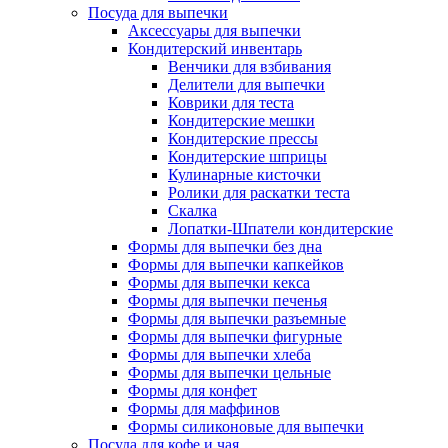
Посуда для выпечки
Аксессуары для выпечки
Кондитерский инвентарь
Венчики для взбивания
Делители для выпечки
Коврики для теста
Кондитерские мешки
Кондитерские прессы
Кондитерские шприцы
Кулинарные кисточки
Ролики для раскатки теста
Скалка
Лопатки-Шпатели кондитерские
Формы для выпечки без дна
Формы для выпечки капкейков
Формы для выпечки кекса
Формы для выпечки печенья
Формы для выпечки разъемные
Формы для выпечки фигурные
Формы для выпечки хлеба
Формы для выпечки цельные
Формы для конфет
Формы для маффинов
Формы силиконовые для выпечки
Посуда для кофе и чая