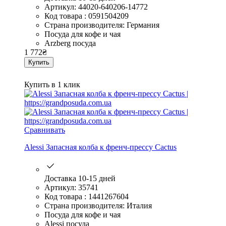
Артикул: 44020-640206-14772
Код товара : 0591504209
Страна производителя: Германия
Посуда для кофе и чая
Arzberg посуда
1 772
₴
Купить
Купить в 1 клик
Сравнивать
Alessi Запасная колба к френч-прессу Cactus
Доставка 10-15 дней
Артикул: 35741
Код товара : 1441267604
Страна производителя: Италия
Посуда для кофе и чая
Alessi посуда