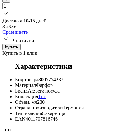
Доставка 10-15 дней
3 293
₴
Сравнивать
В наличии
Купить
Купить в 1 клик
Характеристики
Код товара
8005754237
Материал
Фарфор
Бренд
Arzberg посуда
Коллекция
Tric
Объем, мл
230
Страна производителя
Германия
Тип изделия
Сахарница
EAN
4011707816746
это: