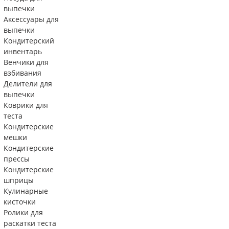
выпечки
Аксессуары для
выпечки
Кондитерский
инвентарь
Венчики для
взбивания
Делители для
выпечки
Коврики для
теста
Кондитерские
мешки
Кондитерские
прессы
Кондитерские
шприцы
Кулинарные
кисточки
Ролики для
раскатки теста