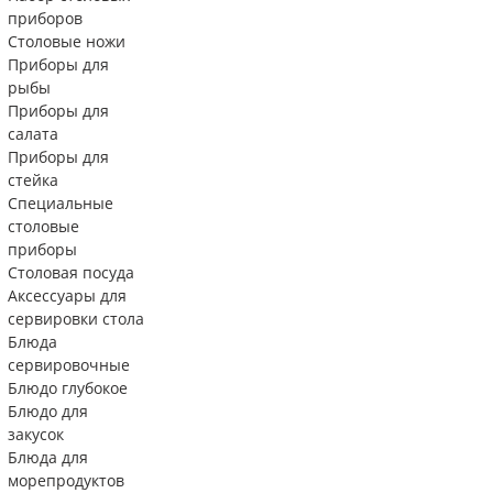
приборов
Столовые ножи
Приборы для
рыбы
Приборы для
салата
Приборы для
стейка
Специальные
столовые
приборы
Столовая посуда
Аксессуары для
сервировки стола
Блюда
сервировочные
Блюдо глубокое
Блюдо для
закусок
Блюда для
морепродуктов