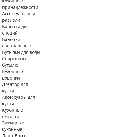
Кухонные
принадлежности
Аксессуары для
равиоли
Баночки для
специй
Баночки
специальные
Бутылки для воды
Спортивные
бутылки
Кухонные
воронки
Дозатор для
кухни
Аксессуары для
кухни
Кухонные
емкости
Зажигалки
кухонные
Ланч-Боксы