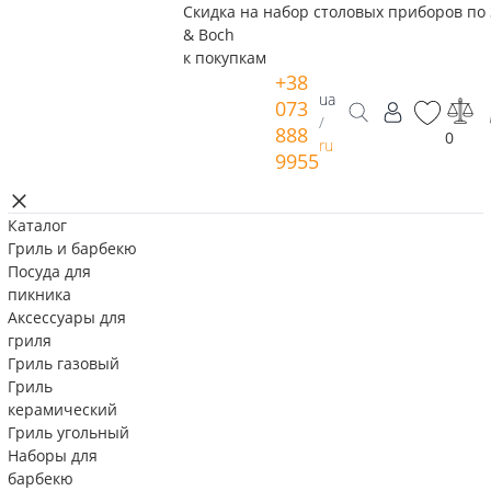
Скидка на набор столовых приборов по 
& Boch
к покупкам
+38
ua
073
/
888
0
ru
9955
Каталог
Гриль и барбекю
Посуда для
пикника
Аксессуары для
гриля
Гриль газовый
Гриль
керамический
Гриль угольный
Наборы для
барбекю