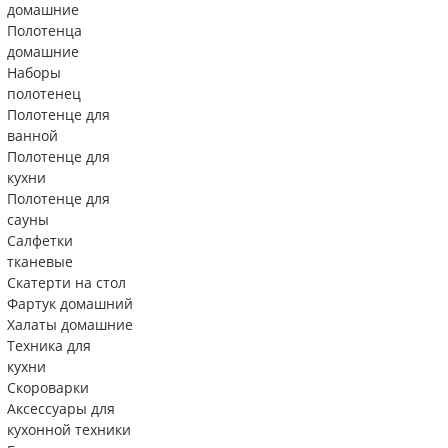
домашние
Полотенца
домашние
Наборы
полотенец
Полотенце для
ванной
Полотенце для
кухни
Полотенце для
сауны
Салфетки
тканевые
Скатерти на стол
Фартук домашний
Халаты домашние
Техника для
кухни
Скороварки
Аксессуары для
кухонной техники