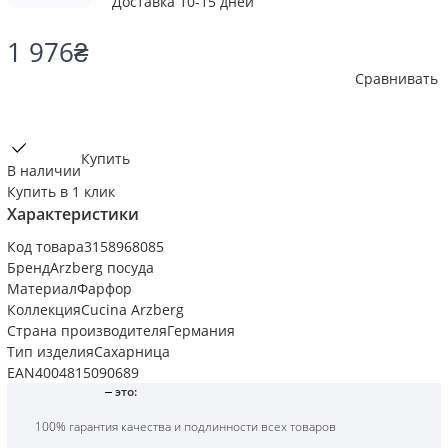
Доставка 10-15 дней
1 976
₴
Сравнивать
Купить
В наличии
Купить в 1 клик
Характеристики
Код товара
3158968085
Бренд
Arzberg посуда
Материал
Фарфор
Коллекция
Cucina Arzberg
Страна производителя
Германия
Тип изделия
Сахарница
EAN
4004815090689
это:
100% гарантия качества и подлинности всех товаров