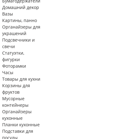
Бумагодержатели
Домашний декор
Вазы
Картины, панно
Органайзеры для
украшений
Подсвечники и
свечи
Статуэтки,
фигурки
Фоторамки
Часы
Товары для кухни
Корзины для
фруктов
Мусорные
контейнеры
Органайзеры
кухонные
Планки кухонные
Подставки для
посуды