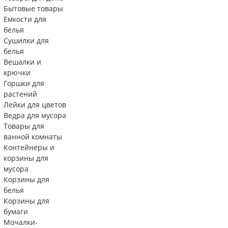
Бытовые товары
Емкости для
белья
Сушилки для
белья
Вешалки и
крючки
Горшки для
растений
Лейки для цветов
Ведра для мусора
Товары для
ванной комнаты
Контейнеры и
корзины для
мусора
Корзины для
белья
Корзины для
бумаги
Мочалки-