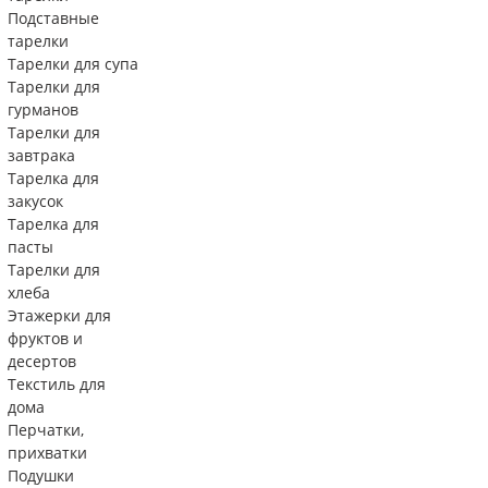
Подставные
тарелки
Тарелки для супа
Тарелки для
гурманов
Тарелки для
завтрака
Тарелка для
закусок
Тарелка для
пасты
Тарелки для
хлеба
Этажерки для
фруктов и
десертов
Текстиль для
дома
Перчатки,
прихватки
Подушки