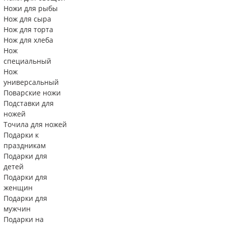
Ножи для рыбы
Нож для сыра
Нож для торта
Нож для хлеба
Нож
специальный
Нож
универсальный
Поварские ножи
Подставки для
ножей
Точила для ножей
Подарки к
праздникам
Подарки для
детей
Подарки для
женщин
Подарки для
мужчин
Подарки на