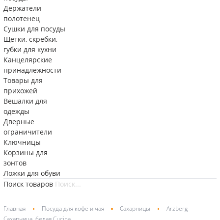
Держатели
полотенец
Сушки для посуды
Щетки, скребки,
губки для кухни
Канцелярские
принадлежности
Товары для
прихожей
Вешалки для
одежды
Дверные
ограничители
Ключницы
Корзины для
зонтов
Ложки для обуви
Поиск товаров
Главная
Посуда для кофе и чая
Сахарницы
Arzberg
Сахарница, белая Cucina