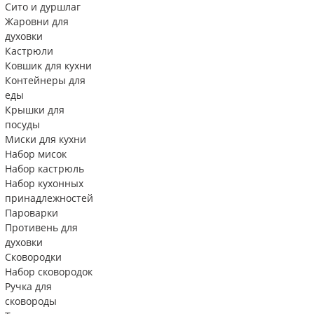
Сито и дуршлаг
Жаровни для
духовки
Кастрюли
Ковшик для кухни
Контейнеры для
еды
Крышки для
посуды
Миски для кухни
Набор мисок
Набор кастрюль
Набор кухонных
принадлежностей
Пароварки
Противень для
духовки
Сковородки
Набор сковородок
Ручка для
сковороды