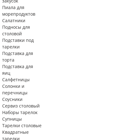
закусок
Пиала для
морепродуктов
Салатники
Подносы для
столовой
Подставки под
тарелки
Подставка для
торта
Подставка для
яиц
Салфетницы
Солонки и
перечницы
Соусники
Сервиз столовый
Наборы тарелок
Супницы
Тарелки столовые
Квадратные
тарелки