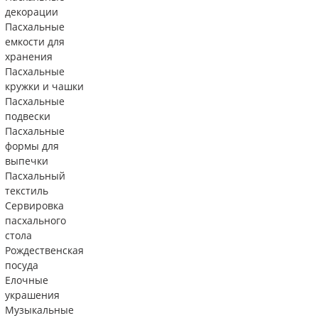
декорации
Пасхальные
емкости для
хранения
Пасхальные
кружки и чашки
Пасхальные
подвески
Пасхальные
формы для
выпечки
Пасхальный
текстиль
Сервировка
пасхального
стола
Рождественская
посуда
Елочные
украшения
Музыкальные