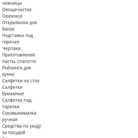
ножницы
Овощечистка
Орехокол
Открывалки для
банок
Подставка под
горячее
Черпаки
Приготовление
пасты, спагетти
Рейлинги для
кухни
Салфетки на стол
Салфетки
бумажные
Салфетки под
тарелки
Соковыжималка
ручная
Средства по уходу
за посудой