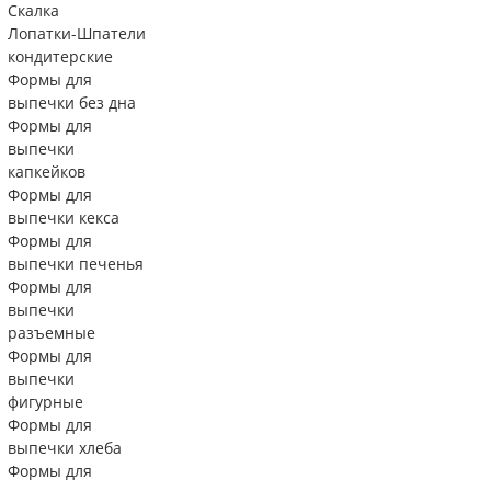
Скалка
Лопатки-Шпатели
кондитерские
Формы для
выпечки без дна
Формы для
выпечки
капкейков
Формы для
выпечки кекса
Формы для
выпечки печенья
Формы для
выпечки
разъемные
Формы для
выпечки
фигурные
Формы для
выпечки хлеба
Формы для