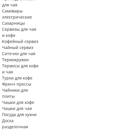
для чая
Самовары
электрические
Сахарницы
Сервизы для чая
и кофе
Кофейный сервиз
Чайный сервиз
Ситечки для чая
Термокружки
Термосы для кофе
и чая
Турки для кофе
Френч прессы
Чайники для
плиты
Чашки для кофе
Чашки для чая
Посуда для кухни
Доска
разделочная