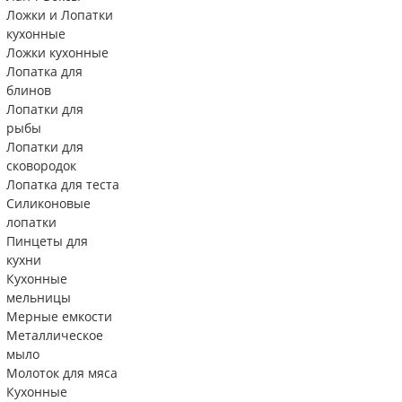
Ложки и Лопатки
кухонные
Ложки кухонные
Лопатка для
блинов
Лопатки для
рыбы
Лопатки для
сковородок
Лопатка для теста
Силиконовые
лопатки
Пинцеты для
кухни
Кухонные
мельницы
Мерные емкости
Металлическое
мыло
Молоток для мяса
Кухонные