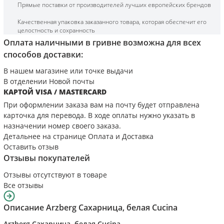
Прямые поставки от производителей лучших европейских брендов
Качественная упаковка заказанного товара, которая обеспечит его
целостность и сохранность
Оплата наличными в гривне возможна для всех
способов доставки:
В нашем магазине или точке выдачи
В отделении Новой почты
КАРТОЙ VISA / MASTERCARD
При оформлении заказа вам на почту будет отправлена
карточка для перевода. В ходе оплаты нужно указать в
назначении номер своего заказа.
Детальнее на странице
Оплата и Доставка
Оставить отзыв
Отзывы покупателей
Отзывы отсутствуют в товаре
Все отзывы
Описание
Arzberg Сахарница, белая Cucina
Arzberg Сахарница, белая Cucina