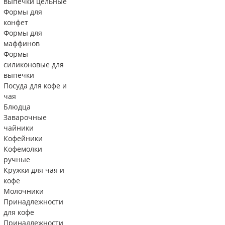
выпечки цельные
Формы для
конфет
Формы для
маффинов
Формы
силиконовые для
выпечки
Посуда для кофе и
чая
Блюдца
Заварочные
чайники
Кофейники
Кофемолки
ручные
Кружки для чая и
кофе
Молочники
Принадлежности
для кофе
Принадлежности