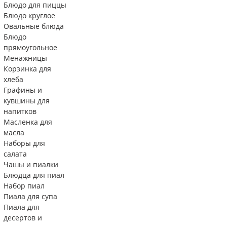
Блюдо для пиццы
Блюдо круглое
Овальные блюда
Блюдо
прямоугольное
Менажницы
Корзинка для
хлеба
Графины и
кувшины для
напитков
Масленка для
масла
Наборы для
салата
Чашы и пиалки
Блюдца для пиал
Набор пиал
Пиала для супа
Пиала для
десертов и