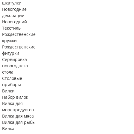
шкатулки
Новогодние
декорации
Новогодний
Текстиль
Рождественские
кружки
Рождественские
фигурки
Сервировка
новогоднего
стола
Столовые
приборы
Вилки
Набор вилок
Вилка для
морепродуктов
Вилка для мяса
Вилка для рыбы
Вилка