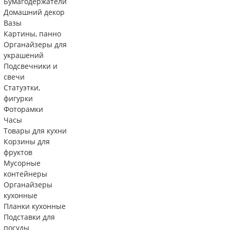
Бумагодержатели
Домашний декор
Вазы
Картины, панно
Органайзеры для
украшений
Подсвечники и
свечи
Статуэтки,
фигурки
Фоторамки
Часы
Товары для кухни
Корзины для
фруктов
Мусорные
контейнеры
Органайзеры
кухонные
Планки кухонные
Подставки для
посуды