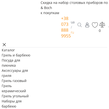
Скидка на набор столовых приборов по 
& Boch
к покупкам
+38
ua
073
/
888
0
ru
9955
Каталог
Гриль и барбекю
Посуда для
пикника
Аксессуары для
гриля
Гриль газовый
Гриль
керамический
Гриль угольный
Наборы для
барбекю