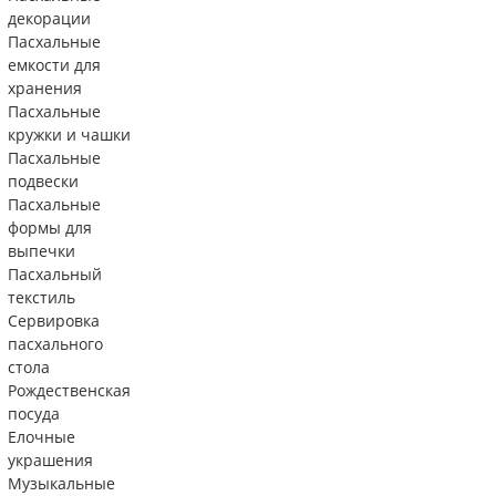
декорации
Пасхальные
емкости для
хранения
Пасхальные
кружки и чашки
Пасхальные
подвески
Пасхальные
формы для
выпечки
Пасхальный
текстиль
Сервировка
пасхального
стола
Рождественская
посуда
Елочные
украшения
Музыкальные