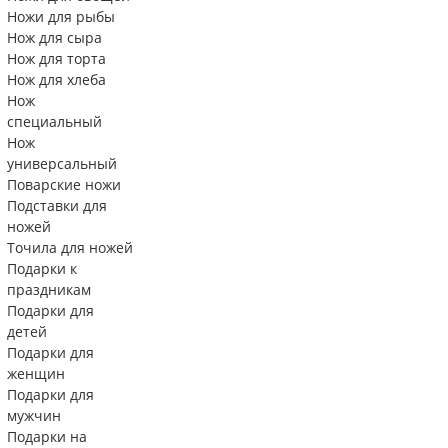
Ножи для рыбы
Нож для сыра
Нож для торта
Нож для хлеба
Нож
специальный
Нож
универсальный
Поварские ножи
Подставки для
ножей
Точила для ножей
Подарки к
праздникам
Подарки для
детей
Подарки для
женщин
Подарки для
мужчин
Подарки на