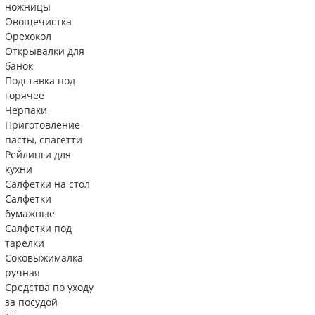
ножницы
Овощечистка
Орехокол
Открывалки для
банок
Подставка под
горячее
Черпаки
Приготовление
пасты, спагетти
Рейлинги для
кухни
Салфетки на стол
Салфетки
бумажные
Салфетки под
тарелки
Соковыжималка
ручная
Средства по уходу
за посудой