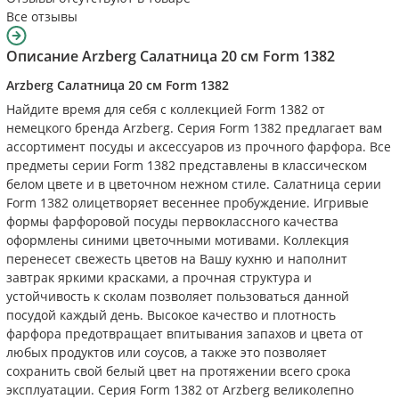
Все отзывы
Описание
Arzberg Салатница 20 см Form 1382
Arzberg Салатница 20 см Form 1382
Найдите время для себя с коллекцией Form 1382 от
немецкого бренда Arzberg. Серия Form 1382 предлагает вам
ассортимент посуды и аксессуаров из прочного фарфора. Все
предметы серии Form 1382 представлены в классическом
белом цвете и в цветочном нежном стиле. Салатница серии
Form 1382 олицетворяет весеннее пробуждение. Игривые
формы фарфоровой посуды первоклассного качества
оформлены синими цветочными мотивами. Коллекция
перенесет свежесть цветов на Вашу кухню и наполнит
завтрак яркими красками, а прочная структура и
устойчивость к сколам позволяет пользоваться данной
посудой каждый день. Высокое качество и плотность
фарфора предотвращает впитывания запахов и цвета от
любых продуктов или соусов, а также это позволяет
сохранить свой белый цвет на протяжении всего срока
эксплуатации. Серия Form 1382 от Arzberg великолепно