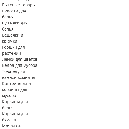
Бытовые товары
Емкости для
белья
Сушилки для
белья
Вешалки и
крючки
Горшки для
растений
Лейки для цветов
Ведра для мусора
Товары для
ванной комнаты
Контейнеры и
корзины для
мусора
Корзины для
белья
Корзины для
бумаги
Мочалки-