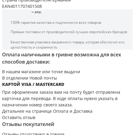
EAN
4011707401508
это:
100% гарантия качества и подлинности всех товаров
Прямые поставки от производителей лучших европейских брендов
Качественная упаковка заказанного товара, которая обеспечит его
целостность и сохранность
Оплата наличными в гривне возможна для всех
способов доставки:
В нашем магазине или точке выдачи
В отделении Новой почты
КАРТОЙ VISA / MASTERCARD
При оформлении заказа вам на почту будет отправлена
карточка для перевода. В ходе оплаты нужно указать в
назначении номер своего заказа.
Детальнее на странице
Оплата и Доставка
Оставить отзыв
Отзывы покупателей
Отзывы отсутствуют в товаре