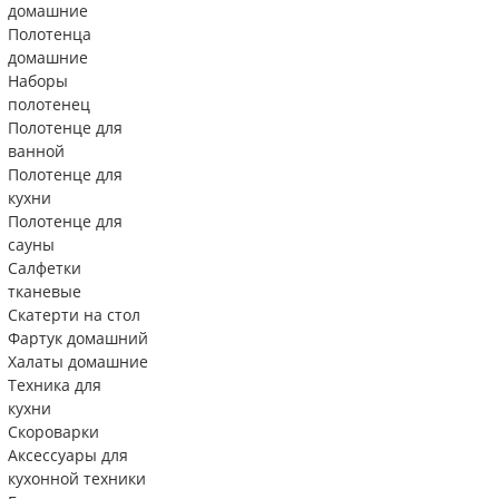
домашние
Полотенца
домашние
Наборы
полотенец
Полотенце для
ванной
Полотенце для
кухни
Полотенце для
сауны
Салфетки
тканевые
Скатерти на стол
Фартук домашний
Халаты домашние
Техника для
кухни
Скороварки
Аксессуары для
кухонной техники