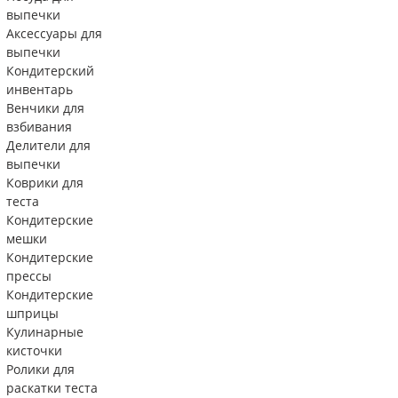
выпечки
Аксессуары для
выпечки
Кондитерский
инвентарь
Венчики для
взбивания
Делители для
выпечки
Коврики для
теста
Кондитерские
мешки
Кондитерские
прессы
Кондитерские
шприцы
Кулинарные
кисточки
Ролики для
раскатки теста