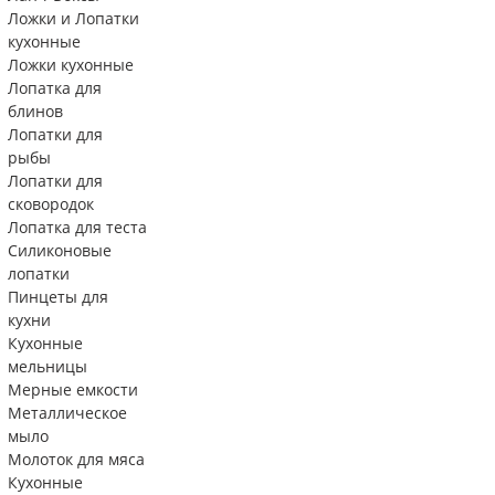
Ложки и Лопатки
кухонные
Ложки кухонные
Лопатка для
блинов
Лопатки для
рыбы
Лопатки для
сковородок
Лопатка для теста
Силиконовые
лопатки
Пинцеты для
кухни
Кухонные
мельницы
Мерные емкости
Металлическое
мыло
Молоток для мяса
Кухонные