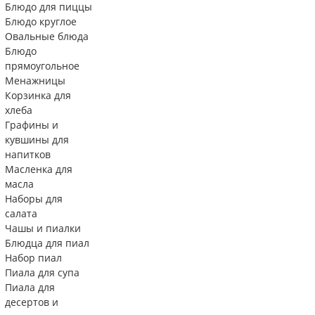
Блюдо для пиццы
Блюдо круглое
Овальные блюда
Блюдо
прямоугольное
Менажницы
Корзинка для
хлеба
Графины и
кувшины для
напитков
Масленка для
масла
Наборы для
салата
Чашы и пиалки
Блюдца для пиал
Набор пиал
Пиала для супа
Пиала для
десертов и