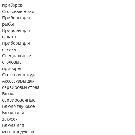
приборов
Столовые ножи
Приборы для
рыбы
Приборы для
салата
Приборы для
стейка
Специальные
столовые
приборы
Столовая посуда
Аксессуары для
сервировки стола
Блюда
сервировочные
Блюдо глубокое
Блюдо для
закусок
Блюда для
морепродуктов