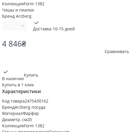
Коллекция
Form 1382
Чашы и пиалки
Бренд
Arzberg
-
+
Доставка 10-15 дней
4 846
₴
Сравнивать
Купить
В наличии
Купить в 1 клик
Характеристики
Код товара
2475430162
Бренд
Arzberg посуда
Материал
Фарфор
Диаметр, см
20
Коллекция
Form 1382
Страна производителя
Германия