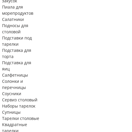
закусок
Пиала для
морепродуктов
Салатники
Подносы для
столовой
Подставки под
тарелки
Подставка для
торта
Подставка для
яиц
Салфетницы
Солонки и
перечницы
Соусники
Сервиз столовый
Наборы тарелок
Супницы
Тарелки столовые
Квадратные
тарелки