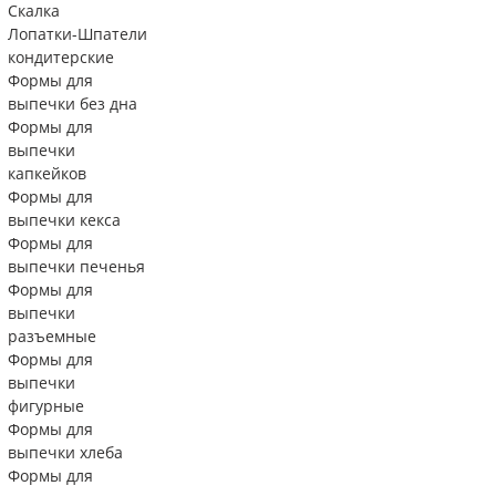
Скалка
Лопатки-Шпатели
кондитерские
Формы для
выпечки без дна
Формы для
выпечки
капкейков
Формы для
выпечки кекса
Формы для
выпечки печенья
Формы для
выпечки
разъемные
Формы для
выпечки
фигурные
Формы для
выпечки хлеба
Формы для