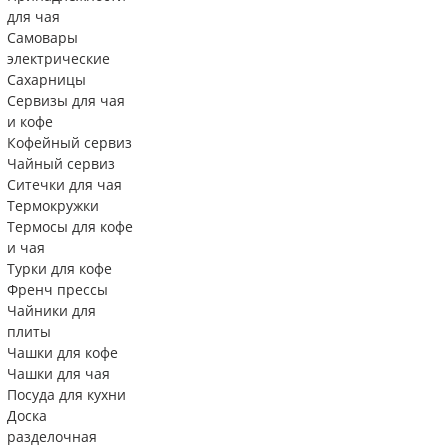
для чая
Самовары
электрические
Сахарницы
Сервизы для чая
и кофе
Кофейный сервиз
Чайный сервиз
Ситечки для чая
Термокружки
Термосы для кофе
и чая
Турки для кофе
Френч прессы
Чайники для
плиты
Чашки для кофе
Чашки для чая
Посуда для кухни
Доска
разделочная