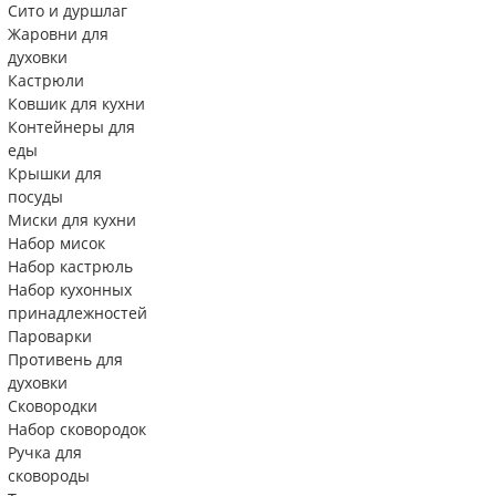
Сито и дуршлаг
Жаровни для
духовки
Кастрюли
Ковшик для кухни
Контейнеры для
еды
Крышки для
посуды
Миски для кухни
Набор мисок
Набор кастрюль
Набор кухонных
принадлежностей
Пароварки
Противень для
духовки
Сковородки
Набор сковородок
Ручка для
сковороды