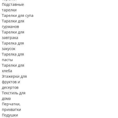
Подставные
тарелки
Тарелки для супа
Тарелки для
гурманов
Тарелки для
завтрака
Тарелка для
закусок
Тарелка для
пасты
Тарелки для
хлеба
Этажерки для
фруктов и
десертов
Текстиль для
дома
Перчатки,
прихватки
Подушки