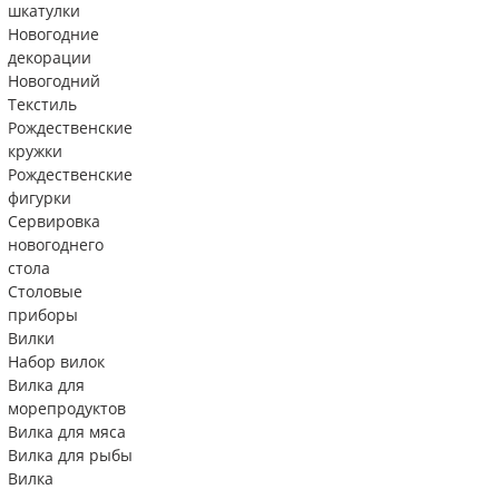
шкатулки
Новогодние
декорации
Новогодний
Текстиль
Рождественские
кружки
Рождественские
фигурки
Сервировка
новогоднего
стола
Столовые
приборы
Вилки
Набор вилок
Вилка для
морепродуктов
Вилка для мяса
Вилка для рыбы
Вилка