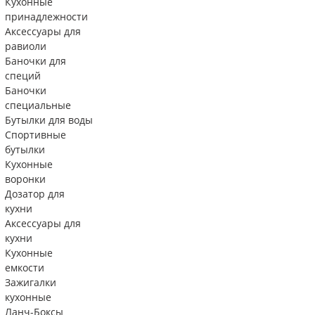
Кухонные
принадлежности
Аксессуары для
равиоли
Баночки для
специй
Баночки
специальные
Бутылки для воды
Спортивные
бутылки
Кухонные
воронки
Дозатор для
кухни
Аксессуары для
кухни
Кухонные
емкости
Зажигалки
кухонные
Ланч-Боксы