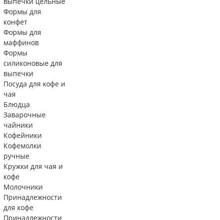
выпечки цельные
Формы для
конфет
Формы для
маффинов
Формы
силиконовые для
выпечки
Посуда для кофе и
чая
Блюдца
Заварочные
чайники
Кофейники
Кофемолки
ручные
Кружки для чая и
кофе
Молочники
Принадлежности
для кофе
Принадлежности