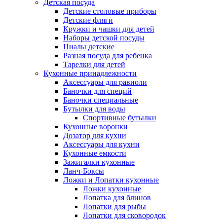
Детская посуда
Детские столовые приборы
Детские фляги
Кружки и чашки для детей
Наборы детской посуды
Пиалы детские
Разная посуда для ребенка
Тарелки для детей
Кухонные принадлежности
Аксессуары для равиоли
Баночки для специй
Баночки специальные
Бутылки для воды
Спортивные бутылки
Кухонные воронки
Дозатор для кухни
Аксессуары для кухни
Кухонные емкости
Зажигалки кухонные
Ланч-Боксы
Ложки и Лопатки кухонные
Ложки кухонные
Лопатка для блинов
Лопатки для рыбы
Лопатки для сковородок