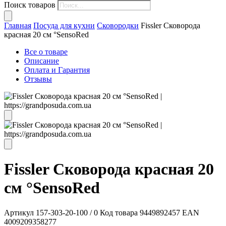
Поиск товаров
Главная
Посуда для кухни
Сковородки
Fissler Сковорода
красная 20 см °SensoRed
Все о товаре
Описание
Оплата и Гарантия
Отзывы
Fissler Сковорода красная 20
см °SensoRed
Артикул
157-303-20-100 / 0
Код товара
9449892457
EAN
4009209358277