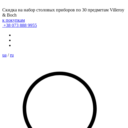
Скидка на набор столовых приборов по 30 предметам Villeroy
& Boch
к покупкам
+38 073 888 9955
ua
/
ru