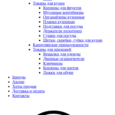
Товары для кухни
Корзины для фруктов
Мусорные контейнеры
Органайзеры кухонные
Планки кухонные
Подставки для посуды
Держатели полотенец
Сушки для посуды
Щетки, скребки, губки для кухни
Канцелярские принадлежности
Товары для прихожей
Вешалки для одежды
Дверные ограничители
Ключницы
Корзины для зонтов
Ложки для обуви
Бренды
Акции
Хиты продаж
Доставка и оплата
Контакты