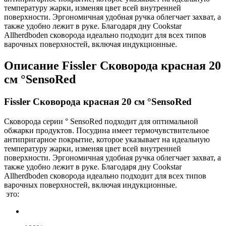
температуру жарки, изменяя цвет всей внутренней
поверхности. Эргономичная удобная ручка облегчает захват, а
также удобно лежит в руке. Благодаря дну Cookstar
Allherdboden сковорода идеально подходит для всех типов
варочных поверхностей, включая индукционные.
Описание
Fissler Сковорода красная 20
см °SensoRed
Fissler Сковорода красная 20 см °SensoRed
Сковорода серии ° SensoRed подходит для оптимальной
обжарки продуктов. Посудина имеет термочувствительное
антипригарное покрытие, которое указывает на идеальную
температуру жарки, изменяя цвет всей внутренней
поверхности. Эргономичная удобная ручка облегчает захват, а
также удобно лежит в руке. Благодаря дну Cookstar
Allherdboden сковорода идеально подходит для всех типов
варочных поверхностей, включая индукционные.
это: