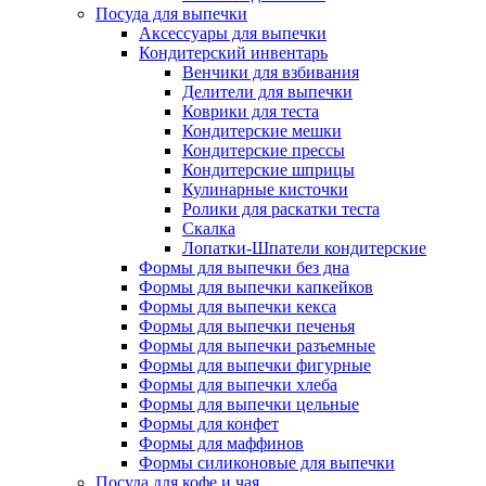
Посуда для выпечки
Аксессуары для выпечки
Кондитерский инвентарь
Венчики для взбивания
Делители для выпечки
Коврики для теста
Кондитерские мешки
Кондитерские прессы
Кондитерские шприцы
Кулинарные кисточки
Ролики для раскатки теста
Скалка
Лопатки-Шпатели кондитерские
Формы для выпечки без дна
Формы для выпечки капкейков
Формы для выпечки кекса
Формы для выпечки печенья
Формы для выпечки разъемные
Формы для выпечки фигурные
Формы для выпечки хлеба
Формы для выпечки цельные
Формы для конфет
Формы для маффинов
Формы силиконовые для выпечки
Посуда для кофе и чая