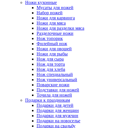
Ножи кухонные
Мусаты для ножей
Набор ножей
Ножи для карвинга
Ножи для мяса
Ножи для разделки мяса
Разделочные ножи
Нож топорик
Филейный нож
Ножи для овощей
Ножи для рыбы
Нож для сыра
Нож для торта
Нож для хлеба
Нож специальный
Нож универсальный
Поварские ножи
Подставки для ножей
Точила для ножей
Подарки к праздникам
Подарки для детей
Подарки для женщин
Подарки для мужчин
Подарки на новоселье
Подарки на свадьбу