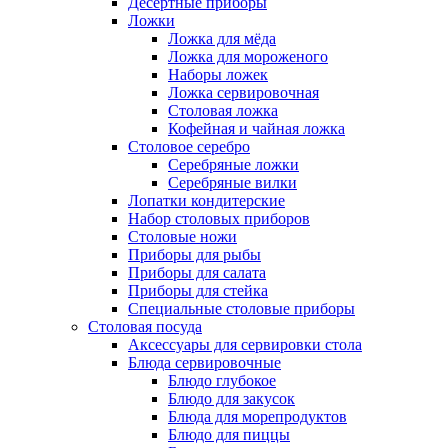
Десертные приборы
Ложки
Ложка для мёда
Ложка для мороженого
Наборы ложек
Ложка сервировочная
Столовая ложка
Кофейная и чайная ложка
Столовое серебро
Серебряные ложки
Серебряные вилки
Лопатки кондитерские
Набор столовых приборов
Столовые ножи
Приборы для рыбы
Приборы для салата
Приборы для стейка
Специальные столовые приборы
Столовая посуда
Аксессуары для сервировки стола
Блюда сервировочные
Блюдо глубокое
Блюдо для закусок
Блюда для морепродуктов
Блюдо для пиццы