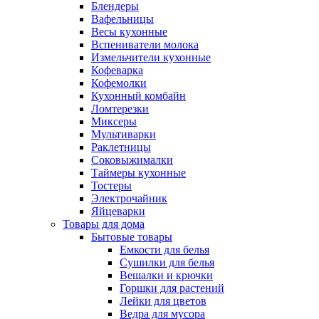
Блендеры
Вафельницы
Весы кухонные
Вспениватели молока
Измельчители кухонные
Кофеварка
Кофемолки
Кухонный комбайн
Ломтерезки
Миксеры
Мультиварки
Раклетницы
Соковыжималки
Таймеры кухонные
Тостеры
Электрочайник
Яйцеварки
Товары для дома
Бытовые товары
Емкости для белья
Сушилки для белья
Вешалки и крючки
Горшки для растений
Лейки для цветов
Ведра для мусора