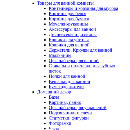
Товары для ванной комнаты
Контейнеры и корзины для мусора
Корзины для белья
Корзины для бумаги
Мочалки-рукавицы
Аксессуары для ванной
Диспенсеры и дозаторы
Ершики для унитаза
Коврики для ванной
Держатели, Крючки для ванной
Мыльницы
Органайзеры для ванной
Стаканы и подставки для зубных
щеток
Полки для ванной
Вешалки для ванной
Бумагодержатели
Домашний декор
Вазы
Картины, панно
Органайзеры для украшений
Подсвечники и свечи
Статуэтки, фигурки
Фоторамки
Часы