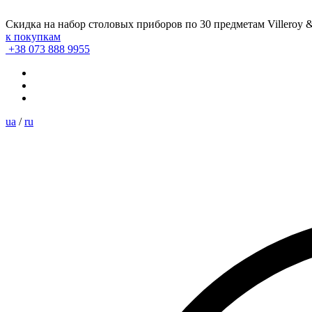
Скидка на набор столовых приборов по 30 предметам Villeroy 
к покупкам
+38 073 888 9955
ua
/
ru