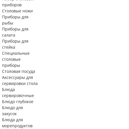
приборов
Столовые ножи
Приборы для
рыбы
Приборы для
салата
Приборы для
стейка
Специальные
столовые
приборы
Столовая посуда
Аксессуары для
сервировки стола
Блюда
сервировочные
Блюдо глубокое
Блюдо для
закусок
Блюда для
морепродуктов