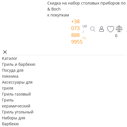
Скидка на набор столовых приборов по 
& Boch
к покупкам
+38
ua
073
/
888
0
ru
9955
Каталог
Гриль и барбекю
Посуда для
пикника
Аксессуары для
гриля
Гриль газовый
Гриль
керамический
Гриль угольный
Наборы для
барбекю