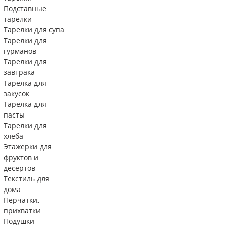
Подставные
тарелки
Тарелки для супа
Тарелки для
гурманов
Тарелки для
завтрака
Тарелка для
закусок
Тарелка для
пасты
Тарелки для
хлеба
Этажерки для
фруктов и
десертов
Текстиль для
дома
Перчатки,
прихватки
Подушки