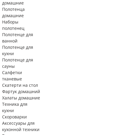
домашние
Полотенца
домашние
Наборы
полотенец
Полотенце для
ванной
Полотенце для
кухни
Полотенце для
сауны
Салфетки
тканевые
Скатерти на стол
Фартук домашний
Халаты домашние
Техника для
кухни
Скороварки
Аксессуары для
кухонной техники