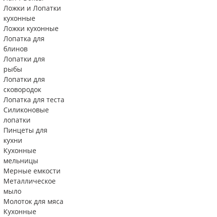
Ложки и Лопатки
кухонные
Ложки кухонные
Лопатка для
блинов
Лопатки для
рыбы
Лопатки для
сковородок
Лопатка для теста
Силиконовые
лопатки
Пинцеты для
кухни
Кухонные
мельницы
Мерные емкости
Металлическое
мыло
Молоток для мяса
Кухонные