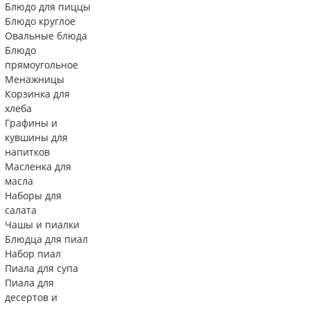
Блюдо для пиццы
Блюдо круглое
Овальные блюда
Блюдо
прямоугольное
Менажницы
Корзинка для
хлеба
Графины и
кувшины для
напитков
Масленка для
масла
Наборы для
салата
Чашы и пиалки
Блюдца для пиал
Набор пиал
Пиала для супа
Пиала для
десертов и