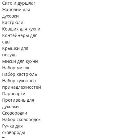
Сито и дуршлаг
Жаровни для
духовки
Кастрюли
Ковшик для кухни
Контейнеры для
еды
Крышки для
посуды
Миски для кухни
Набор мисок
Набор кастрюль
Набор кухонных
принадлежностей
Пароварки
Противень для
духовки
Сковородки
Набор сковородок
Ручка для
сковороды