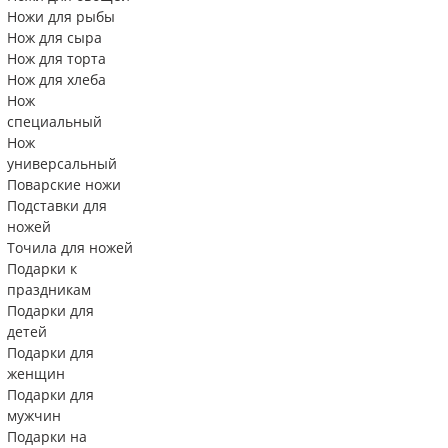
Ножи для рыбы
Нож для сыра
Нож для торта
Нож для хлеба
Нож
специальный
Нож
универсальный
Поварские ножи
Подставки для
ножей
Точила для ножей
Подарки к
праздникам
Подарки для
детей
Подарки для
женщин
Подарки для
мужчин
Подарки на