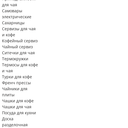
для чая
Самовары
электрические
Сахарницы
Сервизы для чая
и кофе
Кофейный сервиз
Чайный сервиз
Ситечки для чая
Термокружки
Термосы для кофе
и чая
Турки для кофе
Френч прессы
Чайники для
плиты
Чашки для кофе
Чашки для чая
Посуда для кухни
Доска
разделочная