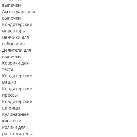
выпечки
Аксессуары для
выпечки
Кондитерский
инвентарь
Венчики для
взбивания
Делители для
выпечки
Коврики для
теста
Кондитерские
мешки
Кондитерские
прессы
Кондитерские
шприцы
Кулинарные
кисточки
Ролики для
раскатки теста