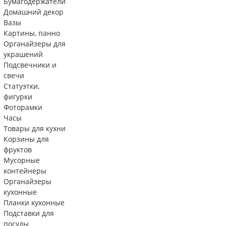
Бумагодержатели
Домашний декор
Вазы
Картины, панно
Органайзеры для
украшений
Подсвечники и
свечи
Статуэтки,
фигурки
Фоторамки
Часы
Товары для кухни
Корзины для
фруктов
Мусорные
контейнеры
Органайзеры
кухонные
Планки кухонные
Подставки для
посуды