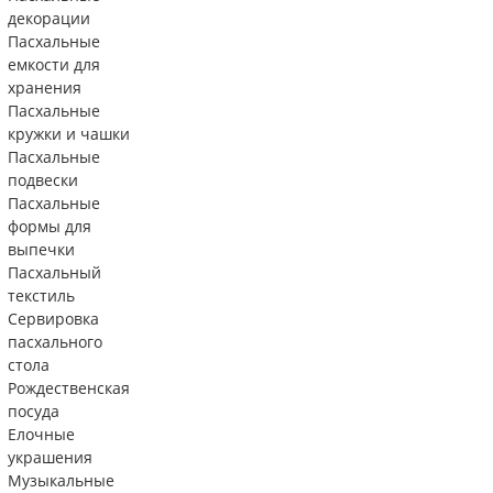
декорации
Пасхальные
емкости для
хранения
Пасхальные
кружки и чашки
Пасхальные
подвески
Пасхальные
формы для
выпечки
Пасхальный
текстиль
Сервировка
пасхального
стола
Рождественская
посуда
Елочные
украшения
Музыкальные