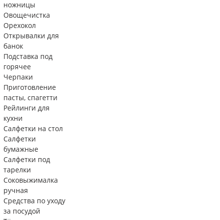
ножницы
Овощечистка
Орехокол
Открывалки для
банок
Подставка под
горячее
Черпаки
Приготовление
пасты, спагетти
Рейлинги для
кухни
Салфетки на стол
Салфетки
бумажные
Салфетки под
тарелки
Соковыжималка
ручная
Средства по уходу
за посудой