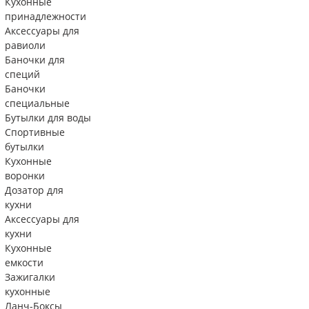
Кухонные
принадлежности
Аксессуары для
равиоли
Баночки для
специй
Баночки
специальные
Бутылки для воды
Спортивные
бутылки
Кухонные
воронки
Дозатор для
кухни
Аксессуары для
кухни
Кухонные
емкости
Зажигалки
кухонные
Ланч-Боксы