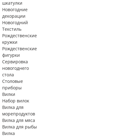
шкатулки
Новогодние
декорации
Новогодний
Текстиль
Рождественские
кружки
Рождественские
фигурки
Сервировка
новогоднего
стола
Столовые
приборы
Вилки
Набор вилок
Вилка для
морепродуктов
Вилка для мяса
Вилка для рыбы
Вилка