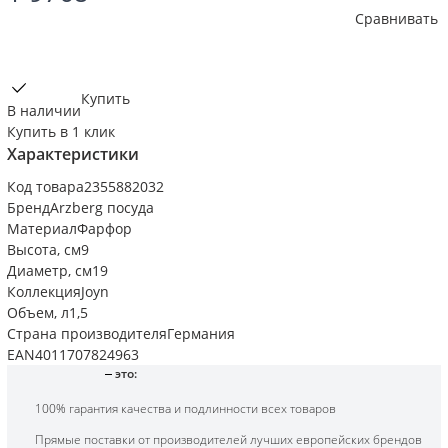
Сравнивать
Купить
В наличии
Купить в 1 клик
Характеристики
Код товара
2355882032
Бренд
Arzberg посуда
Материал
Фарфор
Высота, см
9
Диаметр, см
19
Коллекция
Joyn
Объем, л
1,5
Страна производителя
Германия
EAN
4011707824963
это:
100% гарантия качества и подлинности всех товаров
Прямые поставки от производителей лучших европейских брендов