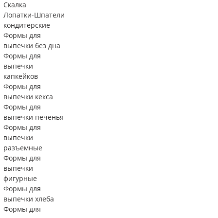
Скалка
Лопатки-Шпатели
кондитерские
Формы для
выпечки без дна
Формы для
выпечки
капкейков
Формы для
выпечки кекса
Формы для
выпечки печенья
Формы для
выпечки
разъемные
Формы для
выпечки
фигурные
Формы для
выпечки хлеба
Формы для