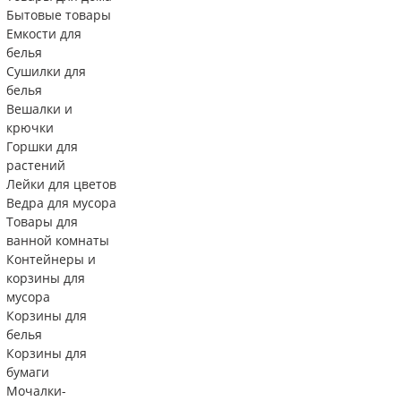
Бытовые товары
Емкости для
белья
Сушилки для
белья
Вешалки и
крючки
Горшки для
растений
Лейки для цветов
Ведра для мусора
Товары для
ванной комнаты
Контейнеры и
корзины для
мусора
Корзины для
белья
Корзины для
бумаги
Мочалки-