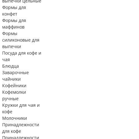
выпечки цельные
Формы для
конфет
Формы для
маффинов
Формы
силиконовые для
выпечки
Посуда для кофе и
чая
Блюдца
Заварочные
чайники
Кофейники
Кофемолки
ручные
Кружки для чая и
кофе
Молочники
Принадлежности
для кофе
Принадлежности