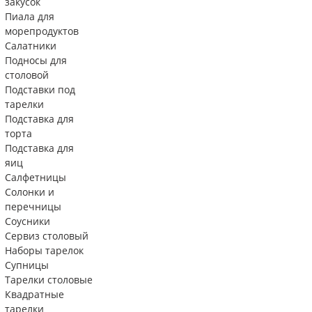
закусок
Пиала для
морепродуктов
Салатники
Подносы для
столовой
Подставки под
тарелки
Подставка для
торта
Подставка для
яиц
Салфетницы
Солонки и
перечницы
Соусники
Сервиз столовый
Наборы тарелок
Супницы
Тарелки столовые
Квадратные
тарелки