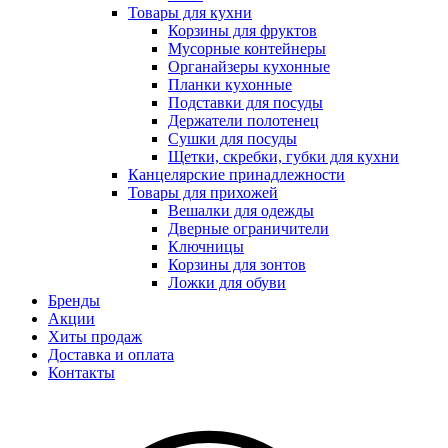
Товары для кухни
Корзины для фруктов
Мусорные контейнеры
Органайзеры кухонные
Планки кухонные
Подставки для посуды
Держатели полотенец
Сушки для посуды
Щетки, скребки, губки для кухни
Канцелярские принадлежности
Товары для прихожей
Вешалки для одежды
Дверные ограничители
Ключницы
Корзины для зонтов
Ложки для обуви
Бренды
Акции
Хиты продаж
Доставка и оплата
Контакты