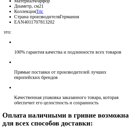
Материал
Фарфор
Диаметр, см
21
Коллекция
Tric
Страна производителя
Германия
EAN
4011707813202
это:
100% гарантия качества и подлинности всех товаров
Прямые поставки от производителей лучших
европейских брендов
Качественная упаковка заказанного товара, которая
обеспечит его целостность и сохранность
Оплата наличными в гривне возможна
для всех способов доставки: