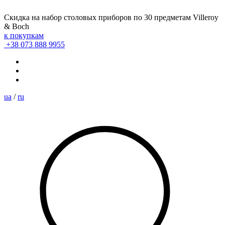
Скидка на набор столовых приборов по 30 предметам Villeroy
& Boch
к покупкам
+38 073 888 9955
ua
/
ru