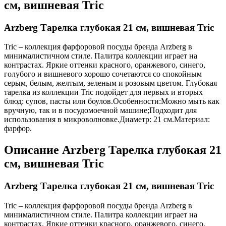
см, вишневая Tric
Arzberg Тарелка глубокая 21 см, вишневая Tric
Tric – коллекция фарфоровой посуды бренда Arzberg в
минималистичном стиле. Палитра коллекции играет на
контрастах. Яркие оттенки красного, оранжевого, синего,
голубого и вишневого хорошо сочетаются со спокойным
серым, белым, желтым, зеленым и розовым цветом. Глубокая
тарелка из коллекции Tric подойдет для первых и вторых
блюд: супов, пасты или боулов.Особенности:Можно мыть как
вручную, так и в посудомоечной машине;Подходит для
использования в микроволновке.Диаметр: 21 см.Материал:
фарфор.
Описание
Arzberg Тарелка глубокая 21
см, вишневая Tric
Arzberg Тарелка глубокая 21 см, вишневая Tric
Tric – коллекция фарфоровой посуды бренда Arzberg в
минималистичном стиле. Палитра коллекции играет на
контрастах. Яркие оттенки красного, оранжевого, синего,