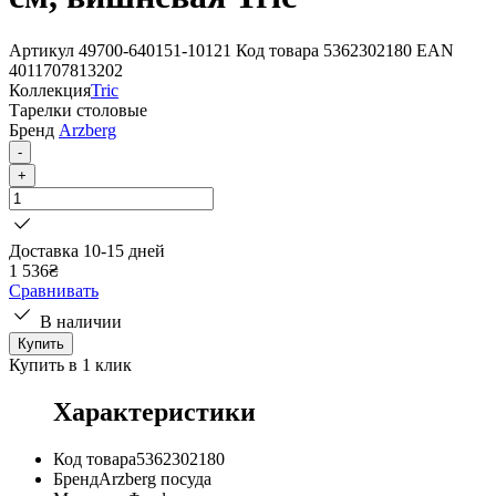
Артикул
49700-640151-10121
Код товара
5362302180
EAN
4011707813202
Коллекция
Tric
Тарелки столовые
Бренд
Arzberg
-
+
Доставка 10-15 дней
1 536
₴
Сравнивать
В наличии
Купить
Купить в 1 клик
Характеристики
Код товара
5362302180
Бренд
Arzberg посуда