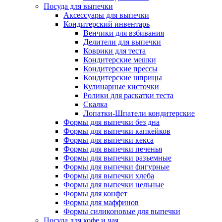
Посуда для выпечки
Аксессуары для выпечки
Кондитерский инвентарь
Венчики для взбивания
Делители для выпечки
Коврики для теста
Кондитерские мешки
Кондитерские прессы
Кондитерские шприцы
Кулинарные кисточки
Ролики для раскатки теста
Скалка
Лопатки-Шпатели кондитерские
Формы для выпечки без дна
Формы для выпечки капкейков
Формы для выпечки кекса
Формы для выпечки печенья
Формы для выпечки разъемные
Формы для выпечки фигурные
Формы для выпечки хлеба
Формы для выпечки цельные
Формы для конфет
Формы для маффинов
Формы силиконовые для выпечки
Посуда для кофе и чая