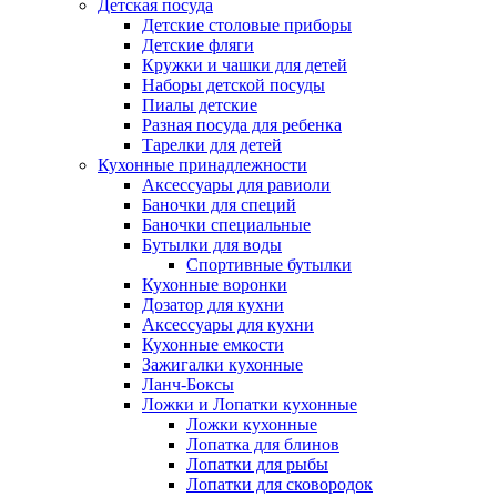
Детская посуда
Детские столовые приборы
Детские фляги
Кружки и чашки для детей
Наборы детской посуды
Пиалы детские
Разная посуда для ребенка
Тарелки для детей
Кухонные принадлежности
Аксессуары для равиоли
Баночки для специй
Баночки специальные
Бутылки для воды
Спортивные бутылки
Кухонные воронки
Дозатор для кухни
Аксессуары для кухни
Кухонные емкости
Зажигалки кухонные
Ланч-Боксы
Ложки и Лопатки кухонные
Ложки кухонные
Лопатка для блинов
Лопатки для рыбы
Лопатки для сковородок