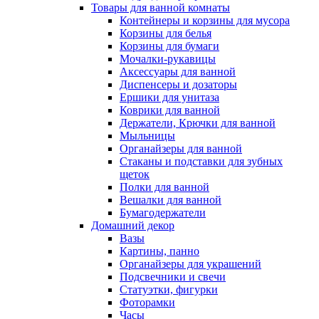
Товары для ванной комнаты
Контейнеры и корзины для мусора
Корзины для белья
Корзины для бумаги
Мочалки-рукавицы
Аксессуары для ванной
Диспенсеры и дозаторы
Ершики для унитаза
Коврики для ванной
Держатели, Крючки для ванной
Мыльницы
Органайзеры для ванной
Стаканы и подставки для зубных
щеток
Полки для ванной
Вешалки для ванной
Бумагодержатели
Домашний декор
Вазы
Картины, панно
Органайзеры для украшений
Подсвечники и свечи
Статуэтки, фигурки
Фоторамки
Часы