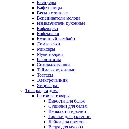
Блендеры
Вафельницы
Весы кухонные
Вспениватели молока
Измельчители кухонные
Кофеварка
Кофемолки
Кухонный комбайн
Ломтерезки
Миксеры
Мультиварки
Раклетницы
Соковыжималки
Таймеры кухонные
Тостеры
Электрочайник
Яйцеварки
Товары для дома
Бытовые товары
Емкости для белья
Сушилки для белья
Вешалки и крючки
Горшки для растений
Лейки для цветов
Ведра для мусора