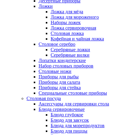
Десертные приборы
Ложки
Ложка для мёда
Ложка для мороженого
Наборы ложек
Ложка сервировочная
Столовая ложка
Кофейная и чайная ложка
Столовое серебро
Серебряные ложки
Серебряные вилки
Лопатки кондитерские
Набор столовых приборов
Столовые ножи
Приборы для рыбы
Приборы для салата
Приборы для стейка
Специальные столовые приборы
Столовая посуда
Аксессуары для сервировки стола
Блюда сервировочные
Блюдо глубокое
Блюдо для закусок
Блюда для морепродуктов
Блюдо для пиццы