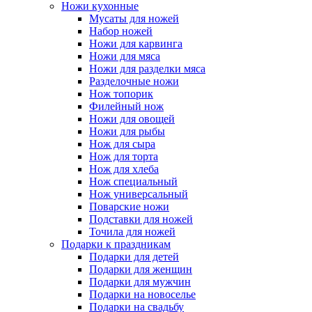
Ножи кухонные
Мусаты для ножей
Набор ножей
Ножи для карвинга
Ножи для мяса
Ножи для разделки мяса
Разделочные ножи
Нож топорик
Филейный нож
Ножи для овощей
Ножи для рыбы
Нож для сыра
Нож для торта
Нож для хлеба
Нож специальный
Нож универсальный
Поварские ножи
Подставки для ножей
Точила для ножей
Подарки к праздникам
Подарки для детей
Подарки для женщин
Подарки для мужчин
Подарки на новоселье
Подарки на свадьбу