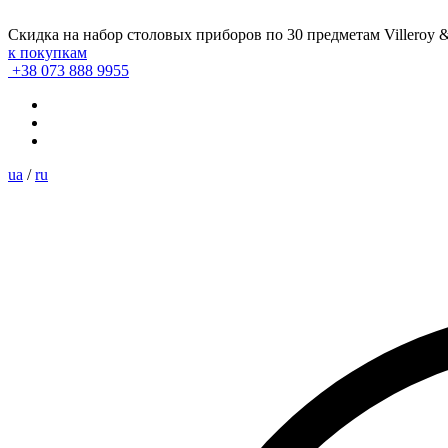
Скидка на набор столовых приборов по 30 предметам Villeroy 
к покупкам
+38 073 888 9955
ua
/
ru