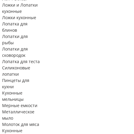
Ложки и Лопатки
кухонные
Ложки кухонные
Лопатка для
блинов
Лопатки для
рыбы
Лопатки для
сковородок
Лопатка для теста
Силиконовые
лопатки
Пинцеты для
кухни
Кухонные
мельницы
Мерные емкости
Металлическое
мыло
Молоток для мяса
Кухонные