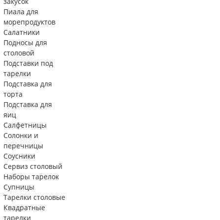
закусок
Пиала для
морепродуктов
Салатники
Подносы для
столовой
Подставки под
тарелки
Подставка для
торта
Подставка для
яиц
Салфетницы
Солонки и
перечницы
Соусники
Сервиз столовый
Наборы тарелок
Супницы
Тарелки столовые
Квадратные
тарелки