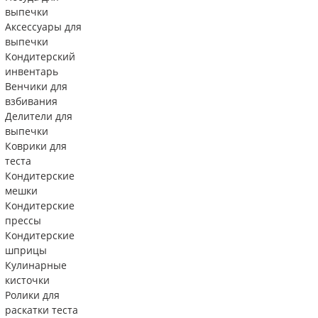
выпечки
Аксессуары для
выпечки
Кондитерский
инвентарь
Венчики для
взбивания
Делители для
выпечки
Коврики для
теста
Кондитерские
мешки
Кондитерские
прессы
Кондитерские
шприцы
Кулинарные
кисточки
Ролики для
раскатки теста