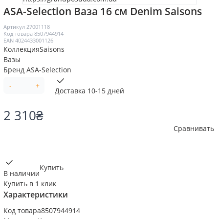
ASA-Selection Ваза 16 см Denim Saisons
Артикул
27001118
Код товара
8507944914
EAN
4024433001126
Коллекция
Saisons
Вазы
Бренд
ASA-Selection
-
+
Доставка 10-15 дней
2 310
₴
Сравнивать
Купить
В наличии
Купить в 1 клик
Характеристики
Код товара
8507944914