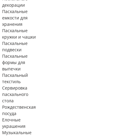
декорации
Пасхальные
емкости для
хранения
Пасхальные
кружки и чашки
Пасхальные
подвески
Пасхальные
формы для
выпечки
Пасхальный
текстиль
Сервировка
пасхального
стола
Рождественская
посуда
Елочные
украшения
Музыкальные