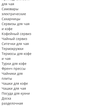
для чая
Самовары
электрические
Сахарницы
Сервизы для чая
и кофе
Кофейный сервиз
Чайный сервиз
Ситечки для чая
Термокружки
Термосы для кофе
и чая
Турки для кофе
Френч прессы
Чайники для
плиты
Чашки для кофе
Чашки для чая
Посуда для кухни
Доска
разделочная