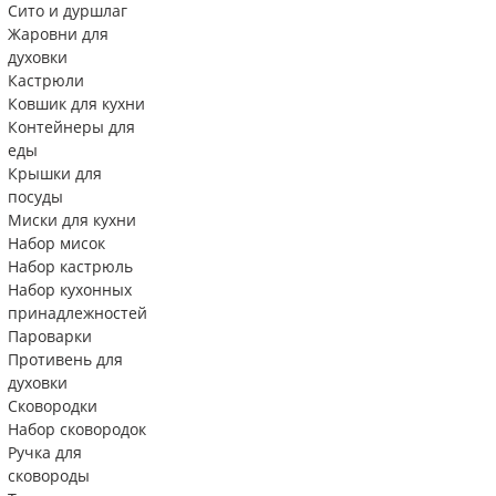
Сито и дуршлаг
Жаровни для
духовки
Кастрюли
Ковшик для кухни
Контейнеры для
еды
Крышки для
посуды
Миски для кухни
Набор мисок
Набор кастрюль
Набор кухонных
принадлежностей
Пароварки
Противень для
духовки
Сковородки
Набор сковородок
Ручка для
сковороды