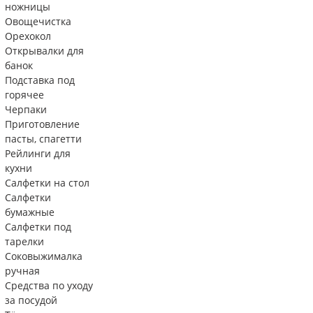
ножницы
Овощечистка
Орехокол
Открывалки для
банок
Подставка под
горячее
Черпаки
Приготовление
пасты, спагетти
Рейлинги для
кухни
Салфетки на стол
Салфетки
бумажные
Салфетки под
тарелки
Соковыжималка
ручная
Средства по уходу
за посудой