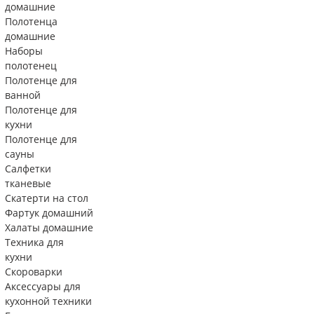
домашние
Полотенца
домашние
Наборы
полотенец
Полотенце для
ванной
Полотенце для
кухни
Полотенце для
сауны
Салфетки
тканевые
Скатерти на стол
Фартук домашний
Халаты домашние
Техника для
кухни
Скороварки
Аксессуары для
кухонной техники