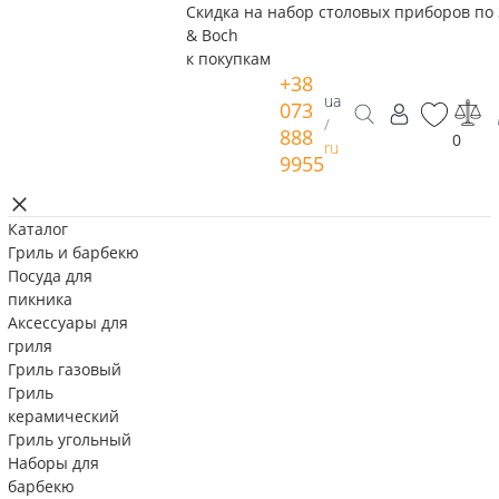
Скидка на набор столовых приборов по 
& Boch
к покупкам
+38
ua
073
/
888
0
ru
9955
Каталог
Гриль и барбекю
Посуда для
пикника
Аксессуары для
гриля
Гриль газовый
Гриль
керамический
Гриль угольный
Наборы для
барбекю