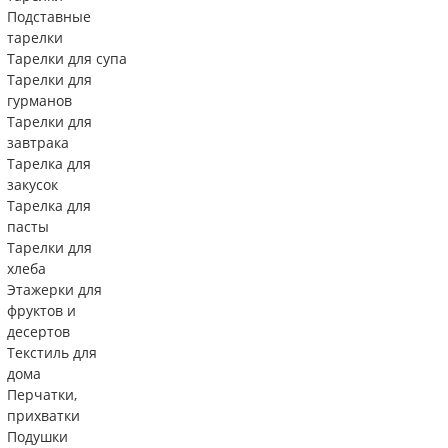
Подставные
тарелки
Тарелки для супа
Тарелки для
гурманов
Тарелки для
завтрака
Тарелка для
закусок
Тарелка для
пасты
Тарелки для
хлеба
Этажерки для
фруктов и
десертов
Текстиль для
дома
Перчатки,
прихватки
Подушки