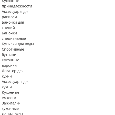
Кухонные
принадлежности
Аксессуары для
равиоли
Баночки для
специй
Баночки
специальные
Бутылки для воды
Спортивные
бутылки
Кухонные
воронки
Дозатор для
кухни
Аксессуары для
кухни
Кухонные
емкости
Зажигалки
кухонные
Ланч-Боксы