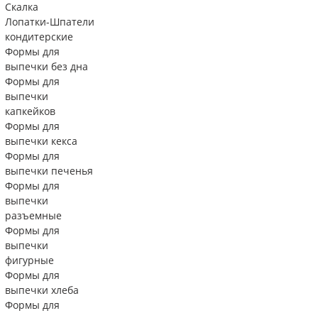
Скалка
Лопатки-Шпатели
кондитерские
Формы для
выпечки без дна
Формы для
выпечки
капкейков
Формы для
выпечки кекса
Формы для
выпечки печенья
Формы для
выпечки
разъемные
Формы для
выпечки
фигурные
Формы для
выпечки хлеба
Формы для