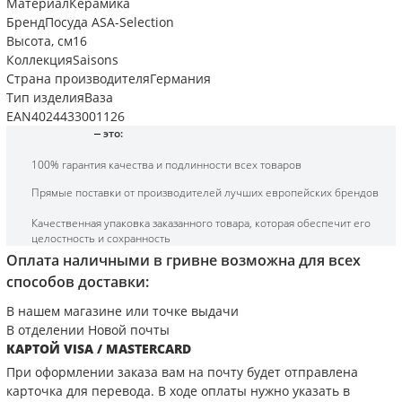
Материал
Керамика
Бренд
Посуда ASA-Selection
Высота, см
16
Коллекция
Saisons
Страна производителя
Германия
Тип изделия
Ваза
EAN
4024433001126
это:
100% гарантия качества и подлинности всех товаров
Прямые поставки от производителей лучших европейских брендов
Качественная упаковка заказанного товара, которая обеспечит его
целостность и сохранность
Оплата наличными в гривне возможна для всех
способов доставки:
В нашем магазине или точке выдачи
В отделении Новой почты
КАРТОЙ VISA / MASTERCARD
При оформлении заказа вам на почту будет отправлена
карточка для перевода. В ходе оплаты нужно указать в