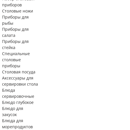
приборов
Столовые ножи
Приборы для
рыбы
Приборы для
салата
Приборы для
стейка
Специальные
столовые
приборы
Столовая посуда
Аксессуары для
сервировки стола
Блюда
сервировочные
Блюдо глубокое
Блюдо для
закусок
Блюда для
морепродуктов