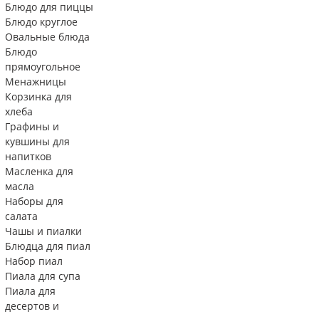
Блюдо для пиццы
Блюдо круглое
Овальные блюда
Блюдо
прямоугольное
Менажницы
Корзинка для
хлеба
Графины и
кувшины для
напитков
Масленка для
масла
Наборы для
салата
Чашы и пиалки
Блюдца для пиал
Набор пиал
Пиала для супа
Пиала для
десертов и