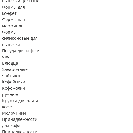
выпечки цельные
Формы для
конфет
Формы для
маффинов
Формы
силиконовые для
выпечки
Посуда для кофе и
чая
Блюдца
Заварочные
чайники
Кофейники
Кофемолки
ручные
Кружки для чая и
кофе
Молочники
Принадлежности
для кофе
Принадлежности