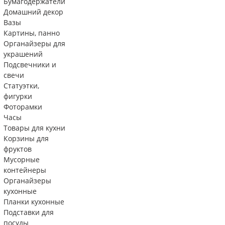
Бумагодержатели
Домашний декор
Вазы
Картины, панно
Органайзеры для
украшений
Подсвечники и
свечи
Статуэтки,
фигурки
Фоторамки
Часы
Товары для кухни
Корзины для
фруктов
Мусорные
контейнеры
Органайзеры
кухонные
Планки кухонные
Подставки для
посуды