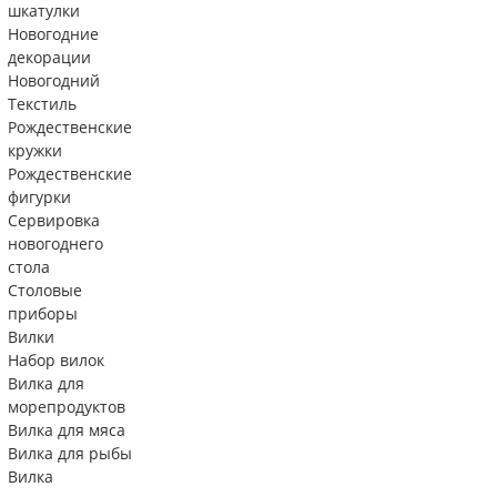
шкатулки
Новогодние
декорации
Новогодний
Текстиль
Рождественские
кружки
Рождественские
фигурки
Сервировка
новогоднего
стола
Столовые
приборы
Вилки
Набор вилок
Вилка для
морепродуктов
Вилка для мяса
Вилка для рыбы
Вилка