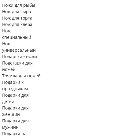
Ножи для рыбы
Нож для сыра
Нож для торта
Нож для хлеба
Нож
специальный
Нож
универсальный
Поварские ножи
Подставки для
ножей
Точила для ножей
Подарки к
праздникам
Подарки для
детей
Подарки для
женщин
Подарки для
мужчин
Подарки на