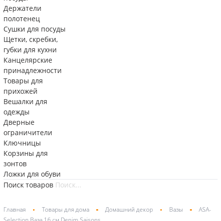
Держатели
полотенец
Сушки для посуды
Щетки, скребки,
губки для кухни
Канцелярские
принадлежности
Товары для
прихожей
Вешалки для
одежды
Дверные
ограничители
Ключницы
Корзины для
зонтов
Ложки для обуви
Поиск товаров
Главная
Товары для дома
Домашний декор
Вазы
ASA-
Selection Ваза 16 см Denim Saisons