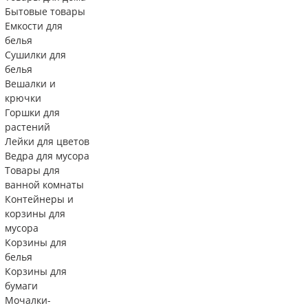
Бытовые товары
Емкости для
белья
Сушилки для
белья
Вешалки и
крючки
Горшки для
растений
Лейки для цветов
Ведра для мусора
Товары для
ванной комнаты
Контейнеры и
корзины для
мусора
Корзины для
белья
Корзины для
бумаги
Мочалки-