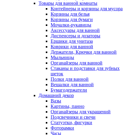
Товары для ванной комнаты
Контейнеры и корзины для мусора
Корзины для белья
Корзины для бумаги
Мочалки-рукавицы
Аксессуары для ванной
Диспенсеры и дозаторы
Ершики для унитаза
Коврики для ванной
Держатели, Крючки для ванной
Мыльницы
Органайзеры для ванной
Стаканы и подставки для зубных
щеток
Полки для ванной
Вешалки для ванной
Бумагодержатели
Домашний декор
Вазы
Картины, панно
Органайзеры для украшений
Подсвечники и свечи
Статуэтки, фигурки
Фоторамки
Часы