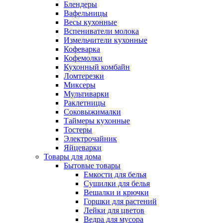
Блендеры
Вафельницы
Весы кухонные
Вспениватели молока
Измельчители кухонные
Кофеварка
Кофемолки
Кухонный комбайн
Ломтерезки
Миксеры
Мультиварки
Раклетницы
Соковыжималки
Таймеры кухонные
Тостеры
Электрочайник
Яйцеварки
Товары для дома
Бытовые товары
Емкости для белья
Сушилки для белья
Вешалки и крючки
Горшки для растений
Лейки для цветов
Ведра для мусора