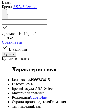
Вазы
Бренд
ASA-Selection
-
+
Доставка 10-15 дней
1 185
₴
Сравнивать
В наличии
Купить
Купить в 1 клик
Характеристики
Код товара
4966343415
Высота, см
18
Бренд
Посуда ASA-Selection
Материал
Керамика
Коллекция
Cube Blue
Страна производителя
Германия
Тип изделия
Ваза