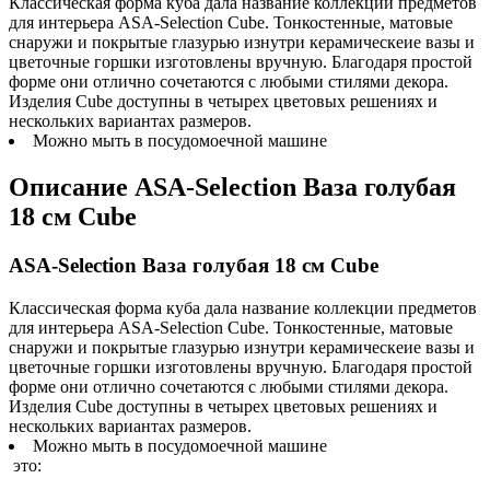
Классическая форма куба дала название коллекции предметов
для интерьера ASA-Selection Cube. Тонкостенные, матовые
снаружи и покрытые глазурью изнутри керамическеие вазы и
цветочные горшки изготовлены вручную. Благодаря простой
форме они отлично сочетаются с любыми стилями декора.
Изделия Cube доступны в четырех цветовых решениях и
нескольких вариантах размеров.
Можно мыть в посудомоечной машине
Описание
ASA-Selection Ваза голубая
18 см Cube
ASA-Selection Ваза голубая 18 см Cube
Классическая форма куба дала название коллекции предметов
для интерьера ASA-Selection Cube. Тонкостенные, матовые
снаружи и покрытые глазурью изнутри керамическеие вазы и
цветочные горшки изготовлены вручную. Благодаря простой
форме они отлично сочетаются с любыми стилями декора.
Изделия Cube доступны в четырех цветовых решениях и
нескольких вариантах размеров.
Можно мыть в посудомоечной машине
это: