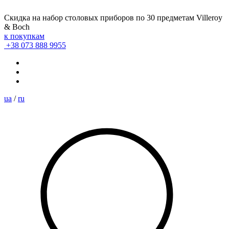
Скидка на набор столовых приборов по 30 предметам Villeroy
& Boch
к покупкам
+38 073 888 9955
ua
/
ru