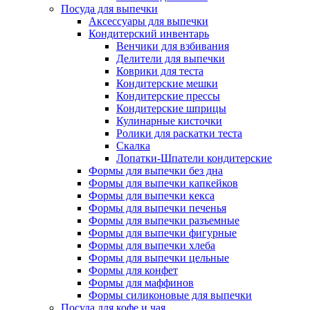
Посуда для выпечки
Аксессуары для выпечки
Кондитерский инвентарь
Венчики для взбивания
Делители для выпечки
Коврики для теста
Кондитерские мешки
Кондитерские прессы
Кондитерские шприцы
Кулинарные кисточки
Ролики для раскатки теста
Скалка
Лопатки-Шпатели кондитерские
Формы для выпечки без дна
Формы для выпечки капкейков
Формы для выпечки кекса
Формы для выпечки печенья
Формы для выпечки разъемные
Формы для выпечки фигурные
Формы для выпечки хлеба
Формы для выпечки цельные
Формы для конфет
Формы для маффинов
Формы силиконовые для выпечки
Посуда для кофе и чая