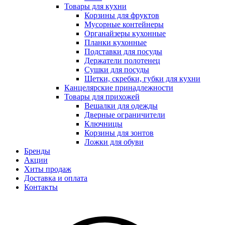
Товары для кухни
Корзины для фруктов
Мусорные контейнеры
Органайзеры кухонные
Планки кухонные
Подставки для посуды
Держатели полотенец
Сушки для посуды
Щетки, скребки, губки для кухни
Канцелярские принадлежности
Товары для прихожей
Вешалки для одежды
Дверные ограничители
Ключницы
Корзины для зонтов
Ложки для обуви
Бренды
Акции
Хиты продаж
Доставка и оплата
Контакты