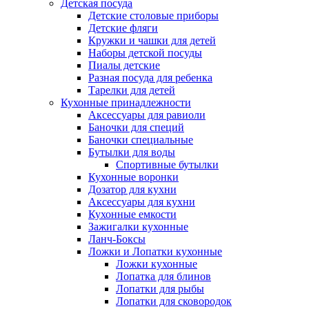
Детская посуда
Детские столовые приборы
Детские фляги
Кружки и чашки для детей
Наборы детской посуды
Пиалы детские
Разная посуда для ребенка
Тарелки для детей
Кухонные принадлежности
Аксессуары для равиоли
Баночки для специй
Баночки специальные
Бутылки для воды
Спортивные бутылки
Кухонные воронки
Дозатор для кухни
Аксессуары для кухни
Кухонные емкости
Зажигалки кухонные
Ланч-Боксы
Ложки и Лопатки кухонные
Ложки кухонные
Лопатка для блинов
Лопатки для рыбы
Лопатки для сковородок