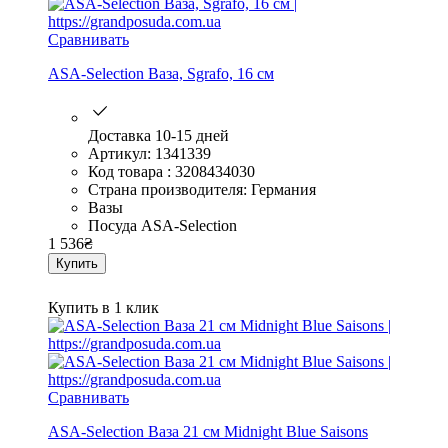
Сравнивать
ASA-Selection Ваза, Sgrafo, 16 см
Доставка 10-15 дней
Артикул: 1341339
Код товара : 3208434030
Страна производителя: Германия
Вазы
Посуда ASA-Selection
1 536
₴
Купить
Купить в 1 клик
Сравнивать
ASA-Selection Ваза 21 см Midnight Blue Saisons