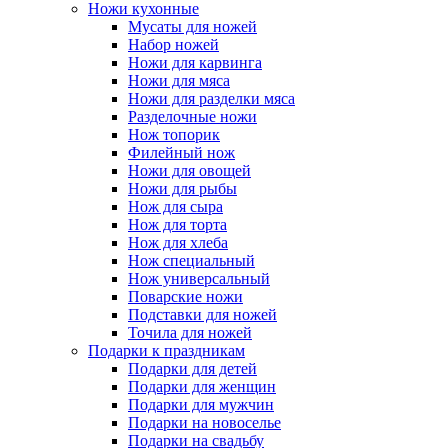
Ножи кухонные
Мусаты для ножей
Набор ножей
Ножи для карвинга
Ножи для мяса
Ножи для разделки мяса
Разделочные ножи
Нож топорик
Филейный нож
Ножи для овощей
Ножи для рыбы
Нож для сыра
Нож для торта
Нож для хлеба
Нож специальный
Нож универсальный
Поварские ножи
Подставки для ножей
Точила для ножей
Подарки к праздникам
Подарки для детей
Подарки для женщин
Подарки для мужчин
Подарки на новоселье
Подарки на свадьбу