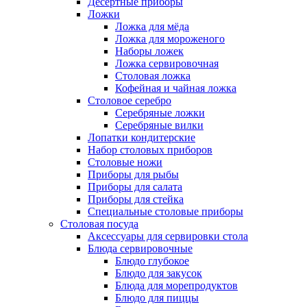
Десертные приборы
Ложки
Ложка для мёда
Ложка для мороженого
Наборы ложек
Ложка сервировочная
Столовая ложка
Кофейная и чайная ложка
Столовое серебро
Серебряные ложки
Серебряные вилки
Лопатки кондитерские
Набор столовых приборов
Столовые ножи
Приборы для рыбы
Приборы для салата
Приборы для стейка
Специальные столовые приборы
Столовая посуда
Аксессуары для сервировки стола
Блюда сервировочные
Блюдо глубокое
Блюдо для закусок
Блюда для морепродуктов
Блюдо для пиццы