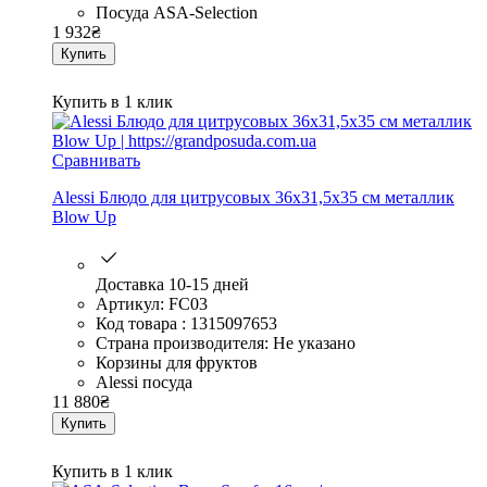
Посуда ASA-Selection
1 932
₴
Купить
Купить в 1 клик
Сравнивать
Alessi Блюдо для цитрусовых 36х31,5х35 см металлик
Blow Up
Доставка 10-15 дней
Артикул: FC03
Код товара : 1315097653
Страна производителя: Не указано
Корзины для фруктов
Alessi посуда
11 880
₴
Купить
Купить в 1 клик