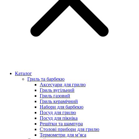
Каталог
Гриль та барбекю
Аксесуари для грилю
Гриль вугільний
Гриль газовий
Гриль керамічний
Набори для барбекю
Посуд для грилю
Посуд для пікніка
Решітки та шампура
Столові прибори для грилю
Термометри для м’яса