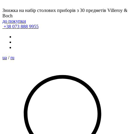
Знижка на набір столових приборів з 30 предметів Villeroy &
Boch
до покупки
+38 073 888 9955
ua
/
ru